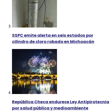
SSPC emite alerta en seis estados por
cilindro de cloro robado en Michoacán
República Checa endurece Ley Antipirotecnia
por salud pública y medioambiente