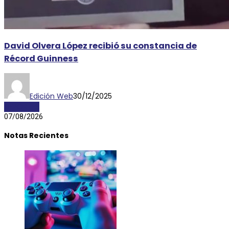
David Olvera López recibió su constancia de
Récord Guinness
Edición Web
30/12/2025
DEPORTES
07/08/2026
Notas Recientes