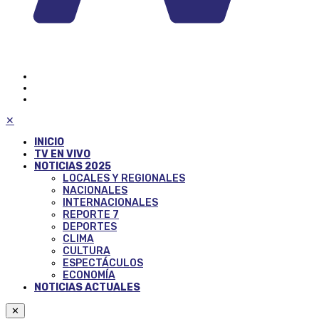
✕
INICIO
TV EN VIVO
NOTICIAS 2025
LOCALES Y REGIONALES
NACIONALES
INTERNACIONALES
REPORTE 7
DEPORTES
CLIMA
CULTURA
ESPECTÁCULOS
ECONOMÍA
NOTICIAS ACTUALES
✕