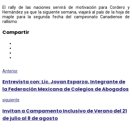
El rally de las naciones servirá de motivación para Cordero y
Hernández ya que la siguiente semana, viajará al país de la hoja de
maple para la segunda fecha del campeonato Canadiense de
rallismo.
Compartir
Anterior
Entrevista con: Lic. Jovan Esparza, Integrante de
la Federación Mexicana de Colegios de Abogados
siguiente
Invitan a Campamento Inclusivo de Verano del 21
de julio al 8 de agosto