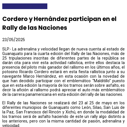
DEPORTES
DESTACADAS
Cordero y Hernández participan en el
Rally de las Naciones
23/05/2025
SLP.- La adrenalina y velocidad llegan de nueva cuenta al estado de
Guanajuato para la cuarta edición del Rally de las Naciones, más de
25 tripulaciones inscritas de diferentes partes de la república se
darán cita para vivir esta actividad rallistica, entre ellos destaca la
presencia del piloto más ganador del rallismo en los últimos años, el
potosino Ricardo Cordero estará en esta fiesta rallistica junto a su
navegante Marco Hernández, en esta ocasión con la novedad de
que han decidido participar con el emblemático “Malditillo” puesto
que en esta edición la mayoría de los tramos serán sobre asfalto, es
decir la afición al rallismo podrá apreciar el auto más emblemático
de la carrera panamericana en esta edición del rally de las naciones.
El Rally de las Naciones se realizará del 23 al 25 de mayo en los
diferentes municipios de Guanajuato como León, Silao, San Luis de
la Paz, San Francisco del Rincón y Xichú, en donde la modalidad de
los tramos será de asfalto haciendo de este un rally algo distinto a
los anteriores, pero con la misma cantidad de pasión, adrenalina y
velocidad.