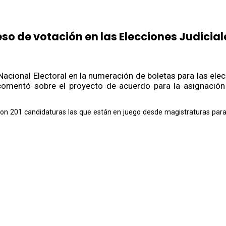
eso de votación en las Elecciones Judicial
 Nacional Electoral en la numeración de boletas para las elec
omentó sobre el proyecto de acuerdo para la asignación de
l son 201 candidaturas las que están en juego desde magistraturas para