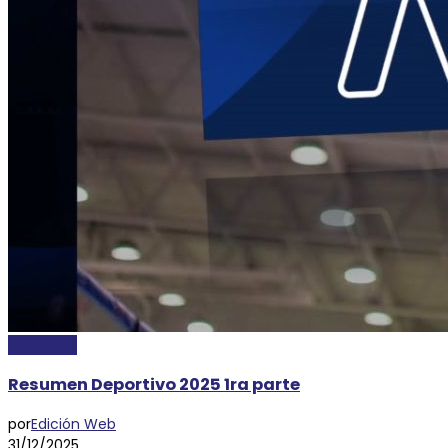
DEPORTES
Resumen Deportivo 2025 1ra parte
por
Edición Web
31/12/2025