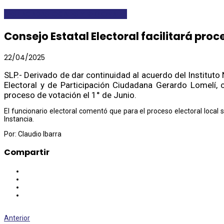
DESTACADAS
LOCALES Y REGIONALES
Consejo Estatal Electoral facilitará proc
22/04/2025
SLP.- Derivado de dar continuidad al acuerdo del Instituto
Electoral y de Participación Ciudadana Gerardo Lomelí, c
proceso de votación el 1° de Junio.
El funcionario electoral comentó que para el proceso electoral loca
Instancia.
Por: Claudio Ibarra
Compartir
Anterior