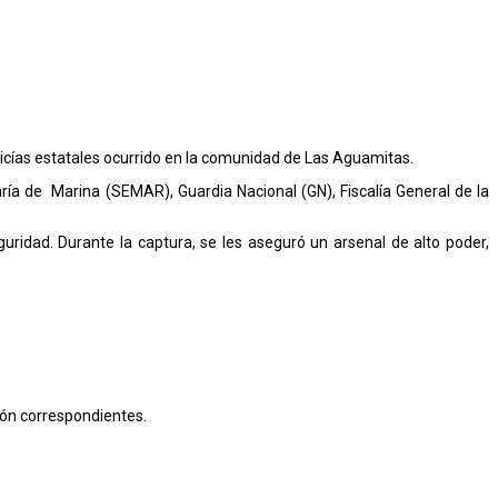
icías estatales ocurrido en la comunidad de Las Aguamitas.
ría de Marina (SEMAR), Guardia Nacional (GN), Fiscalía General de la
uridad. Durante la captura, se les aseguró un arsenal de alto poder,
ción correspondientes.