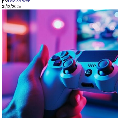
por
Edición Web
31/12/2025