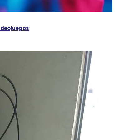
videojuegos