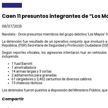
NACIONALES
Caen 11 presuntos integrantes de “Los 
08/07/2025
Navolato.- Once presuntos miembros del grupo delictivo ‘Los Mayos’ f
La detención fue resultado de un operativo conjunto que involucró a
República, (FGR) Secretaría de Seguridad y Protección Ciudadana (SSP
Según reportes oficiales, los agresores intentaron huir en vehículo
incluyendo:
1 fusil Barrett
1 ametralladora
14 armas largas y 3 cortas
2 aditamentos para granadas
61 cargadores y 2,402 cartuchos de diversos calibres
13 chalecos tácticos
Los detenidos fueron puestos a disposición del Ministerio Público, que
Compartir