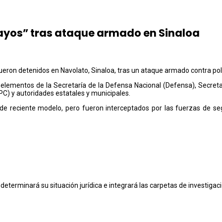
Mayos” tras ataque armado en Sinaloa
ueron detenidos en Navolato, Sinaloa, tras un ataque armado contra pol
 elementos de la Secretaría de la Defensa Nacional (Defensa), Secreta
C) y autoridades estatales y municipales.
s de reciente modelo, pero fueron interceptados por las fuerzas de seg
 determinará su situación jurídica e integrará las carpetas de investiga