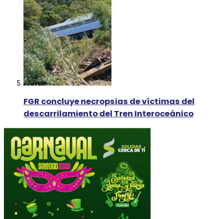
FGR concluye necropsias de víctimas del
descarrilamiento del Tren Interoceánico