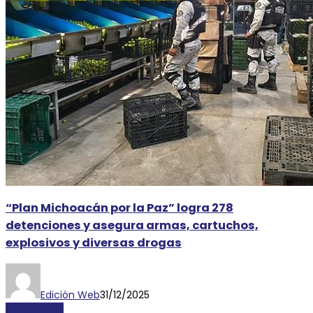
“Plan Michoacán por la Paz” logra 278
detenciones y asegura armas, cartuchos,
explosivos y diversas drogas
Edición Web
31/12/2025
NACIONALES