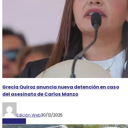
Grecia Quiroz anuncia nueva detención en caso
del asesinato de Carlos Manzo
Edición Web
30/12/2025
NACIONALES