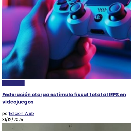
ECONOMÍA
Federación otorga estímulo fiscal total al IEPS en
videojuegos
por
Edición Web
31/12/2025