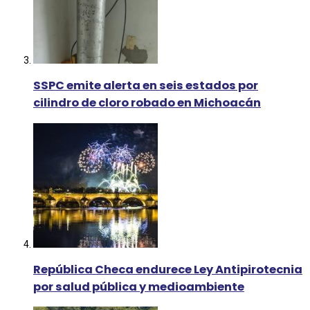
SSPC emite alerta en seis estados por
cilindro de cloro robado en Michoacán
República Checa endurece Ley Antipirotecnia
por salud pública y medioambiente