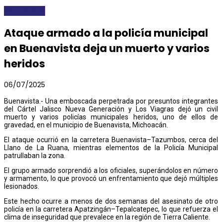
NACIONALES
Ataque armado a la policía municipal
en Buenavista deja un muerto y varios
heridos
06/07/2025
Buenavista.- Una emboscada perpetrada por presuntos integrantes
del Cártel Jalisco Nueva Generación y Los Viagras dejó un civil
muerto y varios policías municipales heridos, uno de ellos de
gravedad, en el municipio de Buenavista, Michoacán.
El ataque ocurrió en la carretera Buenavista–Tazumbos, cerca del
Llano de La Ruana, mientras elementos de la Policía Municipal
patrullaban la zona.
El grupo armado sorprendió a los oficiales, superándolos en número
y armamento, lo que provocó un enfrentamiento que dejó múltiples
lesionados.
Este hecho ocurre a menos de dos semanas del asesinato de otro
policía en la carretera Apatzingán–Tepalcatepec, lo que refuerza el
clima de inseguridad que prevalece en la región de Tierra Caliente.