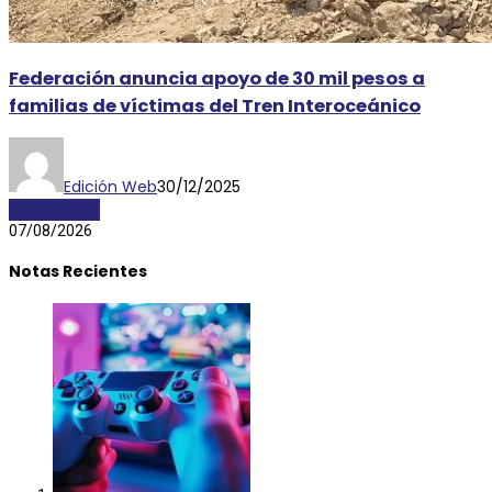
Federación anuncia apoyo de 30 mil pesos a
familias de víctimas del Tren Interoceánico
Edición Web
30/12/2025
NACIONALES
07/08/2026
Notas Recientes