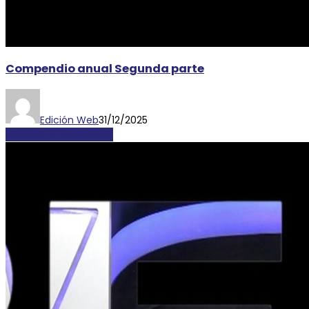
Compendio anual Segunda parte
Edición Web
31/12/2025
LOCALES Y REGIONALES