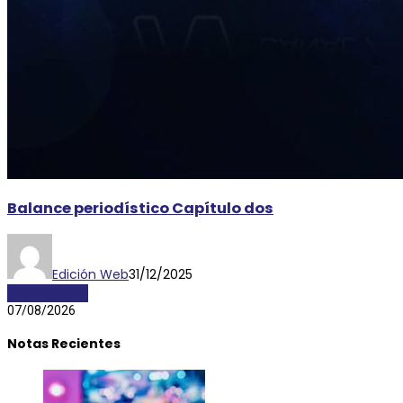
Balance periodístico Capítulo dos
Edición Web
31/12/2025
DESTACADAS
07/08/2026
Notas Recientes