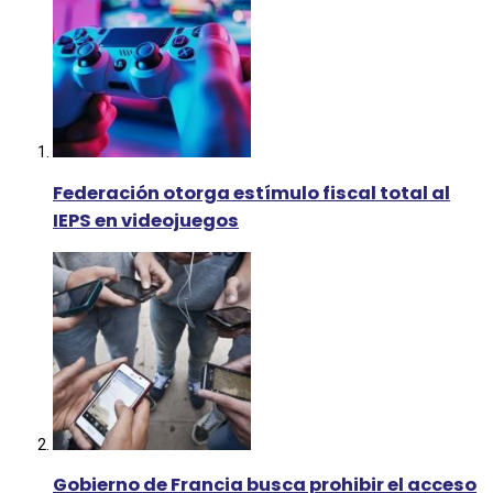
Federación otorga estímulo fiscal total al
IEPS en videojuegos
Gobierno de Francia busca prohibir el acceso