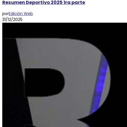
Resumen Deportivo 2025 1ra parte
por
Edición Web
31/12/2025