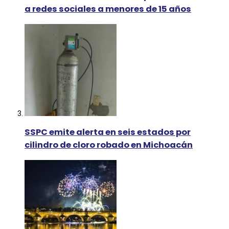
a redes sociales a menores de 15 años
SSPC emite alerta en seis estados por
cilindro de cloro robado en Michoacán