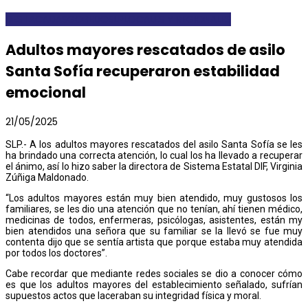
DESTACADAS
GOBEDOSLP
LOCALES Y REGIONALES
Adultos mayores rescatados de asilo
Santa Sofía recuperaron estabilidad
emocional
21/05/2025
SLP.- A los adultos mayores rescatados del asilo Santa Sofía se les
ha brindado una correcta atención, lo cual los ha llevado a recuperar
el ánimo, así lo hizo saber la directora de Sistema Estatal DIF, Virginia
Zúñiga Maldonado.
“Los adultos mayores están muy bien atendido, muy gustosos los
familiares, se les dio una atención que no tenían, ahí tienen médico,
medicinas de todos, enfermeras, psicólogas, asistentes, están my
bien atendidos una señora que su familiar se la llevó se fue muy
contenta dijo que se sentía artista que porque estaba muy atendida
por todos los doctores”.
Cabe recordar que mediante redes sociales se dio a conocer cómo
es que los adultos mayores del establecimiento señalado, sufrían
supuestos actos que laceraban su integridad física y moral.