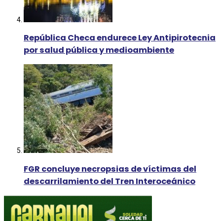
República Checa endurece Ley Antipirotecnia
por salud pública y medioambiente
FGR concluye necropsias de víctimas del
descarrilamiento del Tren Interoceánico