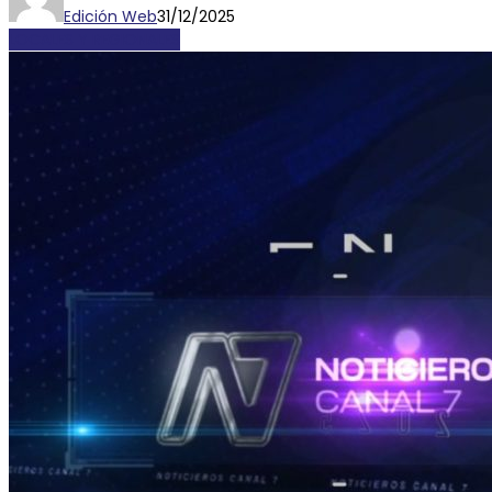
Edición Web
31/12/2025
LOCALES Y REGIONALES