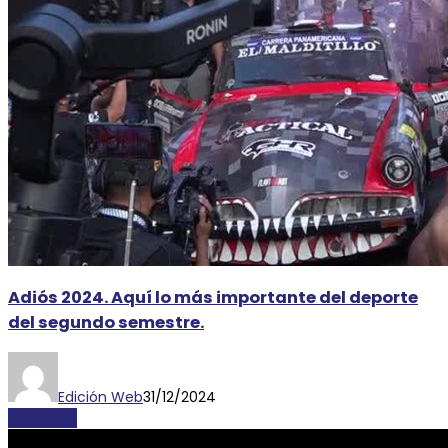
Adiós 2024. Aquí lo más importante del deporte
del segundo semestre.
Edición Web
31/12/2024
DEPORTES