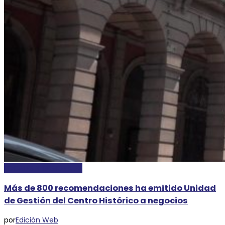
LOCALES Y REGIONALES
Más de 800 recomendaciones ha emitido Unidad
de Gestión del Centro Histórico a negocios
por
Edición Web