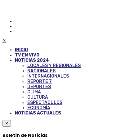
✕
INICIO
TV EN VIVO
NOTICIAS 2024
LOCALES Y REGIONALES
NACIONALES
INTERNACIONALES
REPORTE 7
DEPORTES
CLIMA
CULTURA
ESPECTÁCULOS
ECONOMÍA
NOTICIAS ACTUALES
✕
Boletín de Noticias