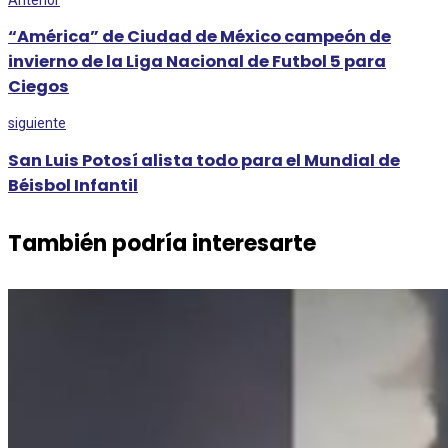
“América” de Ciudad de México campeón de
invierno de la Liga Nacional de Futbol 5 para
Ciegos
siguiente
San Luis Potosí alista todo para el Mundial de
Béisbol Infantil
También podría interesarte