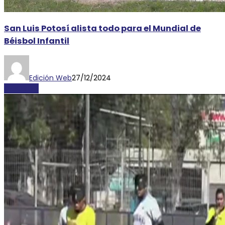
San Luis Potosí alista todo para el Mundial de
Béisbol Infantil
Edición Web
27/12/2024
DEPORTES