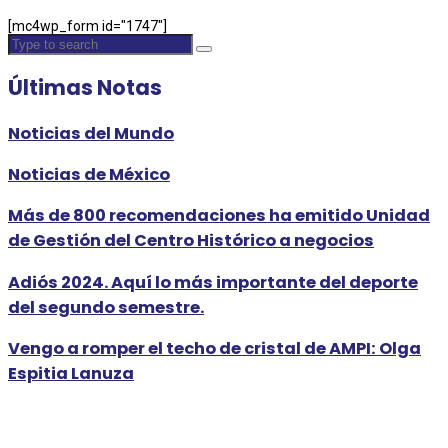
[mc4wp_form id="1747"]
Últimas Notas
Noticias del Mundo
Noticias de México
Más de 800 recomendaciones ha emitido Unidad
de Gestión del Centro Histórico a negocios
Adiós 2024. Aquí lo más importante del deporte
del segundo semestre.
Vengo a romper el techo de cristal de AMPI: Olga
Espitia Lanuza