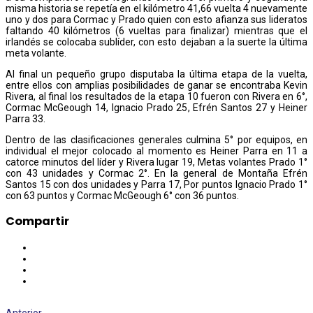
misma historia se repetía en el kilómetro 41,66 vuelta 4 nuevamente
uno y dos para Cormac y Prado quien con esto afianza sus lideratos
faltando 40 kilómetros (6 vueltas para finalizar) mientras que el
irlandés se colocaba sublíder, con esto dejaban a la suerte la última
meta volante.
Al final un pequeño grupo disputaba la última etapa de la vuelta,
entre ellos con amplias posibilidades de ganar se encontraba Kevin
Rivera, al final los resultados de la etapa 10 fueron con Rivera en 6°,
Cormac McGeough 14, Ignacio Prado 25, Efrén Santos 27 y Heiner
Parra 33.
Dentro de las clasificaciones generales culmina 5° por equipos, en
individual el mejor colocado al momento es Heiner Parra en 11 a
catorce minutos del líder y Rivera lugar 19, Metas volantes Prado 1°
con 43 unidades y Cormac 2°. En la general de Montaña Efrén
Santos 15 con dos unidades y Parra 17, Por puntos Ignacio Prado 1°
con 63 puntos y Cormac McGeough 6° con 36 puntos.
Compartir
Anterior