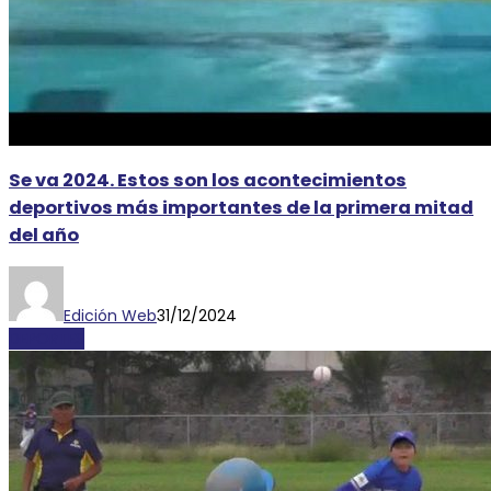
Se va 2024. Estos son los acontecimientos
deportivos más importantes de la primera mitad
del año
Edición Web
31/12/2024
DEPORTES