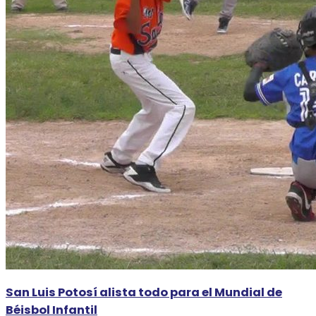
San Luis Potosí alista todo para el Mundial de
Béisbol Infantil