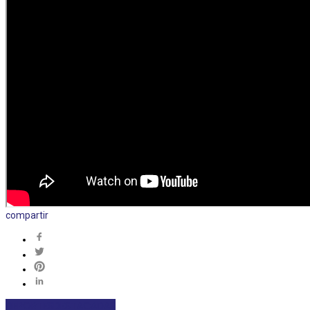
compartir
DEPORTES
DESTACADAS