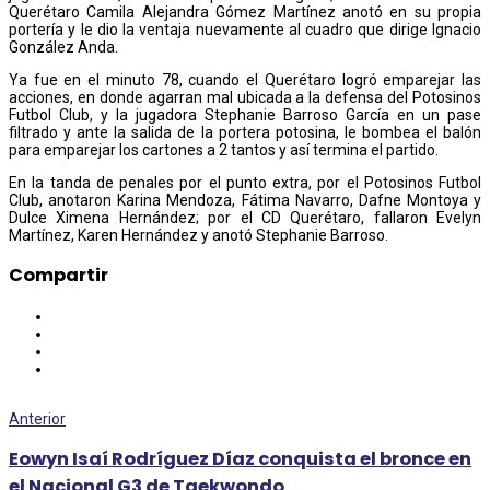
Querétaro Camila Alejandra Gómez Martínez anotó en su propia
portería y le dio la ventaja nuevamente al cuadro que dirige Ignacio
González Anda.
Ya fue en el minuto 78, cuando el Querétaro logró emparejar las
acciones, en donde agarran mal ubicada a la defensa del Potosinos
Futbol Club, y la jugadora Stephanie Barroso García en un pase
filtrado y ante la salida de la portera potosina, le bombea el balón
para emparejar los cartones a 2 tantos y así termina el partido.
En la tanda de penales por el punto extra, por el Potosinos Futbol
Club, anotaron Karina Mendoza, Fátima Navarro, Dafne Montoya y
Dulce Ximena Hernández; por el CD Querétaro, fallaron Evelyn
Martínez, Karen Hernández y anotó Stephanie Barroso.
Compartir
Anterior
Eowyn Isaí Rodríguez Díaz conquista el bronce en
el Nacional G3 de Taekwondo