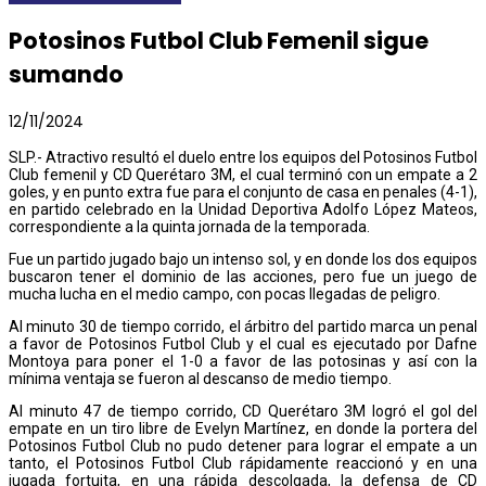
Potosinos Futbol Club Femenil sigue
sumando
12/11/2024
SLP.- Atractivo resultó el duelo entre los equipos del Potosinos Futbol
Club femenil y CD Querétaro 3M, el cual terminó con un empate a 2
goles, y en punto extra fue para el conjunto de casa en penales (4-1),
en partido celebrado en la Unidad Deportiva Adolfo López Mateos,
correspondiente a la quinta jornada de la temporada.
Fue un partido jugado bajo un intenso sol, y en donde los dos equipos
buscaron tener el dominio de las acciones, pero fue un juego de
mucha lucha en el medio campo, con pocas llegadas de peligro.
Al minuto 30 de tiempo corrido, el árbitro del partido marca un penal
a favor de Potosinos Futbol Club y el cual es ejecutado por Dafne
Montoya para poner el 1-0 a favor de las potosinas y así con la
mínima ventaja se fueron al descanso de medio tiempo.
Al minuto 47 de tiempo corrido, CD Querétaro 3M logró el gol del
empate en un tiro libre de Evelyn Martínez, en donde la portera del
Potosinos Futbol Club no pudo detener para lograr el empate a un
tanto, el Potosinos Futbol Club rápidamente reaccionó y en una
jugada fortuita, en una rápida descolgada, la defensa de CD