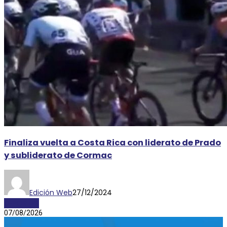
Finaliza vuelta a Costa Rica con liderato de Prado
y subliderato de Cormac
Edición Web
27/12/2024
DEPORTES
07/08/2026