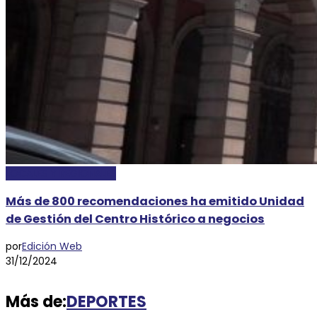
LOCALES Y REGIONALES
Más de 800 recomendaciones ha emitido Unidad
de Gestión del Centro Histórico a negocios
por
Edición Web
31/12/2024
Más de:
DEPORTES