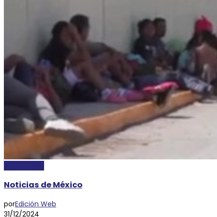
NACIONALES
Noticias de México
por
Edición Web
31/12/2024