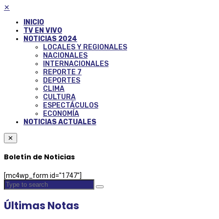
✕
INICIO
TV EN VIVO
NOTICIAS 2024
LOCALES Y REGIONALES
NACIONALES
INTERNACIONALES
REPORTE 7
DEPORTES
CLIMA
CULTURA
ESPECTÁCULOS
ECONOMÍA
NOTICIAS ACTUALES
✕
Boletín de Noticias
[mc4wp_form id="1747"]
Últimas Notas