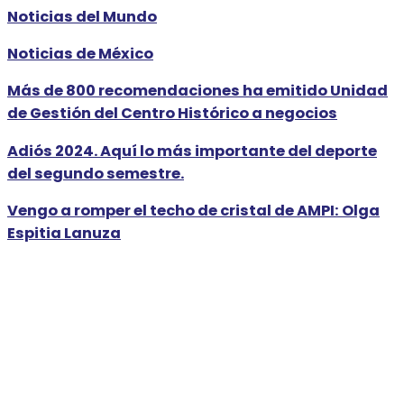
Noticias del Mundo
Noticias de México
Más de 800 recomendaciones ha emitido Unidad
de Gestión del Centro Histórico a negocios
Adiós 2024. Aquí lo más importante del deporte
del segundo semestre.
Vengo a romper el techo de cristal de AMPI: Olga
Espitia Lanuza