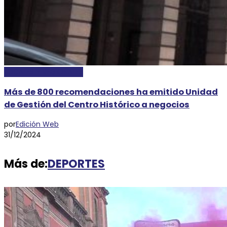
LOCALES Y REGIONALES
Más de 800 recomendaciones ha emitido Unidad
de Gestión del Centro Histórico a negocios
por
Edición Web
31/12/2024
Más de:
DEPORTES