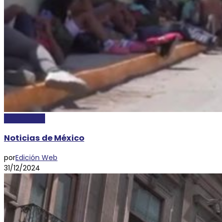
NACIONALES
Noticias de México
por
Edición Web
31/12/2024