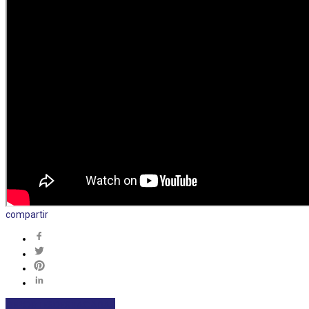
compartir
DEPORTES
DESTACADAS