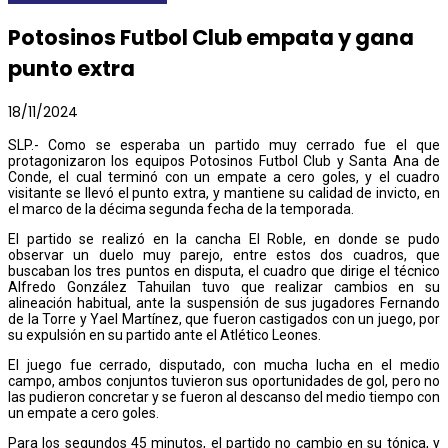
Potosinos Futbol Club empata y gana
punto extra
18/11/2024
SLP.- Como se esperaba un partido muy cerrado fue el que
protagonizaron los equipos Potosinos Futbol Club y Santa Ana de
Conde, el cual terminó con un empate a cero goles, y el cuadro
visitante se llevó el punto extra, y mantiene su calidad de invicto, en
el marco de la décima segunda fecha de la temporada.
El partido se realizó en la cancha El Roble, en donde se pudo
observar un duelo muy parejo, entre estos dos cuadros, que
buscaban los tres puntos en disputa, el cuadro que dirige el técnico
Alfredo González Tahuilan tuvo que realizar cambios en su
alineación habitual, ante la suspensión de sus jugadores Fernando
de la Torre y Yael Martínez, que fueron castigados con un juego, por
su expulsión en su partido ante el Atlético Leones.
El juego fue cerrado, disputado, con mucha lucha en el medio
campo, ambos conjuntos tuvieron sus oportunidades de gol, pero no
las pudieron concretar y se fueron al descanso del medio tiempo con
un empate a cero goles.
Para los segundos 45 minutos, el partido no cambio en su tónica, y