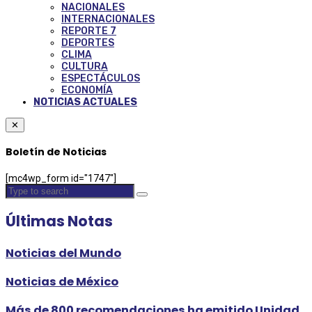
NACIONALES
INTERNACIONALES
REPORTE 7
DEPORTES
CLIMA
CULTURA
ESPECTÁCULOS
ECONOMÍA
NOTICIAS ACTUALES
✕
Boletín de Noticias
[mc4wp_form id="1747"]
Últimas Notas
Noticias del Mundo
Noticias de México
Más de 800 recomendaciones ha emitido Unidad