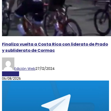
Finaliza vuelta a Costa Rica con liderato de Prado
y subliderato de Cormac
Edición Web
27/12/2024
DEPORTES
06/08/2026