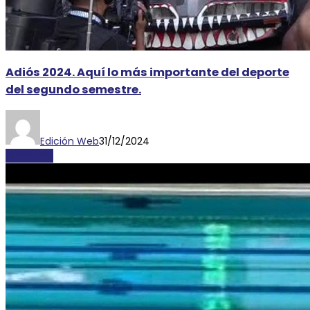
Adiós 2024. Aquí lo más importante del deporte
del segundo semestre.
Edición Web
31/12/2024
DEPORTES