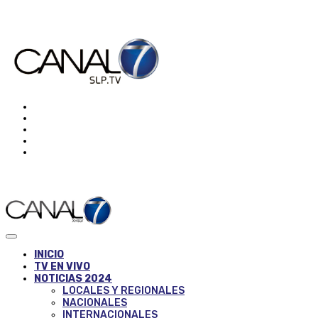
INICIO
TV EN VIVO
NOTICIAS 2024
LOCALES Y REGIONALES
NACIONALES
INTERNACIONALES