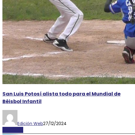
San Luis Potosí alista todo para el Mundial de
Béisbol Infantil
Edición Web
27/12/2024
DEPORTES