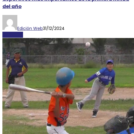
del año
Edición Web
31/12/2024
DEPORTES