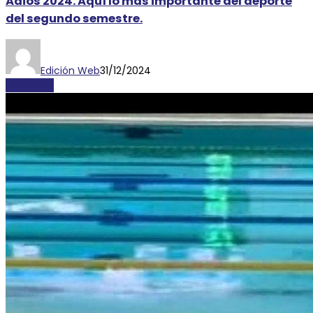
Adiós 2024. Aquí lo más importante del deporte
del segundo semestre.
Edición Web
31/12/2024
DEPORTES