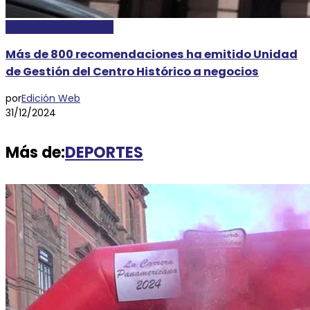
LOCALES Y REGIONALES
Más de 800 recomendaciones ha emitido Unidad
de Gestión del Centro Histórico a negocios
por
Edición Web
31/12/2024
Más de:
DEPORTES