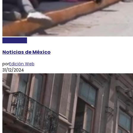
NACIONALES
Noticias de México
por
Edición Web
31/12/2024