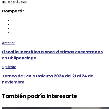
de Oscar Ávalos.
Compartir
Anterior
Fiscalía identifica a once víctimas encontradas
en Chilpancingo
siguiente
Torneo de Tenis Calcuta 2024 del 21 al 24 de
noviembre
También podría interesarte