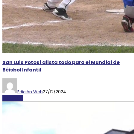
San Luis Potosí alista todo para el Mundial de
Béisbol Infantil
Edición Web
27/12/2024
DEPORTES