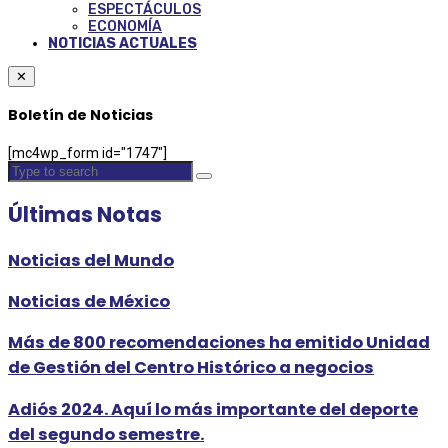
ESPECTÁCULOS
ECONOMÍA
NOTICIAS ACTUALES
✕
Boletín de Noticias
[mc4wp_form id="1747"]
Últimas Notas
Noticias del Mundo
Noticias de México
Más de 800 recomendaciones ha emitido Unidad
de Gestión del Centro Histórico a negocios
Adiós 2024. Aquí lo más importante del deporte
del segundo semestre.