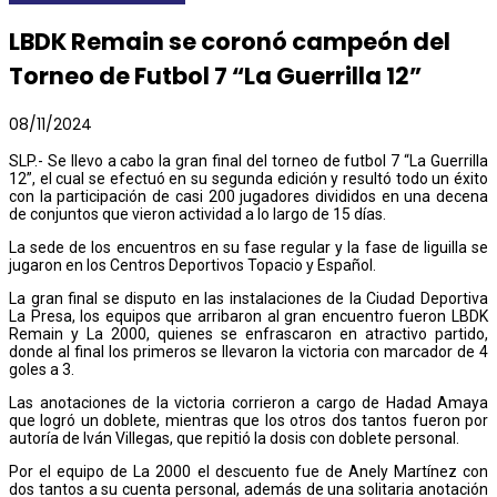
LBDK Remain se coronó campeón del
Torneo de Futbol 7 “La Guerrilla 12”
08/11/2024
SLP.- Se llevo a cabo la gran final del torneo de futbol 7 “La Guerrilla
12”, el cual se efectuó en su segunda edición y resultó todo un éxito
con la participación de casi 200 jugadores divididos en una decena
de conjuntos que vieron actividad a lo largo de 15 días.
La sede de los encuentros en su fase regular y la fase de liguilla se
jugaron en los Centros Deportivos Topacio y Español.
La gran final se disputo en las instalaciones de la Ciudad Deportiva
La Presa, los equipos que arribaron al gran encuentro fueron LBDK
Remain y La 2000, quienes se enfrascaron en atractivo partido,
donde al final los primeros se llevaron la victoria con marcador de 4
goles a 3.
Las anotaciones de la victoria corrieron a cargo de Hadad Amaya
que logró un doblete, mientras que los otros dos tantos fueron por
autoría de Iván Villegas, que repitió la dosis con doblete personal.
Por el equipo de La 2000 el descuento fue de Anely Martínez con
dos tantos a su cuenta personal, además de una solitaria anotación