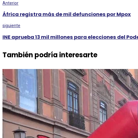
Anterior
África registra más de mil defunciones por Mpox
siguiente
INE aprueba 13 mil millones para elecciones del Pod
También podría interesarte