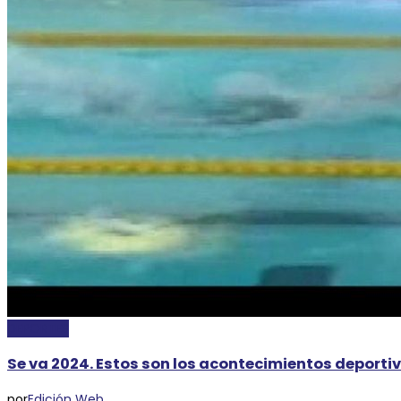
DEPORTES
Se va 2024. Estos son los acontecimientos deporti
por
Edición Web