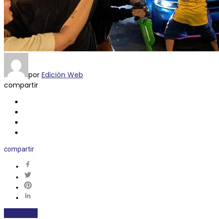
por
Edición Web
compartir
compartir
DEPORTES