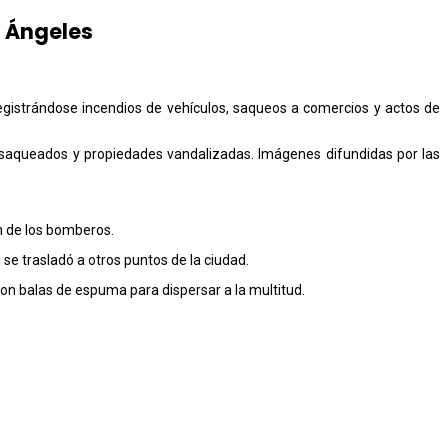
s Ángeles
registrándose incendios de vehículos, saqueos a comercios y actos de
 saqueados y propiedades vandalizadas. Imágenes difundidas por las
n de los bomberos.
se trasladó a otros puntos de la ciudad.
on balas de espuma para dispersar a la multitud.