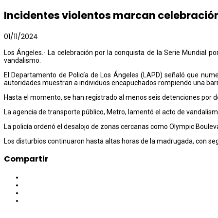
Incidentes violentos marcan celebración
01/11/2024
Los Ángeles.- La celebración por la conquista de la Serie Mundial p
vandalismo.
El Departamento de Policía de Los Ángeles (LAPD) señaló que numer
autoridades muestran a individuos encapuchados rompiendo una barr
Hasta el momento, se han registrado al menos seis detenciones por de
La agencia de transporte público, Metro, lamentó el acto de vandalism
La policía ordenó el desalojo de zonas cercanas como Olympic Boulevard
Los disturbios continuaron hasta altas horas de la madrugada, con se
Compartir