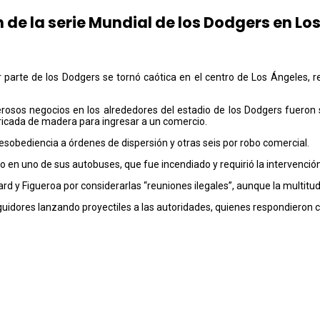
 de la serie Mundial de los Dodgers en Lo
or parte de los Dodgers se tornó caótica en el centro de Los Ángeles, 
osos negocios en los alrededores del estadio de los Dodgers fueron
icada de madera para ingresar a un comercio.
sobediencia a órdenes de dispersión y otras seis por robo comercial.
o en uno de sus autobuses, que fue incendiado y requirió la intervenció
 y Figueroa por considerarlas “reuniones ilegales”, aunque la multitud 
guidores lanzando proyectiles a las autoridades, quienes respondieron c