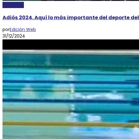
DEPORTES
Adiós 2024. Aquí lo más importante del deporte de
por
Edición Web
31/12/2024