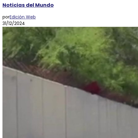
Noticias del Mundo
por
Edición Web
31/12/2024