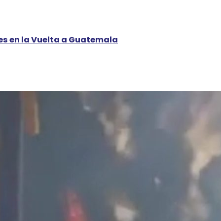
s en la Vuelta a Guatemala