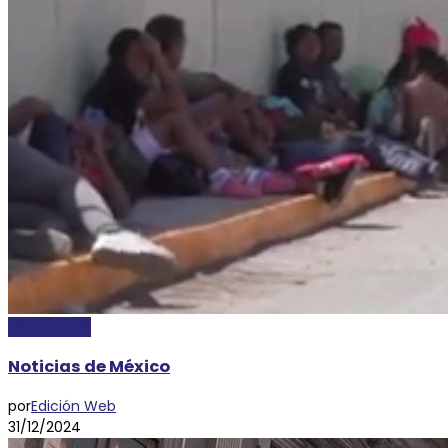
NACIONALES
Noticias de México
por
Edición Web
31/12/2024