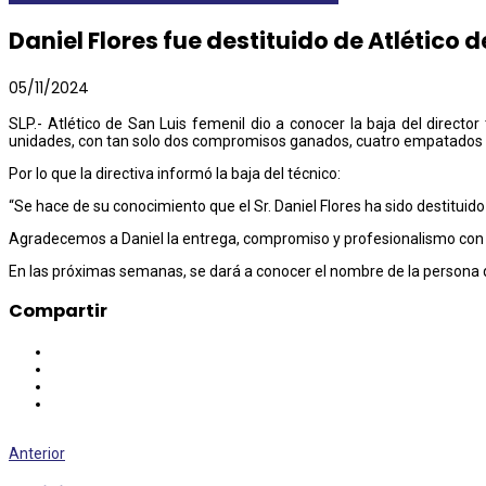
Daniel Flores fue destituido de Atlético 
05/11/2024
SLP.- Atlético de San Luis femenil dio a conocer la baja del directo
unidades, con tan solo dos compromisos ganados, cuatro empatados y
Por lo que la directiva informó la baja del técnico:
“Se hace de su conocimiento que el Sr. Daniel Flores ha sido destituido
Agradecemos a Daniel la entrega, compromiso y profesionalismo con la
En las próximas semanas, se dará a conocer el nombre de la persona 
Compartir
Anterior