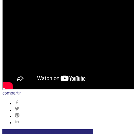
compartir
DEPORTES
DESTACADAS
INTERIOR DEL ESTADO