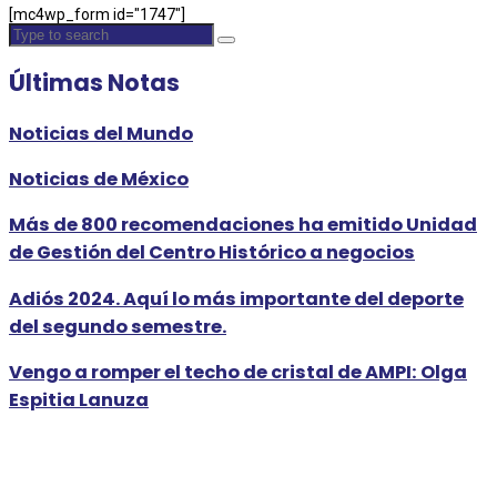
[mc4wp_form id="1747"]
Últimas Notas
Noticias del Mundo
Noticias de México
Más de 800 recomendaciones ha emitido Unidad
de Gestión del Centro Histórico a negocios
Adiós 2024. Aquí lo más importante del deporte
del segundo semestre.
Vengo a romper el techo de cristal de AMPI: Olga
Espitia Lanuza