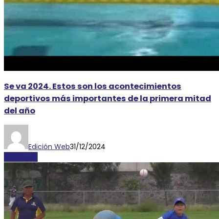
Se va 2024. Estos son los acontecimientos
deportivos más importantes de la primera mitad
del año
Edición Web
31/12/2024
DEPORTES