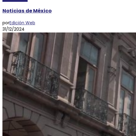
Noticias de México
por
Edición Web
31/12/2024