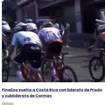
Finaliza vuelta a Costa Rica con liderato de Prado
y subliderato de Cormac