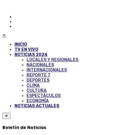
✕
INICIO
TV EN VIVO
NOTICIAS 2024
LOCALES Y REGIONALES
NACIONALES
INTERNACIONALES
REPORTE 7
DEPORTES
CLIMA
CULTURA
ESPECTÁCULOS
ECONOMÍA
NOTICIAS ACTUALES
✕
Boletín de Noticias