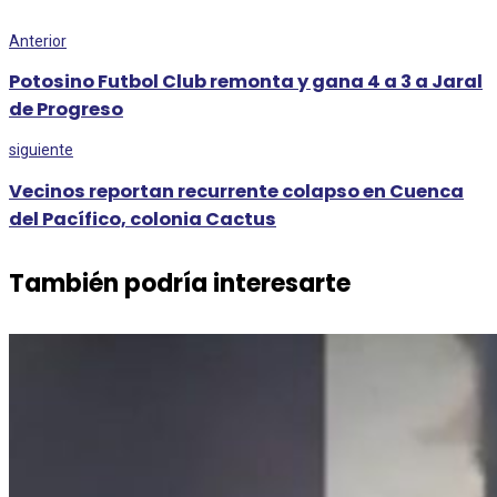
Anterior
Potosino Futbol Club remonta y gana 4 a 3 a Jaral
de Progreso
siguiente
Vecinos reportan recurrente colapso en Cuenca
del Pacífico, colonia Cactus
También podría interesarte