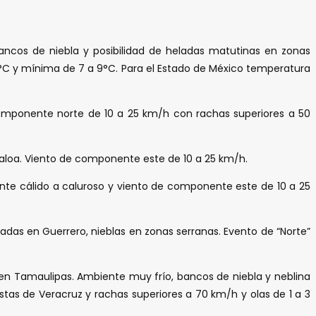
 bancos de niebla y posibilidad de heladas matutinas en zonas
1°C y mínima de 7 a 9°C. Para el Estado de México temperatura
 componente norte de 10 a 25 km/h con rachas superiores a 50
naloa. Viento de componente este de 10 a 25 km/h.
ente cálido a caluroso y viento de componente este de 10 a 25
sladas en Guerrero, nieblas en zonas serranas. Evento de “Norte”
 en Tamaulipas. Ambiente muy frío, bancos de niebla y neblina
as de Veracruz y rachas superiores a 70 km/h y olas de 1 a 3