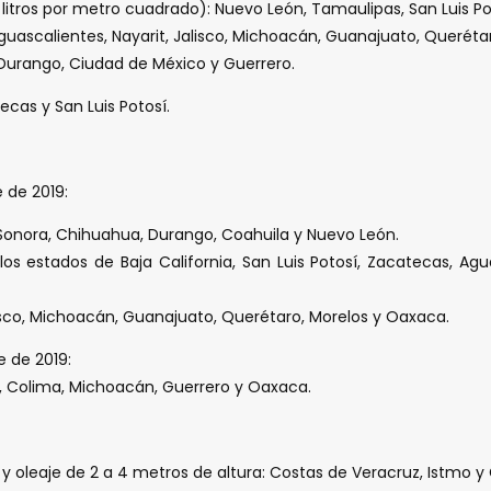
0 litros por metro cuadrado): Nuevo León, Tamaulipas, San Luis P
Aguascalientes, Nayarit, Jalisco, Michoacán, Guanajuato, Querét
a, Durango, Ciudad de México y Guerrero.
cas y San Luis Potosí.
 de 2019:
onora, Chihuahua, Durango, Coahuila y Nuevo León.
 estados de Baja California, San Luis Potosí, Zacatecas, Aguas
sco, Michoacán, Guanajuato, Querétaro, Morelos y Oaxaca.
 de 2019:
o, Colima, Michoacán, Guerrero y Oaxaca.
y oleaje de 2 a 4 metros de altura: Costas de Veracruz, Istmo 