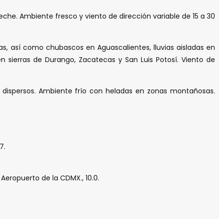
he. Ambiente fresco y viento de dirección variable de 15 a 30
as, así como chubascos en Aguascalientes, lluvias aisladas en
n sierras de Durango, Zacatecas y San Luis Potosí. Viento de
a dispersos. Ambiente frío con heladas en zonas montañosas.
7.
 y Aeropuerto de la CDMX., 10.0.