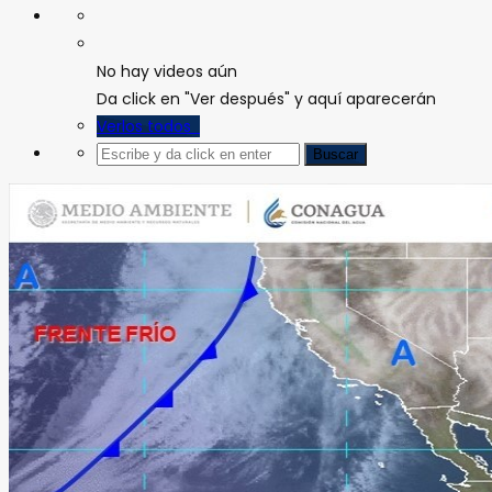
No hay videos aún
Da click en "Ver después" y aquí aparecerán
Verlos todos