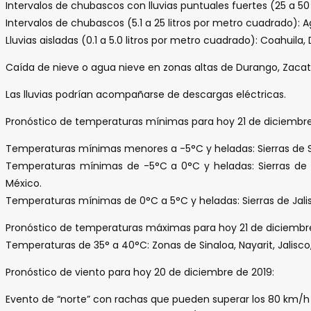
Intervalos de chubascos con lluvias puntuales fuertes (25 a 5
Intervalos de chubascos (5.1 a 25 litros por metro cuadrado): 
Lluvias aisladas (0.1 a 5.0 litros por metro cuadrado): Coahuil
Caída de nieve o agua nieve en zonas altas de Durango, Zacate
Las lluvias podrían acompañarse de descargas eléctricas.
Pronóstico de temperaturas mínimas para hoy 21 de diciembre
Temperaturas mínimas menores a -5°C y heladas: Sierras de S
Temperaturas mínimas de -5°C a 0°C y heladas: Sierras de los
México.
Temperaturas mínimas de 0°C a 5°C y heladas: Sierras de Jali
Pronóstico de temperaturas máximas para hoy 21 de diciembre
Temperaturas de 35° a 40°C: Zonas de Sinaloa, Nayarit, Jalisc
Pronóstico de viento para hoy 20 de diciembre de 2019:
Evento de “norte” con rachas que pueden superar los 80 km/h 