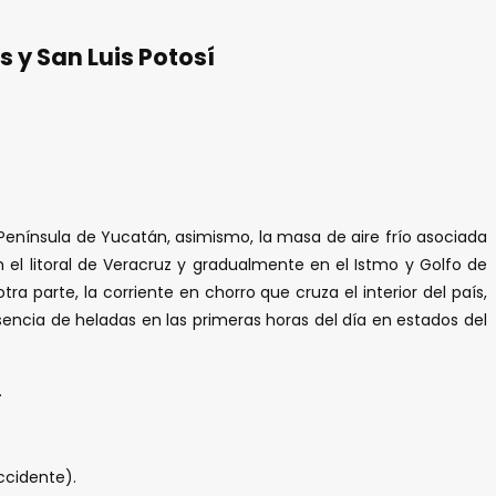
 y San Luis Potosí
a Península de Yucatán, asimismo, la masa de aire frío asociada
el litoral de Veracruz y gradualmente en el Istmo y Golfo de
 parte, la corriente en chorro que cruza el interior del país,
encia de heladas en las primeras horas del día en estados del
.
ccidente).