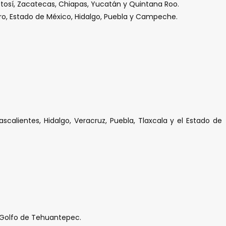
otosí, Zacatecas, Chiapas, Yucatán y Quintana Roo.
aro, Estado de México, Hidalgo, Puebla y Campeche.
calientes, Hidalgo, Veracruz, Puebla, Tlaxcala y el Estado de
y Golfo de Tehuantepec.