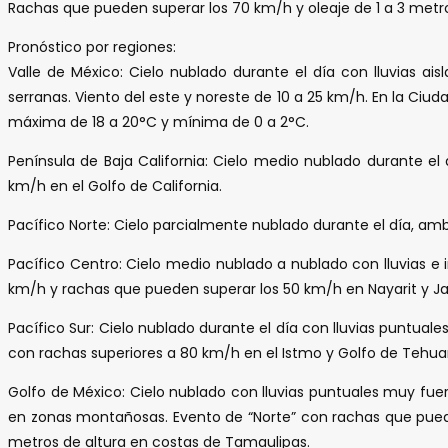
Rachas que pueden superar los 70 km/h y oleaje de 1 a 3 metr
Pronóstico por regiones:
Valle de México: Cielo nublado durante el día con lluvias ai
serranas. Viento del este y noreste de 10 a 25 km/h. En la C
máxima de 18 a 20°C y mínima de 0 a 2°C.
Península de Baja California: Cielo medio nublado durante e
km/h en el Golfo de California.
Pacífico Norte: Cielo parcialmente nublado durante el día, am
Pacífico Centro: Cielo medio nublado a nublado con lluvias e
km/h y rachas que pueden superar los 50 km/h en Nayarit y Jal
Pacífico Sur: Cielo nublado durante el día con lluvias puntuale
con rachas superiores a 80 km/h en el Istmo y Golfo de Tehu
Golfo de México: Cielo nublado con lluvias puntuales muy fue
en zonas montañosas. Evento de “Norte” con rachas que puede
metros de altura en costas de Tamaulipas.