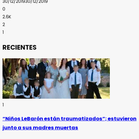
30/12/2019
30/12/2019
0
2.6K
2
1
RECIENTES
1
“Niños LeBarón están traumatizados”; estuvieron
junto a sus madres muertas