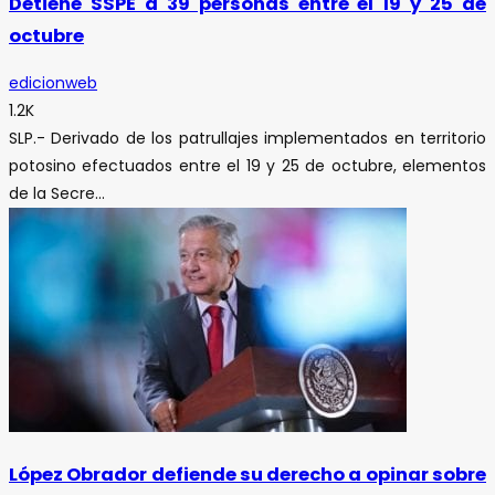
Detiene SSPE a 39 personas entre el 19 y 25 de
octubre
edicionweb
1.2K
SLP.- Derivado de los patrullajes implementados en territorio
potosino efectuados entre el 19 y 25 de octubre, elementos
de la Secre...
López Obrador defiende su derecho a opinar sobre