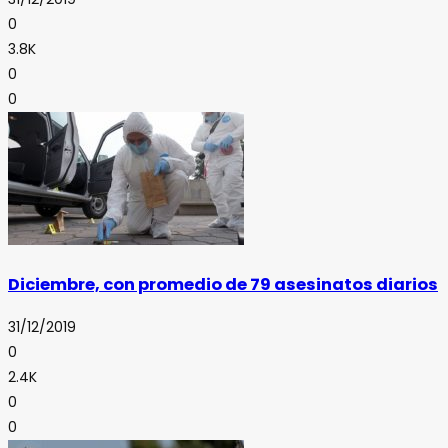
0
3.8K
0
0
Diciembre, con promedio de 79 asesinatos diarios
31/12/2019
0
2.4K
0
0