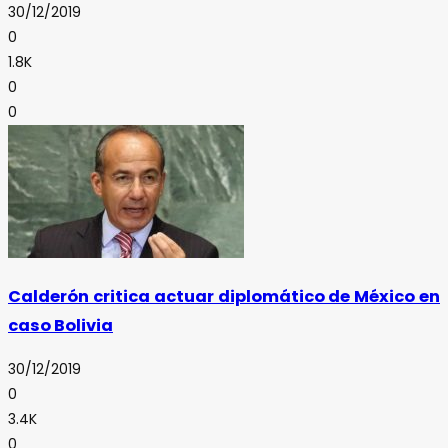
30/12/2019
0
1.8K
0
0
Calderón critica actuar diplomático de México en
caso Bolivia
30/12/2019
0
3.4K
0