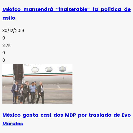
México mantendrá “inalterable” la política de
asilo
30/12/2019
0
3.7K
0
0
México gasta casi dos MDP por traslado de Evo
Morales