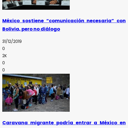
México sostiene “comunicación necesaria” con
Bolivia, pero no diálogo
31/12/2019
0
2K
0
0
Caravana migrante podría entrar a México en