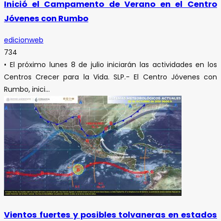
Inició el Campamento de Verano en el Centro
Jóvenes con Rumbo
edicionweb
734
• El próximo lunes 8 de julio iniciarán las actividades en los
Centros Crecer para la Vida. SLP.- El Centro Jóvenes con
Rumbo, inici...
Vientos fuertes y posibles tolvaneras en estados