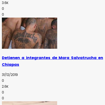
3.6K
0
0
Detienen a integrantes de Mara Salvatrucha en
Chiapas
31/12/2019
0
2.6K
0
0