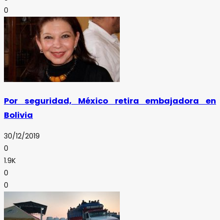
0
Por seguridad, México retira embajadora en
Bolivia
30/12/2019
0
1.9K
0
0