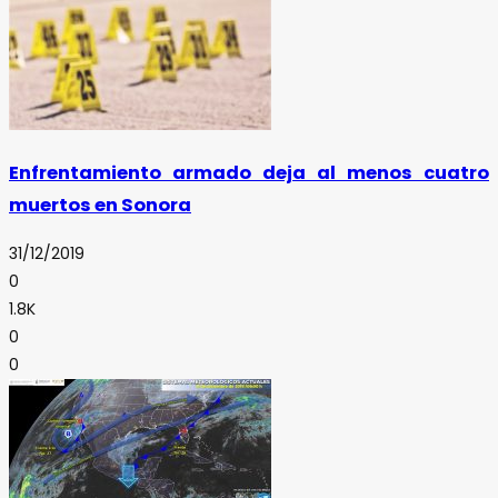
Enfrentamiento armado deja al menos cuatro
muertos en Sonora
31/12/2019
0
1.8K
0
0