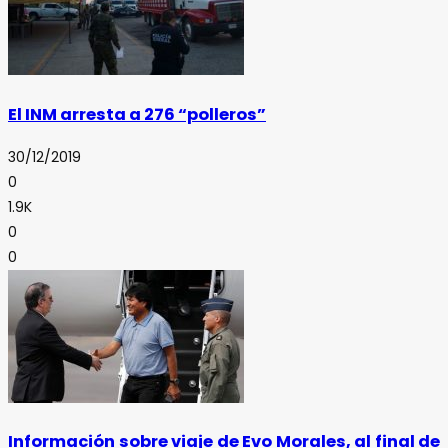
El INM arresta a 276 “polleros”
30/12/2019
0
1.9K
0
0
Información sobre viaje de Evo Morales, al final de