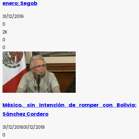
enero: Segob
31/12/2019
0
2K
0
0
México, sin intención de romper con Bolivia:
Sánchez Cordero
31/12/2019
31/12/2019
0