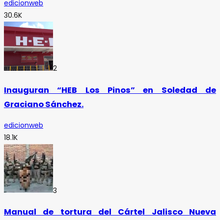
edicionweb
30.6K
2
Inauguran “HEB Los Pinos” en Soledad de
Graciano Sánchez.
edicionweb
18.1K
3
Manual de tortura del Cártel Jalisco Nueva