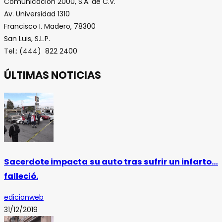
Comunicación 2000, S.A. de C.V.
Av. Universidad 1310
Francisco I. Madero, 78300
San Luis, S.L.P.
Tel.: (444) 822 2400
ÚLTIMAS NOTICIAS
Sacerdote impacta su auto tras sufrir un infarto…
falleció.
edicionweb
31/12/2019