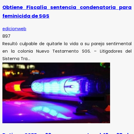
Obtiene Fiscalía sentencia condenatoria para
feminicida de SGS
edicionweb
897
Resultó culpable de quitarle la vida a su pareja sentimental
en la colonia Nuevo Testamento SGS. – Litigadores del
Sistema Tra...