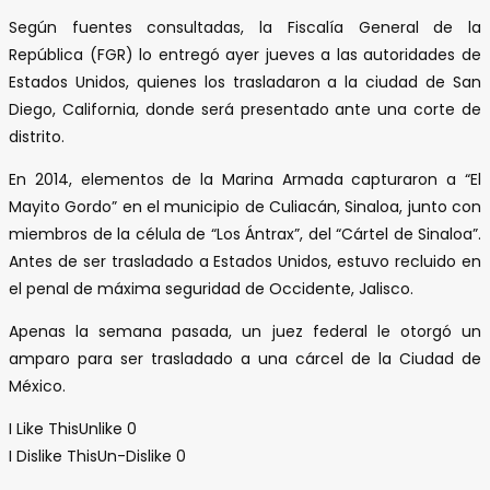
Según fuentes consultadas, la Fiscalía General de la
República (FGR) lo entregó ayer jueves a las autoridades de
Estados Unidos, quienes los trasladaron a la ciudad de San
Diego, California, donde será presentado ante una corte de
distrito.
En 2014, elementos de la Marina Armada capturaron a “El
Mayito Gordo” en el municipio de Culiacán, Sinaloa, junto con
miembros de la célula de “Los Ántrax”, del “Cártel de Sinaloa”.
Antes de ser trasladado a Estados Unidos, estuvo recluido en
el penal de máxima seguridad de Occidente, Jalisco.
Apenas la semana pasada, un juez federal le otorgó un
amparo para ser trasladado a una cárcel de la Ciudad de
México.
I Like This
Unlike
0
I Dislike This
Un-Dislike
0