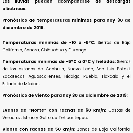
Las lluvias pueden acompañarse de descargas
eléctricas.
Pronóstico de temperaturas mínimas para hoy 30 de
diciembre de 2019:
Temperaturas mínimas de -10 a -5°C:
Sierras de Baja
California, Sonora, Chihuahua y Durango.
Temperaturas mínimas de -5°C a 0°C y heladas:
Sierras
de los estados de Coahuila, Nuevo León, San Luis Potosí,
Zacatecas, Aguascalientes, Hidalgo, Puebla, Tlaxcala y el
Estado de México
.
Pronóstico de viento para hoy 30 de diciembre de 2019:
Evento de “Norte” con rachas de 60 km/h
: Costas de
Veracruz, Istmo y Golfo de Tehuantepec.
Viento con rachas de 50 km/h
: Zonas de Baja California,