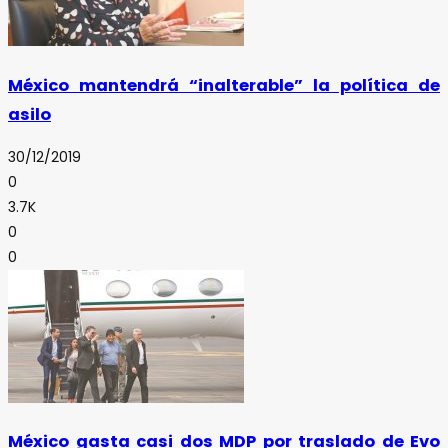
México mantendrá “inalterable” la política de
asilo
30/12/2019
0
3.7K
0
0
México gasta casi dos MDP por traslado de Evo