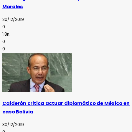
Morales
30/12/2019
0
1.8K
0
0
Calderón critica actuar diplomático de México en
caso Bolivia
30/12/2019
0