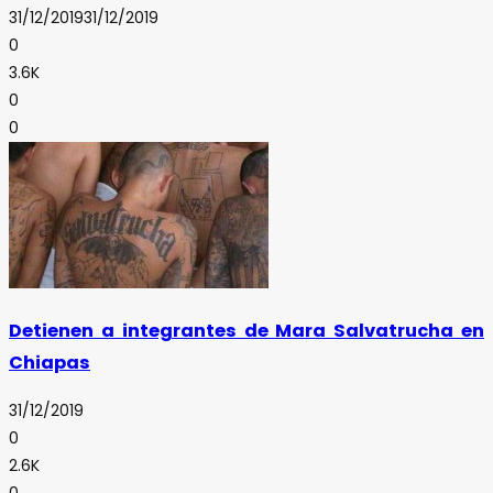
31/12/2019
31/12/2019
0
3.6K
0
0
Detienen a integrantes de Mara Salvatrucha en
Chiapas
31/12/2019
0
2.6K
0