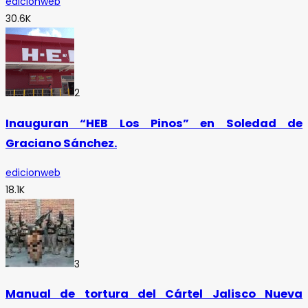
edicionweb
30.6K
2
Inauguran “HEB Los Pinos” en Soledad de
Graciano Sánchez.
edicionweb
18.1K
3
Manual de tortura del Cártel Jalisco Nueva