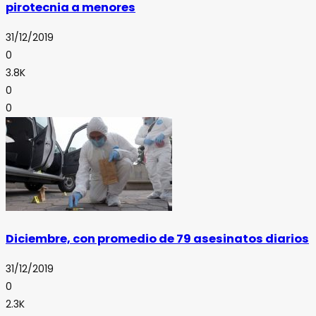
pirotecnia a menores
31/12/2019
0
3.8K
0
0
Diciembre, con promedio de 79 asesinatos diarios
31/12/2019
0
2.3K