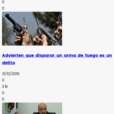
0
0
Advierten que disparar un arma de fuego es un
delito
31/12/2019
0
3.1K
0
0