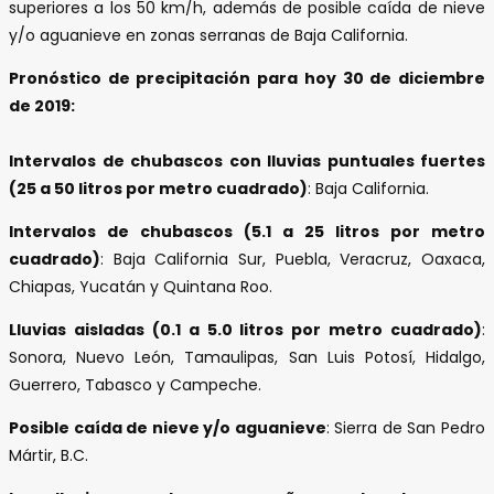
superiores a los 50 km/h, además de posible caída de nieve
y/o aguanieve en zonas serranas de Baja California.
Pronóstico de precipitación para hoy 30 de diciembre
de 2019:
Intervalos de chubascos con lluvias puntuales fuertes
(25 a 50 litros por metro cuadrado)
: Baja California.
Intervalos de chubascos (5.1 a 25 litros por metro
cuadrado)
: Baja California Sur, Puebla, Veracruz, Oaxaca,
Chiapas, Yucatán y Quintana Roo.
Lluvias aisladas (0.1 a 5.0 litros por metro cuadrado)
:
Sonora, Nuevo León, Tamaulipas, San Luis Potosí, Hidalgo,
Guerrero, Tabasco y Campeche.
Posible caída de nieve y/o aguanieve
: Sierra de San Pedro
Mártir, B.C.