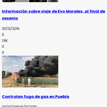
Información sobre viaje de Evo Morales, al final de
sexenio
30/12/2019
0
1.8K
0
0
Controlan fuga de gas en Puebla
29/12/2019
29/12/2019