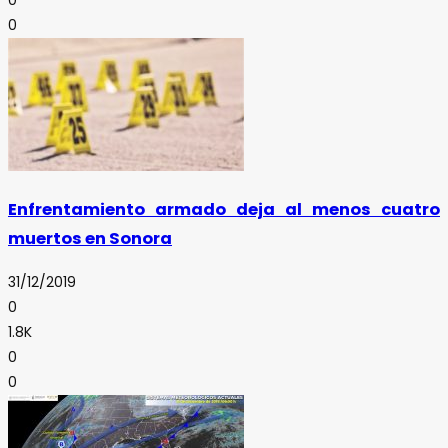
0
Enfrentamiento armado deja al menos cuatro
muertos en Sonora
31/12/2019
0
1.8K
0
0