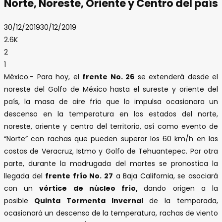
Norte, Noreste, Oriente y Centro del país
30/12/2019
30/12/2019
2.6K
2
1
México.- Para hoy, el
frente No. 26
se extenderá desde el
noreste del Golfo de México hasta el sureste y oriente del
país, la masa de aire frío que lo impulsa ocasionara un
descenso en la temperatura en los estados del norte,
noreste, oriente y centro del territorio, así como evento de
“Norte” con rachas que pueden superar los 60 km/h en las
costas de Veracruz, Istmo y Golfo de Tehuantepec. Por otra
parte, durante la madrugada del martes se pronostica la
llegada del
frente frío No. 27
a Baja California, se asociará
con un
vórtice de núcleo frío,
dando origen a la
posible
Quinta Tormenta Invernal
de la temporada,
ocasionará un descenso de la temperatura, rachas de viento