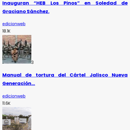
Inauguran “HEB Los Pinos” en Soledad de
Graciano Sánchez.
edicionweb
18.1K
3
Manual de tortura del Cártel Jalisco Nueva
Generación…
edicionweb
11.6K