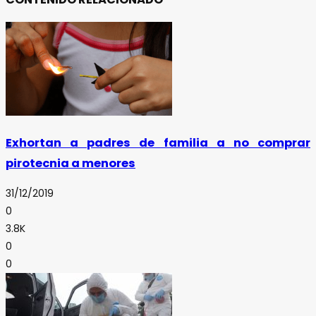
Exhortan a padres de familia a no comprar
pirotecnia a menores
31/12/2019
0
3.8K
0
0