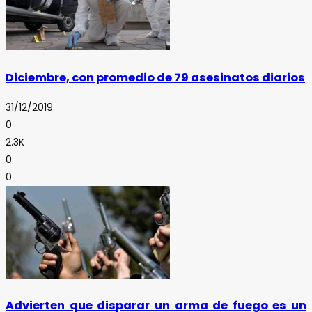
Diciembre, con promedio de 79 asesinatos diarios
31/12/2019
0
2.3K
0
0
Advierten que disparar un arma de fuego es un