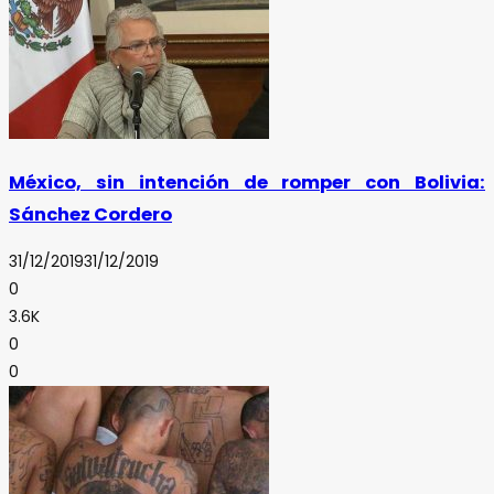
México, sin intención de romper con Bolivia:
Sánchez Cordero
31/12/2019
31/12/2019
0
3.6K
0
0