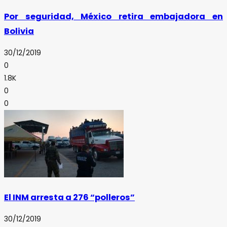
Por seguridad, México retira embajadora en
Bolivia
30/12/2019
0
1.8K
0
0
El INM arresta a 276 “polleros”
30/12/2019