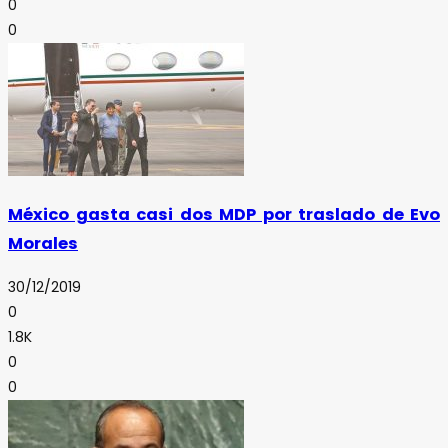
0
0
México gasta casi dos MDP por traslado de Evo
Morales
30/12/2019
0
1.8K
0
0