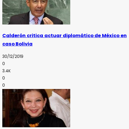
Calderón critica actuar diplomático de México en
caso Bolivia
30/12/2019
0
3.4K
0
0