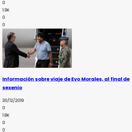
0
1.9K
0
0
Información sobre viaje de Evo Morales, al final de
sexenio
30/12/2019
0
1.8K
0
0