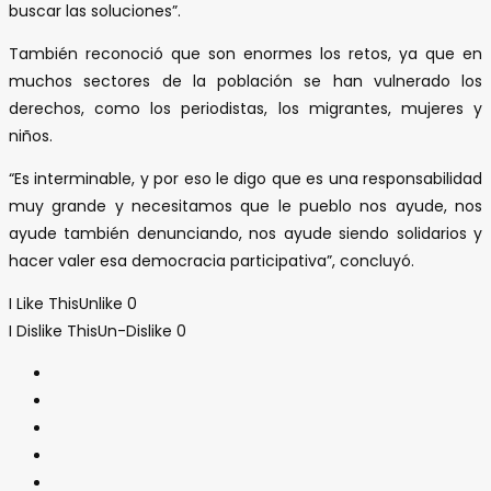
buscar las soluciones”.
También reconoció que son enormes los retos, ya que en
muchos sectores de la población se han vulnerado los
derechos, como los periodistas, los migrantes, mujeres y
niños.
“Es interminable, y por eso le digo que es una responsabilidad
muy grande y necesitamos que le pueblo nos ayude, nos
ayude también denunciando, nos ayude siendo solidarios y
hacer valer esa democracia participativa”, concluyó.
I Like This
Unlike
0
I Dislike This
Un-Dislike
0