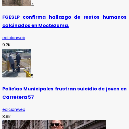
4
FGESLP confirma hallazgo de restos humanos
calcinados en Moctezuma.
edicionweb
9.2K
5
Policías Municipales frustran suicidio de joven en
Carretera 57
edicionweb
8.9K