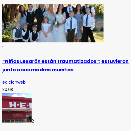
1
“Niños LeBarón están traumatizados”; estuvieron
junto a sus madres muertas
edicionweb
30.6K
2