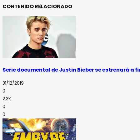
CONTENIDO RELACIONADO
Serie documental de Justin Bieber se estrenará a f
31/12/2019
0
2.3K
0
0