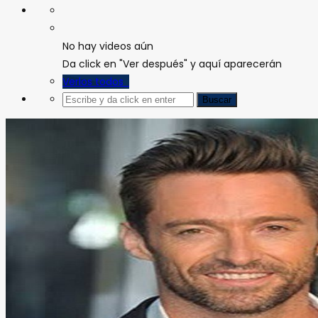
No hay videos aún
Da click en "Ver después" y aquí aparecerán
Verlos todos