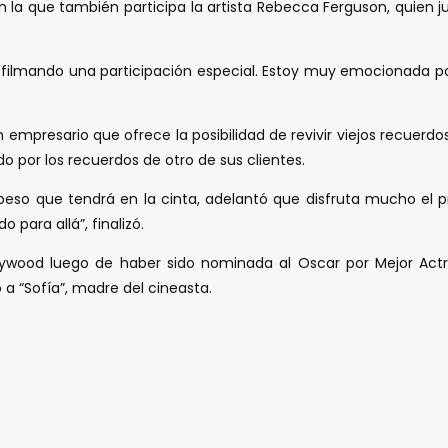
 en la que también participa la artista Rebecca Ferguson, quien 
oy filmando una participación especial. Estoy muy emocionada po
n empresario que ofrece la posibilidad de revivir viejos recuerdo
or los recuerdos de otro de sus clientes.
peso que tendrá en la cinta, adelantó que disfruta mucho el pr
para allá”, finalizó.
ywood luego de haber sido nominada al Oscar por Mejor Actriz
 a “Sofía”, madre del cineasta.