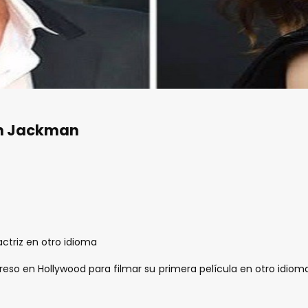
gh Jackman
actriz en otro idioma
reso en Hollywood para filmar su primera película en otro idiom