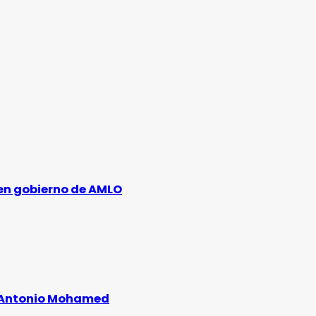
 en gobierno de AMLO
: Antonio Mohamed