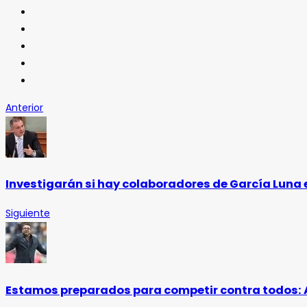
Anterior
Investigarán si hay colaboradores de García Luna
Siguiente
Estamos preparados para competir contra todos