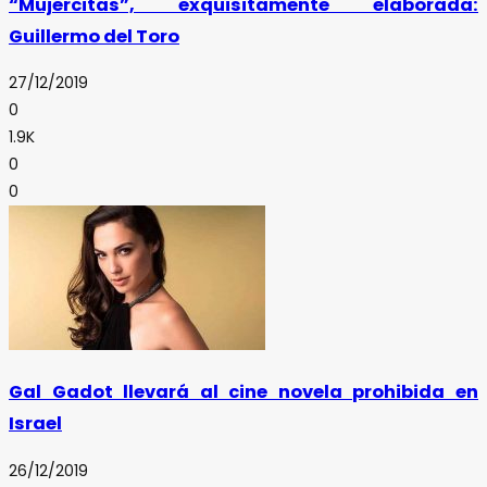
“Mujercitas”, exquisitamente elaborada:
Guillermo del Toro
27/12/2019
0
1.9K
0
0
Gal Gadot llevará al cine novela prohibida en
Israel
26/12/2019