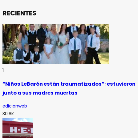
RECIENTES
1
“Niños LeBarón están traumatizados”; estuvieron
junto a sus madres muertas
edicionweb
30.6K