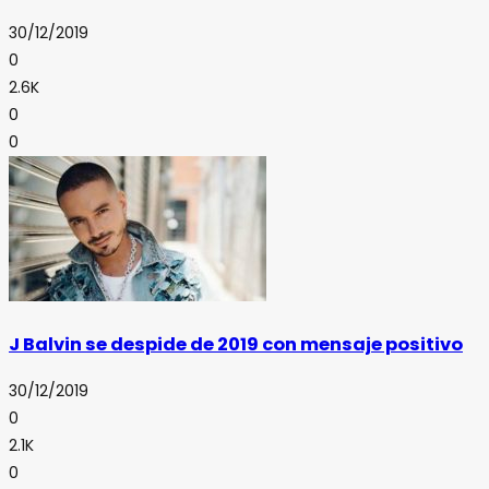
30/12/2019
0
2.6K
0
0
J Balvin se despide de 2019 con mensaje positivo
30/12/2019
0
2.1K
0