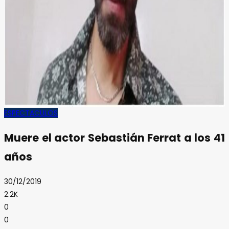
ESPECTACULOS
Muere el actor Sebastián Ferrat a los 41
años
30/12/2019
2.2K
0
0