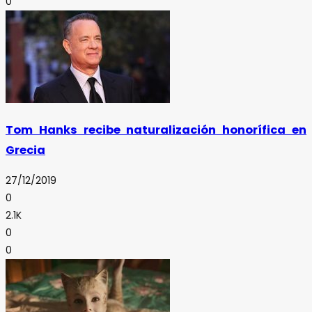
0
Tom Hanks recibe naturalización honorífica en
Grecia
27/12/2019
0
2.1K
0
0