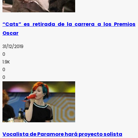
“Cats” es retirada de la carrera a los Premios
Oscar
31/12/2019
0
1.9K
0
0
Vocalista de Paramore hará proyecto solista