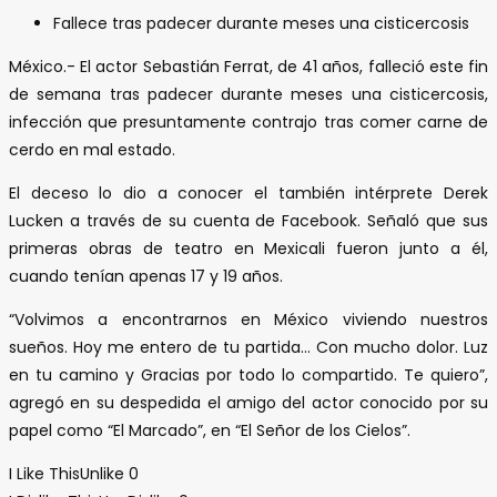
Fallece tras padecer durante meses una cisticercosis
México.- El actor Sebastián Ferrat, de 41 años, falleció este fin
de semana tras padecer durante meses una cisticercosis,
infección que presuntamente contrajo tras comer carne de
cerdo en mal estado.
El deceso lo dio a conocer el también intérprete Derek
Lucken a través de su cuenta de Facebook. Señaló que sus
primeras obras de teatro en Mexicali fueron junto a él,
cuando tenían apenas 17 y 19 años.
“Volvimos a encontrarnos en México viviendo nuestros
sueños. Hoy me entero de tu partida… Con mucho dolor. Luz
en tu camino y Gracias por todo lo compartido. Te quiero”,
agregó en su despedida el amigo del actor conocido por su
papel como “El Marcado”, en “El Señor de los Cielos”.
I Like This
Unlike
0