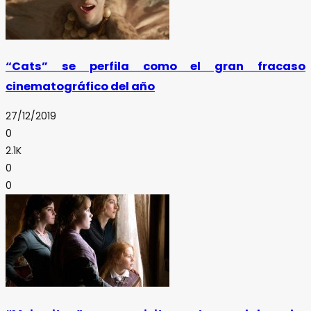
“Cats” se perfila como el gran fracaso
cinematográfico del año
27/12/2019
0
2.1K
0
0