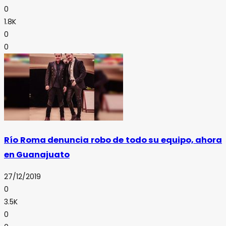
0
1.8K
0
0
Río Roma denuncia robo de todo su equipo, ahora
en Guanajuato
27/12/2019
0
3.5K
0