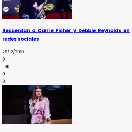
Recuerdan a Carrie Fisher y Debbie Reynolds en
redes sociales
29/12/2019
0
1.9K
0
0