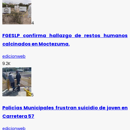
4
FGESLP confirma hallazgo de restos humanos
calcinados en Moctezuma.
edicionweb
9.2K
5
Policías Municipales frustran suicidio de joven en
Carretera 57
edicionweb