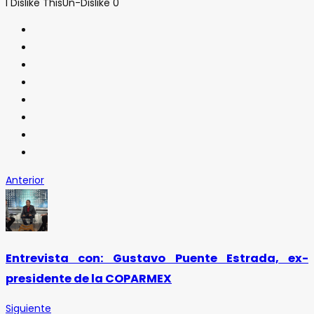
I Dislike This
Un-Dislike
0
Anterior
Entrevista con: Gustavo Puente Estrada, ex-
presidente de la COPARMEX
Siguiente