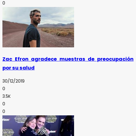
0
Zac Efron agradece muestras de preocupación
por su salud
30/12/2019
0
3.5K
0
0