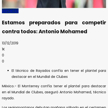
DEPORTES
Estamos preparados para competir
contra todos: Antonio Mohamed
13/12/2019
1K
0
0
El técnico de Rayados confía en tener el plantel para
destacar en el Mundial de Clubes
México.- El Monterrey confía tener el plantel para destacar
en el Mundial de Clubes, aseguró Antonio Mohamed, técnico
rayado.
Los regiomontanos debutan mañana sábado en el certamen