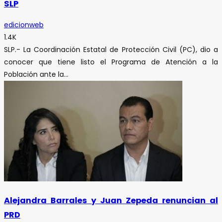
SLP
edicionweb
1.4K
SLP.- La Coordinación Estatal de Protección Civil (PC), dio a
conocer que tiene listo el Programa de Atención a la
Población ante la...
Alejandra Barrales y Juan Zepeda renuncian al
PRD