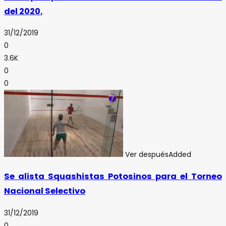
del 2020.
31/12/2019
0
3.6K
0
0
Ver después
Added
Se alista Squashistas Potosinos para el Torneo
Nacional Selectivo
31/12/2019
0