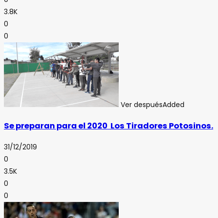
3.8K
0
0
Ver después
Added
Se preparan para el 2020 Los Tiradores Potosinos.
31/12/2019
0
3.5K
0
0