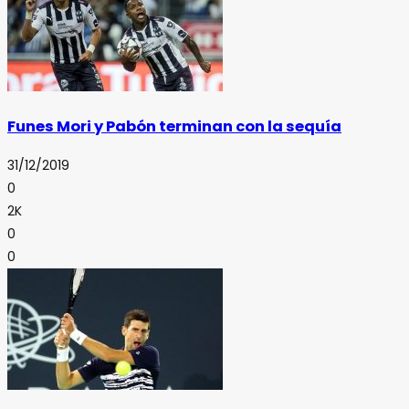
Funes Mori y Pabón terminan con la sequía
31/12/2019
0
2K
0
0