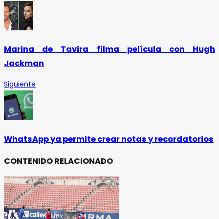
Marina de Tavira filma película con Hugh
Jackman
Siguiente
WhatsApp ya permite crear notas y recordatorios
CONTENIDO RELACIONADO