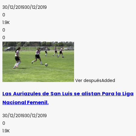
30/12/2019
30/12/2019
0
1.9K
0
0
Ver después
Added
Las Auriazules de San Luis se alistan Para la Liga
Nacional Femenil.
30/12/2019
30/12/2019
0
1.9K