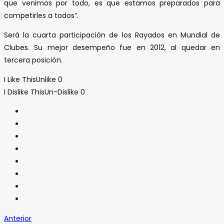
que venimos por todo, es que estamos preparados para
competirles a todos”.
Será la cuarta participación de los Rayados en Mundial de
Clubes. Su mejor desempeño fue en 2012, al quedar en
tercera posición.
I Like This
Unlike
0
I Dislike This
Un-Dislike
0
Anterior