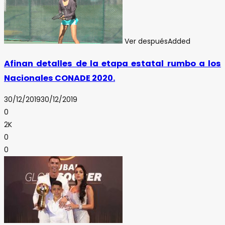
Ver después
Added
Afinan detalles de la etapa estatal rumbo a los
Nacionales CONADE 2020.
30/12/2019
30/12/2019
0
2K
0
0