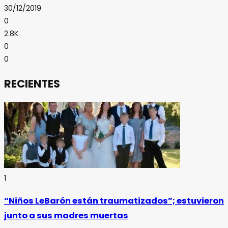
30/12/2019
0
2.8K
0
0
RECIENTES
1
“Niños LeBarón están traumatizados”; estuvieron
junto a sus madres muertas