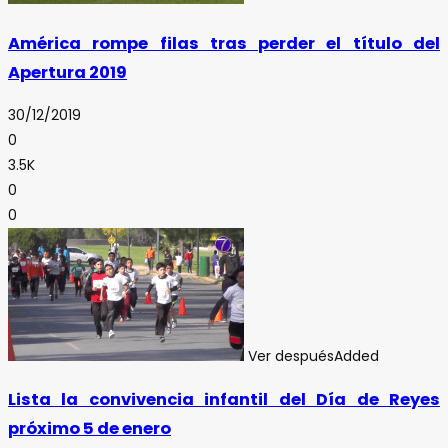
América rompe filas tras perder el título del
Apertura 2019
30/12/2019
0
3.5K
0
0
Ver después
Added
Lista la convivencia infantil del Día de Reyes
próximo 5 de enero