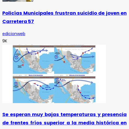
5
Policías Municipales frustran suicidio de joven en
Carretera 57
edicionweb
9K
Se esperan muy bajas temperaturas y presencia
de frentes fríos superior a la media histórica en