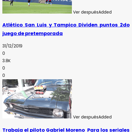
Ver después
Added
Atlético San Luis y Tampico Dividen puntos 2do
juego de pretemporada
31/12/2019
0
3.8K
0
0
Ver después
Added
Trabaja el piloto Gabriel Moreno Para los seriales