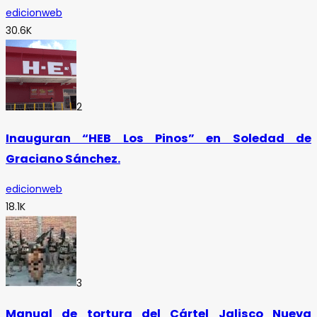
edicionweb
30.6K
2
Inauguran “HEB Los Pinos” en Soledad de
Graciano Sánchez.
edicionweb
18.1K
3
Manual de tortura del Cártel Jalisco Nueva