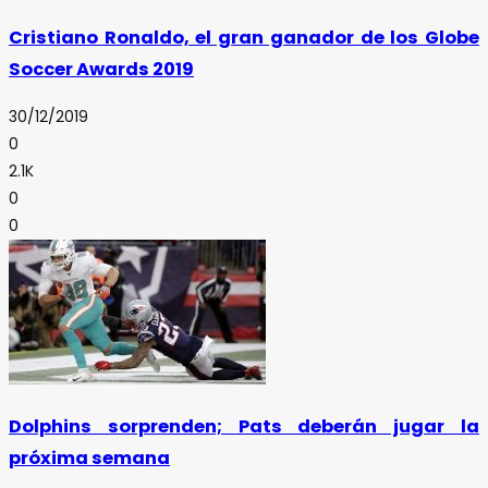
Cristiano Ronaldo, el gran ganador de los Globe
Soccer Awards 2019
30/12/2019
0
2.1K
0
0
Dolphins sorprenden; Pats deberán jugar la
próxima semana