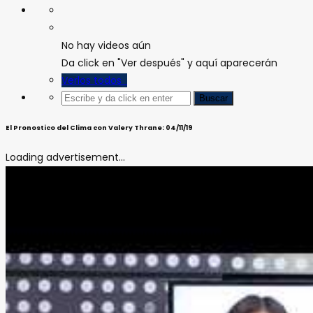
No hay videos aún
Da click en "Ver después" y aquí aparecerán
Verlos todos
El Pronostico del Clima con Valery Thrane: 04/11/19
Loading advertisement...