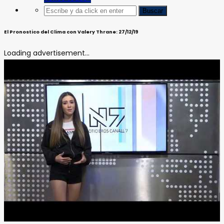
El Pronostico del Clima con Valery Thrane: 27/12/19
Loading advertisement...