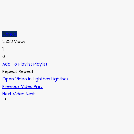
Cancel
2.322 Views
1
0
Add To Playlist
Playlist
Repeat
Repeat
Open Video in Lightbox
Lightbox
Previous Video
Prev
Next Video
Next