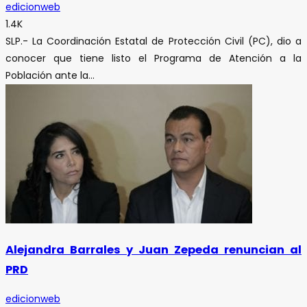
edicionweb
1.4K
SLP.- La Coordinación Estatal de Protección Civil (PC), dio a
conocer que tiene listo el Programa de Atención a la
Población ante la...
Alejandra Barrales y Juan Zepeda renuncian al
PRD
edicionweb