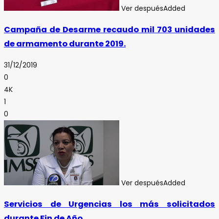
Ver después
Added
Campaña de Desarme recaudo mil 703 unidades
de armamento durante 2019.
31/12/2019
0
4K
1
0
Ver después
Added
Servicios de Urgencias los más solicitados
durante Fin de Año.