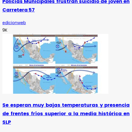
Policías Municipales frustran suicidio de joven en
Carretera 57
edicionweb
9K
Se esperan muy bajas temperaturas y presencia
de frentes fríos superior a la media histórica en
SLP