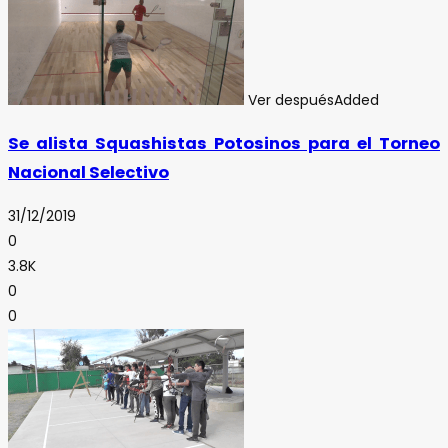
Ver después
Added
Se alista Squashistas Potosinos para el Torneo
Nacional Selectivo
31/12/2019
0
3.8K
0
0