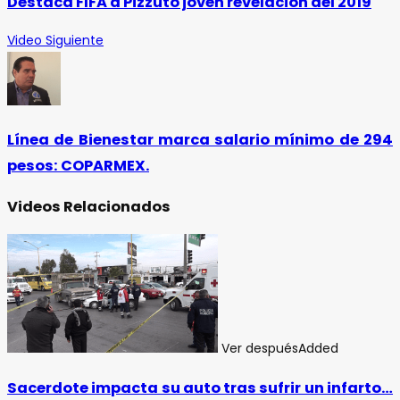
Destaca FIFA a Pizzuto joven revelación del 2019
Video Siguiente
Línea de Bienestar marca salario mínimo de 294
pesos: COPARMEX.
Videos Relacionados
Ver después
Added
Sacerdote impacta su auto tras sufrir un infarto…