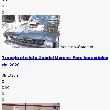
3.8K
0
0
Ver después
Added
Trabaja el piloto Gabriel Moreno Para los seriales
del 2020.
31/12/2019
0
3.6K
0
0