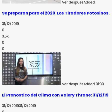
Ver después
Added
Se preparan para el 2020 Los Tiradores Potosinos.
31/12/2019
0
3.5K
0
0
Ver después
Added
01:30
El Pronostico del Clima con Valery Thrane: 31/12/19
31/12/2019
31/12/2019