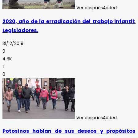
Ver después
Added
2020, año de la erradicación del trabajo infantil:
Legisladores.
31/12/2019
0
4.6K
1
0
Ver después
Added
Potosinos hablan de sus deseos y propósitos