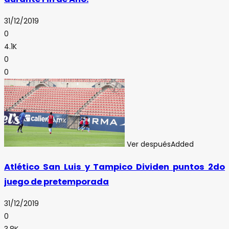
31/12/2019
0
4.1K
0
0
Ver después
Added
Atlético San Luis y Tampico Dividen puntos 2do
juego de pretemporada
31/12/2019
0