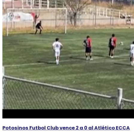
Potosinos Futbol Club vence 2 a 0 al Atlético ECCA