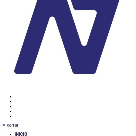
✕
cerrar
INICIO