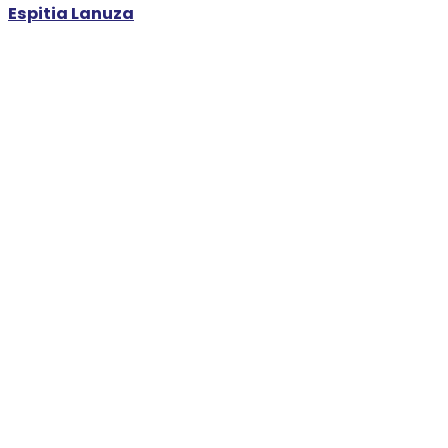
Espitia Lanuza