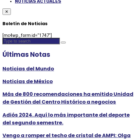
NOTICIAS ACTUALES
✕
Boletín de Noticias
[mc4wp_form id="1747"]
Últimas Notas
Noticias del Mundo
Noticias de México
Más de 800 recomendaciones ha emitido Unidad
de Gestión del Centro Histórico a negocios
Adiós 2024. Aquí lo más importante del deporte
del segundo semestre.
Vengo a romper el techo de cristal de AMPI: Olga