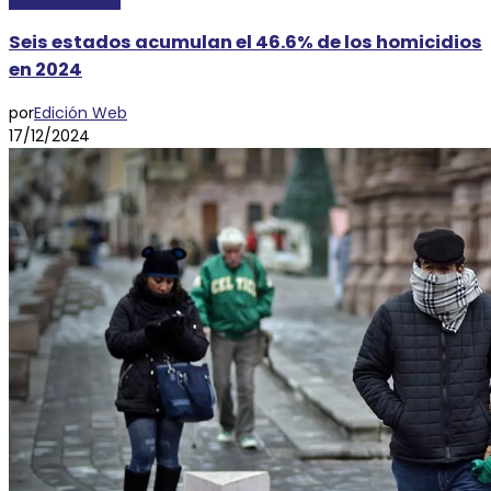
Seis estados acumulan el 46.6% de los homicidios
en 2024
por
Edición Web
17/12/2024