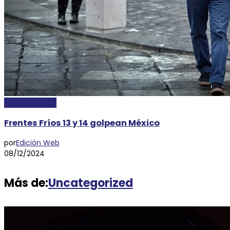
Uncategorized
Frentes Fríos 13 y 14 golpean México
por
Edición Web
08/12/2024
Más de:
Uncategorized