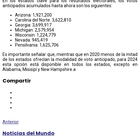
En los estados clave para los resultados electorales, los votos
anticipados acumulados hasta ahora son los siguientes:
Arizona: 1,921,200
Carolina del Norte: 3,622,810
Georgia: 3,699,917
Michigan: 2,579,954
Wisconsin: 1,224,779
Nevada: 945,419
Pensilvania: 1,625,706
Es importante señalar que, mientras que en 2020 menos de la mitad
de los estados ofrecían la modalidad de voto anticipado, para 2024
esta opción está disponible en todos los estados, excepto en
Alabama, Misisipí y New Hampshire.a
Compartir
Anterior
Noticias del Mundo