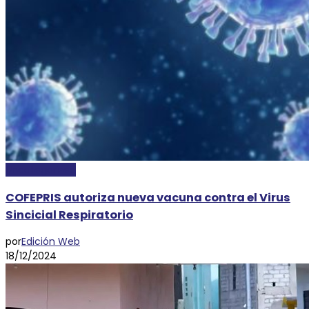
Uncategorized
COFEPRIS autoriza nueva vacuna contra el Virus
Sincicial Respiratorio
por
Edición Web
18/12/2024