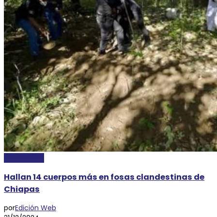
NACIONALES
Hallan 14 cuerpos más en fosas clandestinas de
Chiapas
por
Edición Web