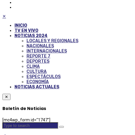
✕
INICIO
TV EN VIVO
NOTICIAS 2024
LOCALES Y REGIONALES
NACIONALES
INTERNACIONALES
REPORTE 7
DEPORTES
CLIMA
CULTURA
ESPECTÁCULOS
ECONOMÍA
NOTICIAS ACTUALES
✕
Boletín de Noticias
[mc4wp_form id="1747"]