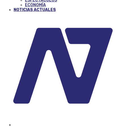
ESPECTÁCULOS
ECONOMÍA
NOTICIAS ACTUALES