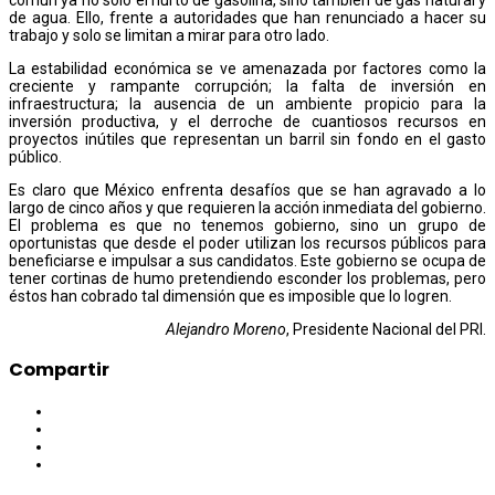
de agua. Ello, frente a autoridades que han renunciado a hacer su
trabajo y solo se limitan a mirar para otro lado.
La estabilidad económica se ve amenazada por factores como la
creciente y rampante corrupción; la falta de inversión en
infraestructura; la ausencia de un ambiente propicio para la
inversión productiva, y el derroche de cuantiosos recursos en
proyectos inútiles que representan un barril sin fondo en el gasto
público.
Es claro que México enfrenta desafíos que se han agravado a lo
largo de cinco años y que requieren la acción inmediata del gobierno.
El problema es que no tenemos gobierno, sino un grupo de
oportunistas que desde el poder utilizan los recursos públicos para
beneficiarse e impulsar a sus candidatos. Este gobierno se ocupa de
tener cortinas de humo pretendiendo esconder los problemas, pero
éstos han cobrado tal dimensión que es imposible que lo logren.
Alejandro Moreno
, Presidente Nacional del PRI.
Compartir