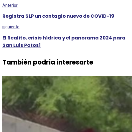
Anterior
Registra SLP un contagio nuevo de COVID-19
siguiente
El Realito, crisis hídrica y el panorama 2024 para
San Luis Potosí
También podría interesarte