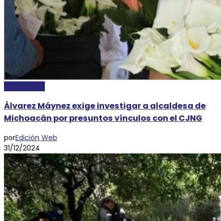
NACIONALES
Álvarez Máynez exige investigar a alcaldesa de
Michoacán por presuntos vínculos con el CJNG
por
Edición Web
31/12/2024