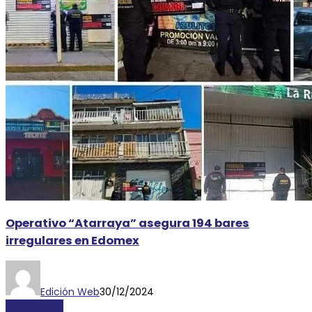
Operativo “Atarraya” asegura 194 bares
irregulares en Edomex
Edición Web
30/12/2024
NACIONALES