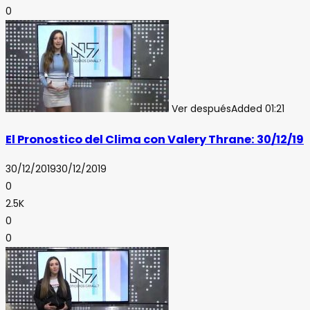
0
Ver después
Added
01:21
El Pronostico del Clima con Valery Thrane: 30/12/19
30/12/2019
30/12/2019
0
2.5K
0
0