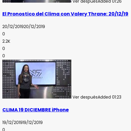
Ver después
Added
01:26
El Pronostico del Clima con Valery Thrane: 20/12/19
20/12/2019
20/12/2019
0
2.2K
0
0
Ver después
Added
01:23
CLIMA 19 DICIEMBRE iPhone
19/12/2019
19/12/2019
0