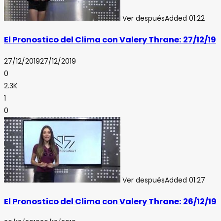
Ver después
Added
01:22
El Pronostico del Clima con Valery Thrane: 27/12/19
27/12/2019
27/12/2019
0
2.3K
1
0
Ver después
Added
01:27
El Pronostico del Clima con Valery Thrane: 26/12/19