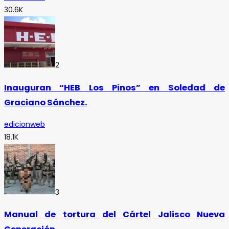
30.6K
2
Inauguran “HEB Los Pinos” en Soledad de
Graciano Sánchez.
edicionweb
18.1K
3
Manual de tortura del Cártel Jalisco Nueva