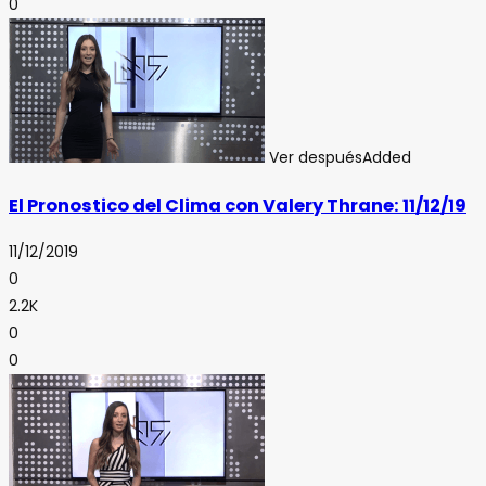
0
Ver después
Added
El Pronostico del Clima con Valery Thrane: 11/12/19
11/12/2019
0
2.2K
0
0