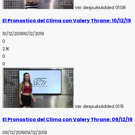
Ver después
Added
01:08
El Pronostico del Clima con Valery Thrane: 10/12/19
10/12/2019
10/12/2019
0
2.1K
0
0
Ver después
Added
01:15
El Pronostico del Clima con Valery Thrane: 09/12/19
09/12/2019
09/12/2019