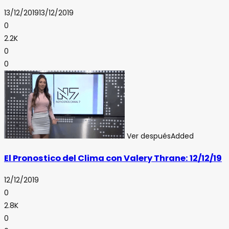
13/12/2019
13/12/2019
0
2.2K
0
0
Ver después
Added
El Pronostico del Clima con Valery Thrane: 12/12/19
12/12/2019
0
2.8K
0