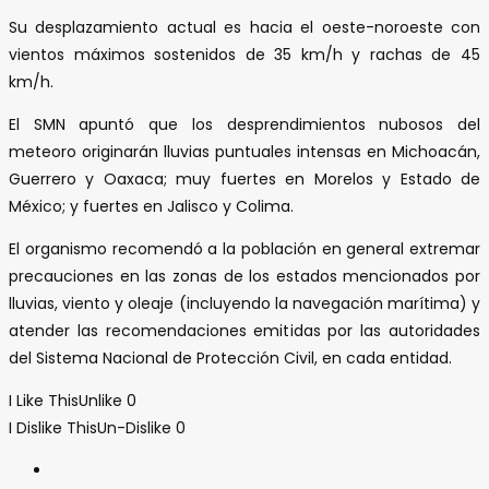
Su desplazamiento actual es hacia el oeste-noroeste con
vientos máximos sostenidos de 35 km/h y rachas de 45
km/h.
El SMN apuntó que los desprendimientos nubosos del
meteoro originarán lluvias puntuales intensas en Michoacán,
Guerrero y Oaxaca; muy fuertes en Morelos y Estado de
México; y fuertes en Jalisco y Colima.
El organismo recomendó a la población en general extremar
precauciones en las zonas de los estados mencionados por
lluvias, viento y oleaje (incluyendo la navegación marítima) y
atender las recomendaciones emitidas por las autoridades
del Sistema Nacional de Protección Civil, en cada entidad.
I Like This
Unlike
0
I Dislike This
Un-Dislike
0