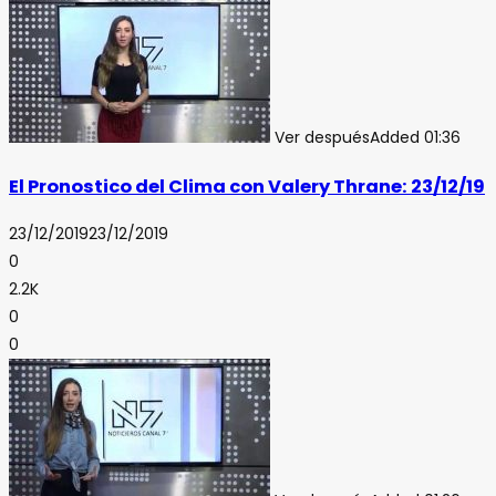
Ver después
Added
01:36
El Pronostico del Clima con Valery Thrane: 23/12/19
23/12/2019
23/12/2019
0
2.2K
0
0