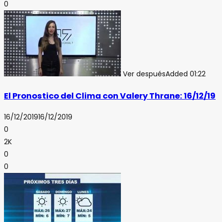
0
Ver después
Added
01:22
El Pronostico del Clima con Valery Thrane: 16/12/19
16/12/2019
16/12/2019
0
2K
0
0