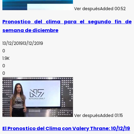
Ver después
Added
00:52
Pronostico del clima para el segundo fin de
semana de diciembre
13/12/2019
13/12/2019
0
1.9K
0
0
Ver después
Added
01:15
El Pronostico del Clima con Valery Thrane: 10/12/19