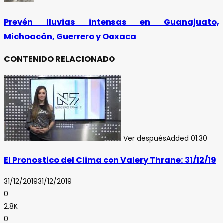
Prevén lluvias intensas en Guanajuato,
Michoacán, Guerrero y Oaxaca
CONTENIDO RELACIONADO
Ver después
Added
01:30
El Pronostico del Clima con Valery Thrane: 31/12/19
31/12/2019
31/12/2019
0
2.8K
0