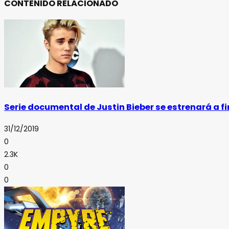
CONTENIDO RELACIONADO
Serie documental de Justin Bieber se estrenará a f
31/12/2019
0
2.3K
0
0