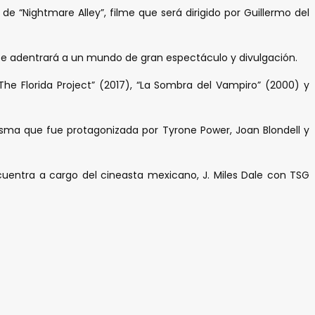
e “Nightmare Alley”, filme que será dirigido por Guillermo del
 se adentrará a un mundo de gran espectáculo y divulgación.
he Florida Project” (2017), “La Sombra del Vampiro” (2000) y
isma que fue protagonizada por Tyrone Power, Joan Blondell y
cuentra a cargo del cineasta mexicano, J. Miles Dale con TSG