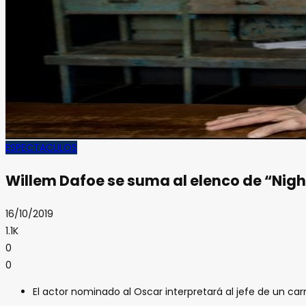
ESPECTACULOS
Willem Dafoe se suma al elenco de “Nigh
16/10/2019
1.1K
0
0
El actor nominado al Oscar interpretará al jefe de un c