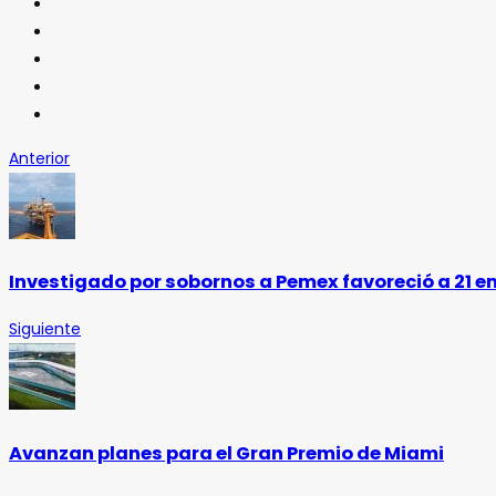
Anterior
Investigado por sobornos a Pemex favoreció a 21 
Siguiente
Avanzan planes para el Gran Premio de Miami