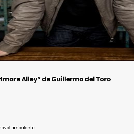
tmare Alley” de Guillermo del Toro
arnaval ambulante