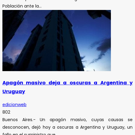
Población ante la...
Apagón masivo deja a oscuras a Argentina y
Uruguay
edicionweb
802
Buenos Aires.- Un apagón masivo, cuyas causas se
desconocen, dejó hoy a oscuras a Argentina y Uruguay, un
fallo en el suministro que...