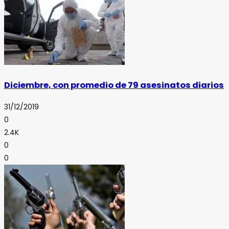
Diciembre, con promedio de 79 asesinatos diarios
31/12/2019
0
2.4K
0
0