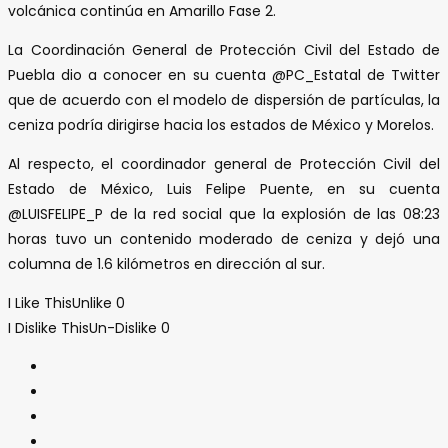
volcánica continúa en Amarillo Fase 2.
La Coordinación General de Protección Civil del Estado de
Puebla dio a conocer en su cuenta @PC_Estatal de Twitter
que de acuerdo con el modelo de dispersión de partículas, la
ceniza podría dirigirse hacia los estados de México y Morelos.
Al respecto, el coordinador general de Protección Civil del
Estado de México, Luis Felipe Puente, en su cuenta
@LUISFELIPE_P de la red social que la explosión de las 08:23
horas tuvo un contenido moderado de ceniza y dejó una
columna de 1.6 kilómetros en dirección al sur.
I Like This
Unlike
0
I Dislike This
Un-Dislike
0