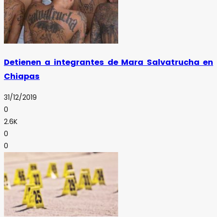
Detienen a integrantes de Mara Salvatrucha en
Chiapas
31/12/2019
0
2.6K
0
0