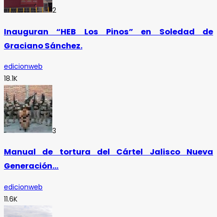
2
Inauguran “HEB Los Pinos” en Soledad de
Graciano Sánchez.
edicionweb
18.1K
3
Manual de tortura del Cártel Jalisco Nueva
Generación…
edicionweb
11.6K