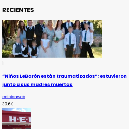
RECIENTES
1
“Niños LeBarón están traumatizados”; estuvieron
junto a sus madres muertas
edicionweb
30.6K