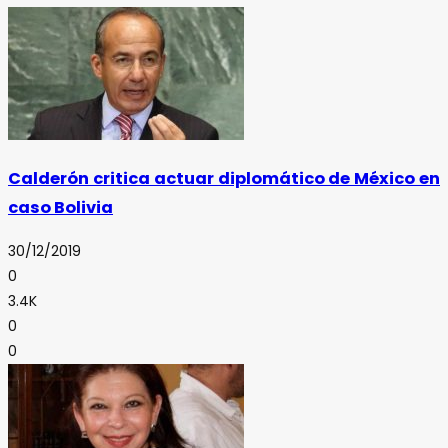
Calderón critica actuar diplomático de México en
caso Bolivia
30/12/2019
0
3.4K
0
0