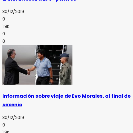
30/12/2019
0
1.9K
0
0
Información sobre viaje de Evo Morales, al final de
sexenio
30/12/2019
0
1.8K