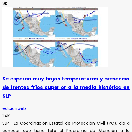
9K
Se esperan muy bajas temperaturas y presencia
de frentes fríos superior a la media histórica en
SLP
edicionweb
1.4K
SLP.- La Coordinación Estatal de Protección Civil (PC), dio a
conocer que tiene listo el Programa de Atención a la