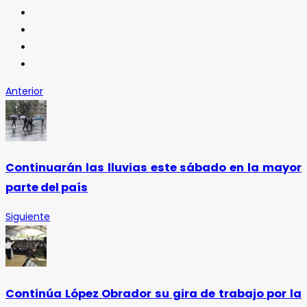
Anterior
Continuarán las lluvias este sábado en la mayor
parte del país
Siguiente
Continúa López Obrador su gira de trabajo por la