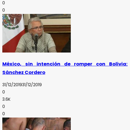
0
0
México, sin intención de romper con Bolivia:
Sánchez Cordero
31/12/2019
31/12/2019
0
3.6K
0
0