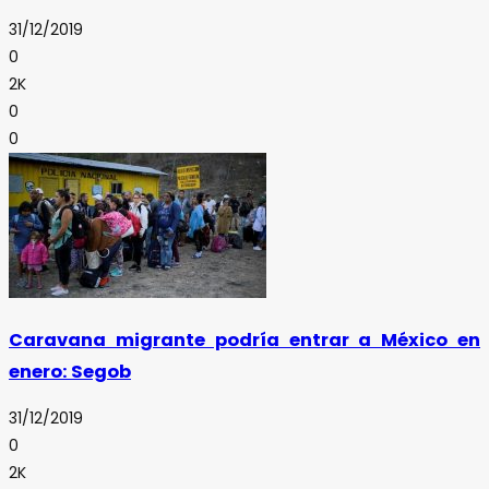
31/12/2019
0
2K
0
0
Caravana migrante podría entrar a México en
enero: Segob
31/12/2019
0
2K