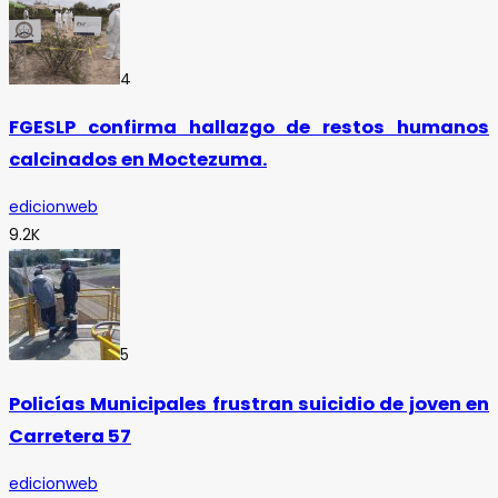
4
FGESLP confirma hallazgo de restos humanos
calcinados en Moctezuma.
edicionweb
9.2K
5
Policías Municipales frustran suicidio de joven en
Carretera 57
edicionweb