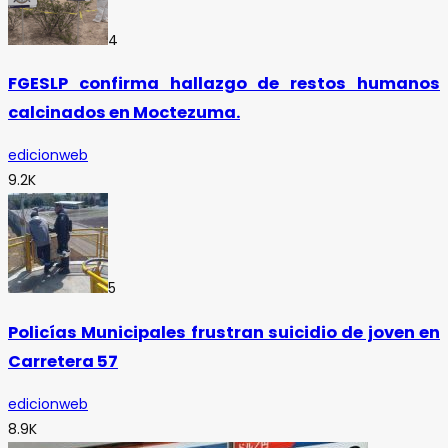
4
FGESLP confirma hallazgo de restos humanos
calcinados en Moctezuma.
edicionweb
9.2K
5
Policías Municipales frustran suicidio de joven en
Carretera 57
edicionweb
8.9K