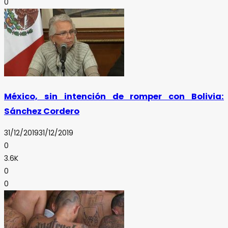
0
México, sin intención de romper con Bolivia:
Sánchez Cordero
31/12/2019
31/12/2019
0
3.6K
0
0