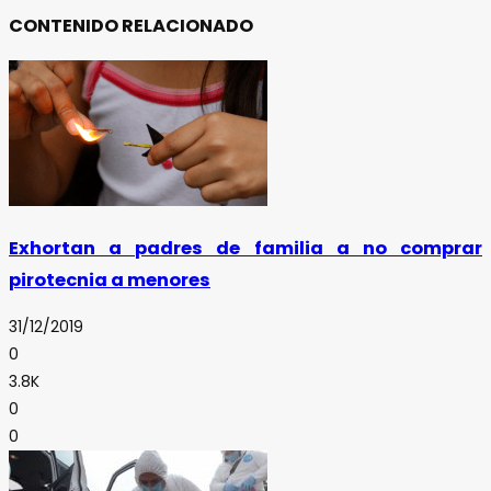
CONTENIDO RELACIONADO
Exhortan a padres de familia a no comprar
pirotecnia a menores
31/12/2019
0
3.8K
0
0