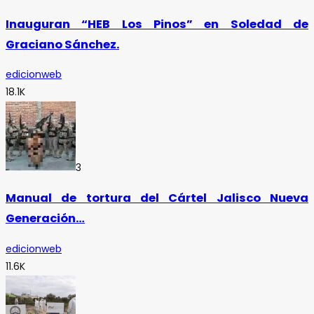
Inauguran “HEB Los Pinos” en Soledad de
Graciano Sánchez.
edicionweb
18.1K
3
Manual de tortura del Cártel Jalisco Nueva
Generación…
edicionweb
11.6K