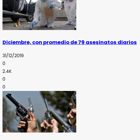
Diciembre, con promedio de 79 asesinatos diarios
31/12/2019
0
2.4K
0
0