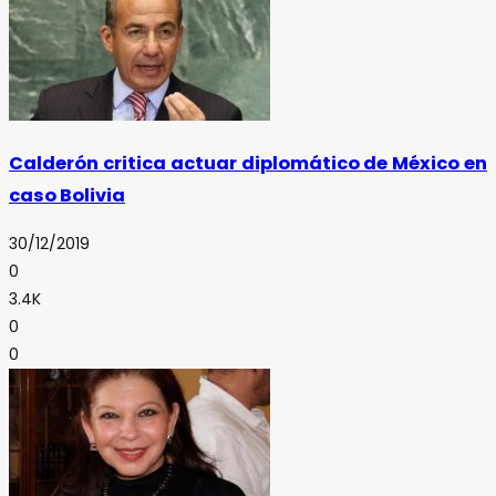
Calderón critica actuar diplomático de México en
caso Bolivia
30/12/2019
0
3.4K
0
0