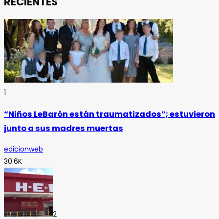
RECIENTES
1
“Niños LeBarón están traumatizados”; estuvieron
junto a sus madres muertas
edicionweb
30.6K
2