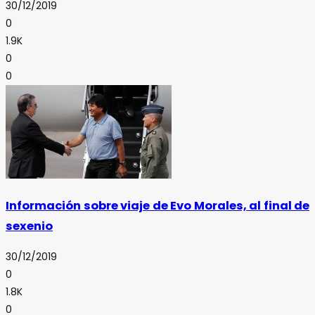
30/12/2019
0
1.9K
0
0
Información sobre viaje de Evo Morales, al final de
sexenio
30/12/2019
0
1.8K
0