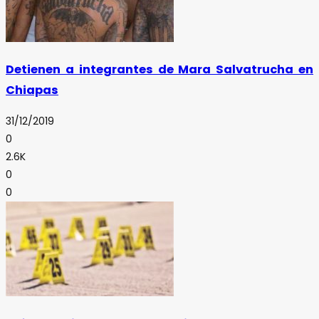
Detienen a integrantes de Mara Salvatrucha en
Chiapas
31/12/2019
0
2.6K
0
0