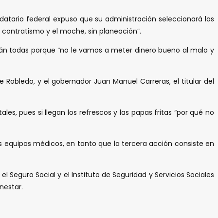
atario federal expuso que su administración seleccionará las
l contratismo y el moche, sin planeación”.
án todas porque “no le vamos a meter dinero bueno al malo y
e Robledo, y el gobernador Juan Manuel Carreras, el titular del
s, pues si llegan los refrescos y las papas fritas “por qué no
os equipos médicos, en tanto que la tercera acción consiste en
el Seguro Social y el Instituto de Seguridad y Servicios Sociales
nestar.