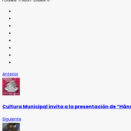
Anterior
Cultura Municipal invita a la presentación de “Häns
Siguiente