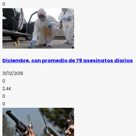
0
Diciembre, con promedio de 79 asesinatos diarios
31/12/2019
0
2.4K
0
0