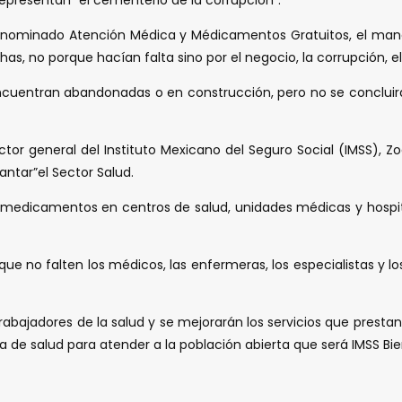
 denominado Atención Médica y Médicamentos Gratuitos, el mand
s, no porque hacían falta sino por el negocio, la corrupción, e
encuentran abandonadas o en construcción, pero no se concluir
tor general del Instituto Mexicano del Seguro Social (IMSS), Zo
ntar”el Sector Salud.
medicamentos en centros de salud, unidades médicas y hospitale
que no falten los médicos, las enfermeras, los especialistas y l
trabajadores de la salud y se mejorarán los servicios que prestan 
a de salud para atender a la población abierta que será IMSS Bie