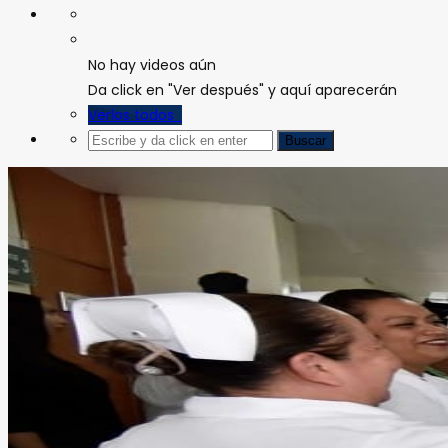
No hay videos aún
Da click en "Ver después" y aquí aparecerán
Verlos todos