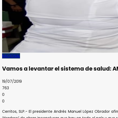
NACIONAL
Vamos a levantar el sistema de salud: 
19/07/2019
763
0
0
Cerritos, SLP.- El presidente Andrés Manuel López Obrador afi
“tiradero” de obras inconclusas que hay en todo el país y que 