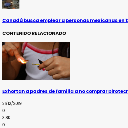
Canadá busca emplear a personas mexicanas en 12
CONTENIDO RELACIONADO
Exhortan a padres de familia a no comprar pirotec
31/12/2019
0
3.8K
0