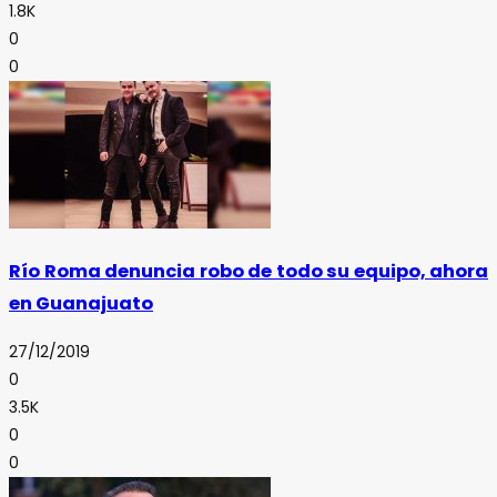
1.8K
0
0
Río Roma denuncia robo de todo su equipo, ahora
en Guanajuato
27/12/2019
0
3.5K
0
0