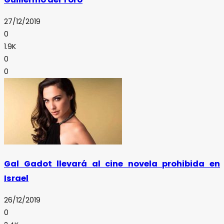
27/12/2019
0
1.9K
0
0
Gal Gadot llevará al cine novela prohibida en
Israel
26/12/2019
0