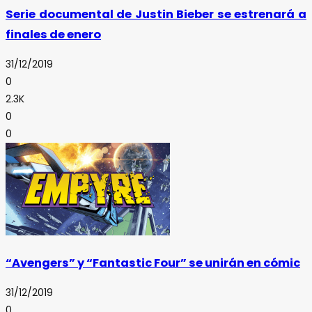
Serie documental de Justin Bieber se estrenará a
finales de enero
31/12/2019
0
2.3K
0
0
“Avengers” y “Fantastic Four” se unirán en cómic
31/12/2019
0