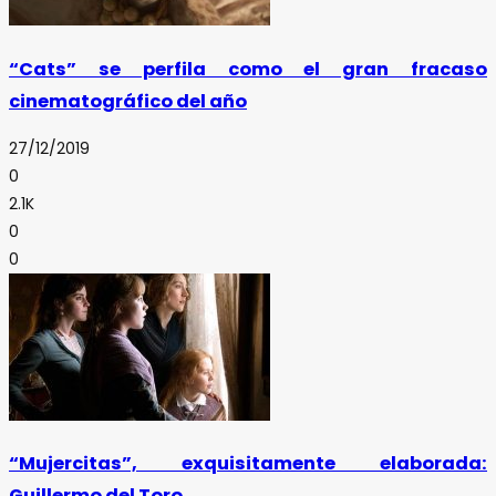
“Cats” se perfila como el gran fracaso
cinematográfico del año
27/12/2019
0
2.1K
0
0
“Mujercitas”, exquisitamente elaborada:
Guillermo del Toro