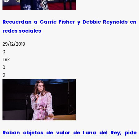
Recuerdan a Carrie Fisher y Debbie Reynolds en
redes sociales
29/12/2019
0
1.9K
0
0
Roban objetos de valor de Lana del Rey; pide