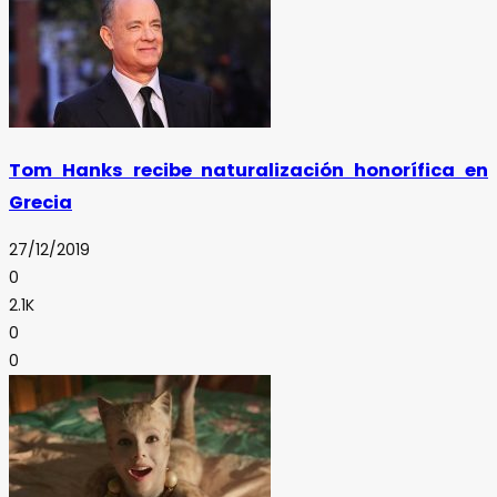
Tom Hanks recibe naturalización honorífica en
Grecia
27/12/2019
0
2.1K
0
0