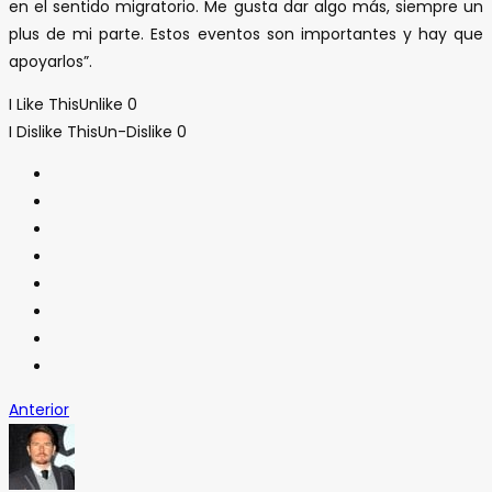
en el sentido migratorio. Me gusta dar algo más, siempre un
plus de mi parte. Estos eventos son importantes y hay que
apoyarlos”.
I Like This
Unlike
0
I Dislike This
Un-Dislike
0
Anterior