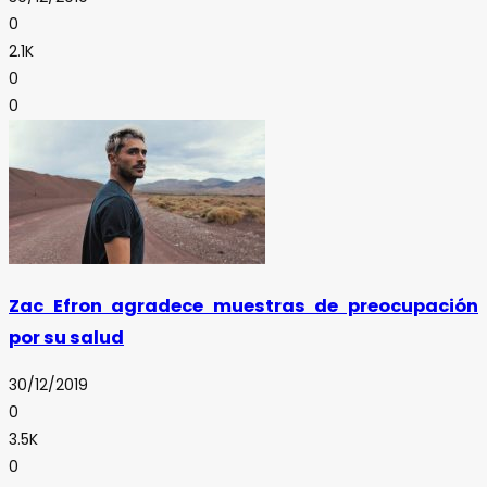
0
2.1K
0
0
Zac Efron agradece muestras de preocupación
por su salud
30/12/2019
0
3.5K
0