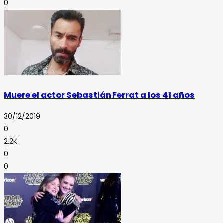
0
Muere el actor Sebastián Ferrat a los 41 años
30/12/2019
0
2.2K
0
0