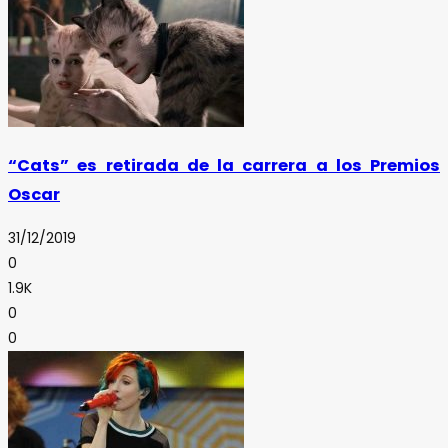
“Cats” es retirada de la carrera a los Premios
Oscar
31/12/2019
0
1.9K
0
0