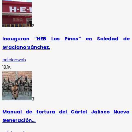
2
Inauguran “HEB Los Pinos” en Soledad de
Graciano Sánchez.
edicionweb
18.1K
3
Manual de tortura del Cártel Jalisco Nueva
Generación…