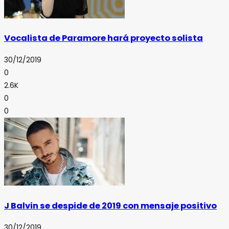
Vocalista de Paramore hará proyecto solista
30/12/2019
0
2.6K
0
0
J Balvin se despide de 2019 con mensaje positivo
30/12/2019