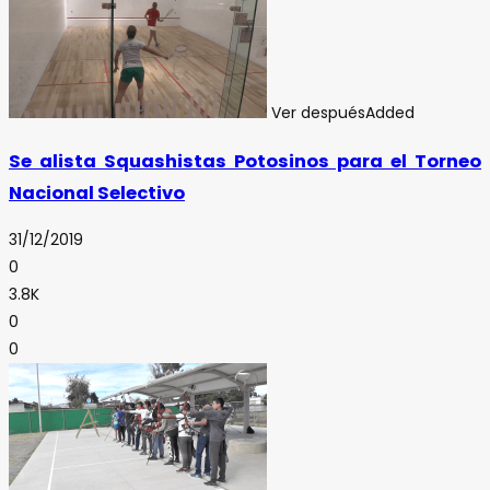
Ver después
Added
Se alista Squashistas Potosinos para el Torneo
Nacional Selectivo
31/12/2019
0
3.8K
0
0