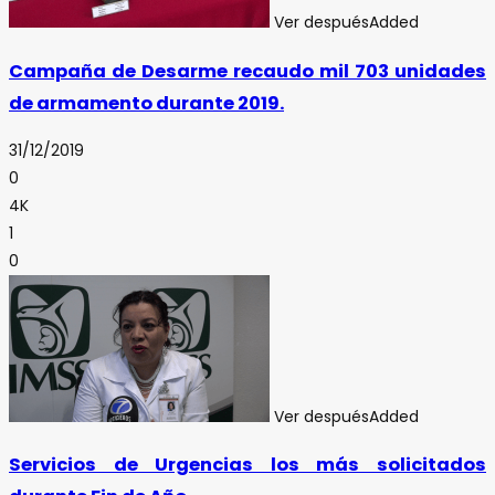
Ver después
Added
Campaña de Desarme recaudo mil 703 unidades
de armamento durante 2019.
31/12/2019
0
4K
1
0
Ver después
Added
Servicios de Urgencias los más solicitados