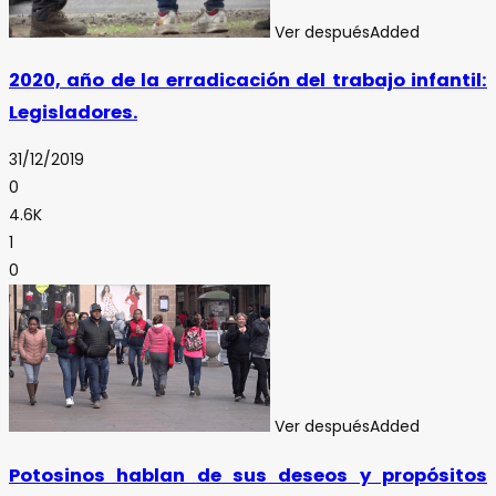
Ver después
Added
2020, año de la erradicación del trabajo infantil:
Legisladores.
31/12/2019
0
4.6K
1
0
Ver después
Added
Potosinos hablan de sus deseos y propósitos