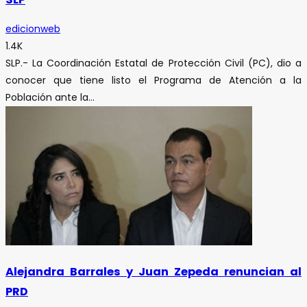
edicionweb
1.4K
SLP.- La Coordinación Estatal de Protección Civil (PC), dio a
conocer que tiene listo el Programa de Atención a la
Población ante la...
Alejandra Barrales y Juan Zepeda renuncian al
PRD