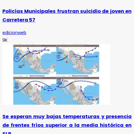
Policías Municipales frustran suicidio de joven en
Carretera 57
edicionweb
9K
Se esperan muy bajas temperaturas y presencia
de frentes fríos superior a la media histórica en
SLP