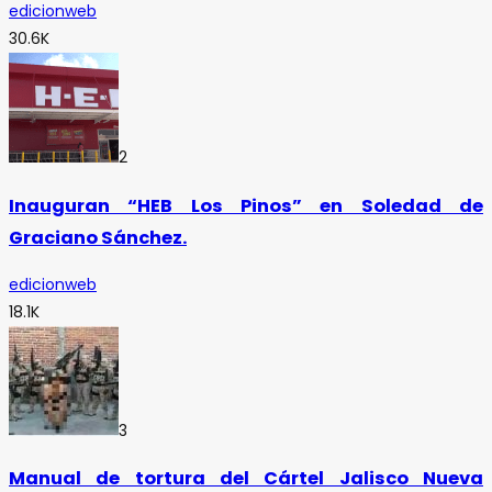
edicionweb
30.6K
2
Inauguran “HEB Los Pinos” en Soledad de
Graciano Sánchez.
edicionweb
18.1K
3
Manual de tortura del Cártel Jalisco Nueva