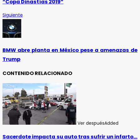
“Copa Dinastías 2019”
Siguiente
BMW abre planta en México pese a amenazas de
Trump
CONTENIDO RELACIONADO
Ver después
Added
Sacerdote impacta su auto tras sufrir un infarto…