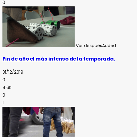
0
Ver después
Added
Fin de año el más intenso de la temporada.
31/12/2019
0
4.6K
0
1