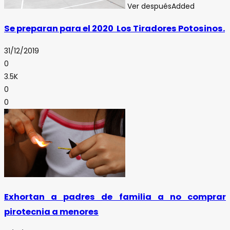
Ver después
Added
Se preparan para el 2020 Los Tiradores Potosinos.
31/12/2019
0
3.5K
0
0
Exhortan a padres de familia a no comprar
pirotecnia a menores