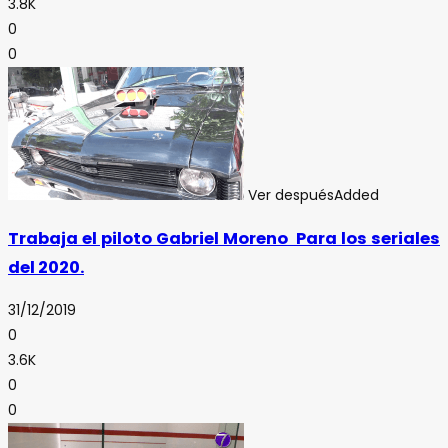
3.8K
0
0
Ver después
Added
Trabaja el piloto Gabriel Moreno Para los seriales
del 2020.
31/12/2019
0
3.6K
0
0