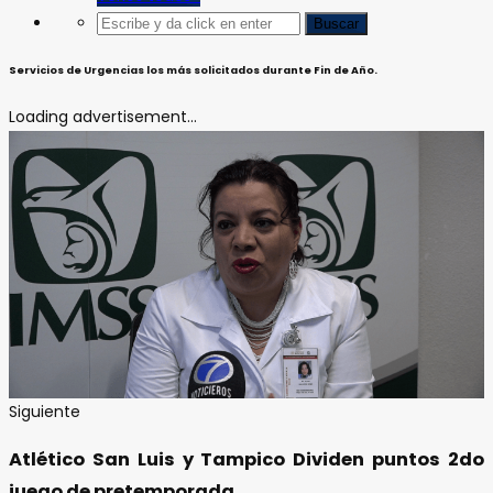
Servicios de Urgencias los más solicitados durante Fin de Año.
Loading advertisement...
Siguiente
Atlético San Luis y Tampico Dividen puntos 2do
juego de pretemporada