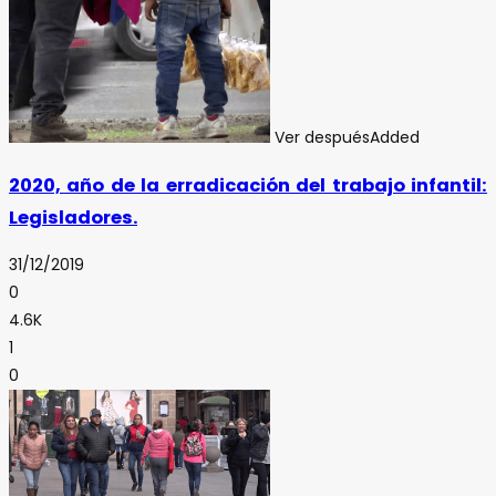
Ver después
Added
2020, año de la erradicación del trabajo infantil:
Legisladores.
31/12/2019
0
4.6K
1
0