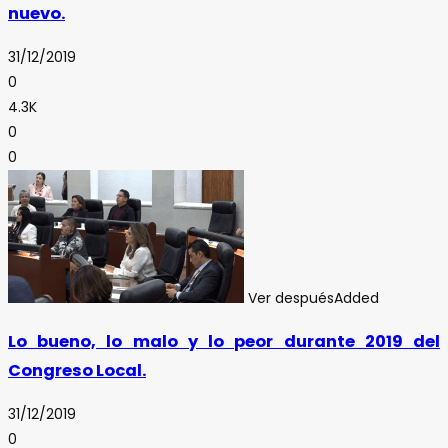
nuevo.
31/12/2019
0
4.3K
0
0
Ver después
Added
Lo bueno, lo malo y lo peor durante 2019 del
Congreso Local.
31/12/2019
0