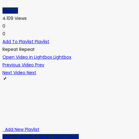
Cancel
4.109 Views
0
0
Add To Playlist
Playlist
Repeat
Repeat
Open Video in Lightbox
Lightbox
Previous Video
Prev
Next Video
Next
Add New Playlist
DESTACADAS
LOCALES Y REGIONALES