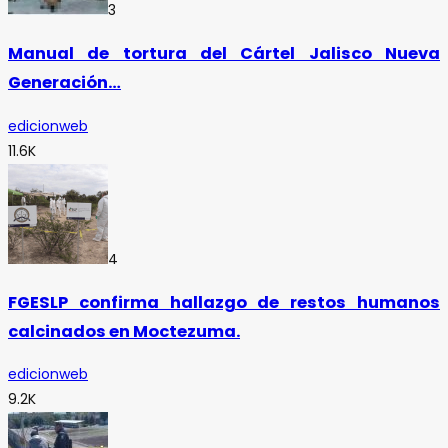
3
Manual de tortura del Cártel Jalisco Nueva
Generación…
edicionweb
11.6K
4
FGESLP confirma hallazgo de restos humanos
calcinados en Moctezuma.
edicionweb
9.2K