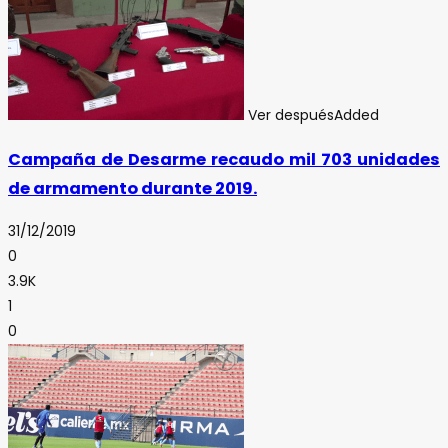
Ver después
Added
Campaña de Desarme recaudo mil 703 unidades
de armamento durante 2019.
31/12/2019
0
3.9K
1
0