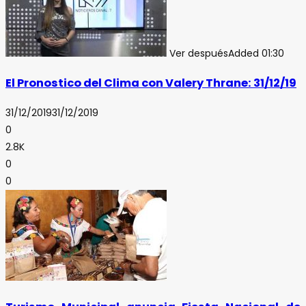
Ver después
Added
01:30
El Pronostico del Clima con Valery Thrane: 31/12/19
31/12/2019
31/12/2019
0
2.8K
0
0