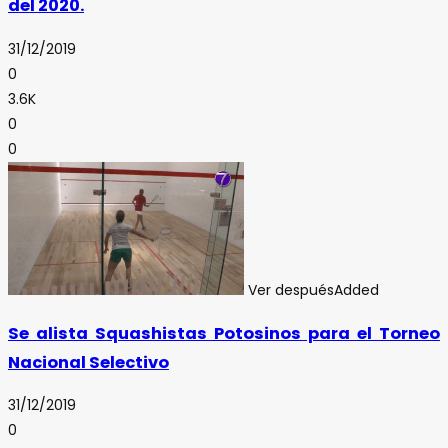
del 2020.
31/12/2019
0
3.6K
0
0
Ver después
Added
Se alista Squashistas Potosinos para el Torneo
Nacional Selectivo
31/12/2019
0