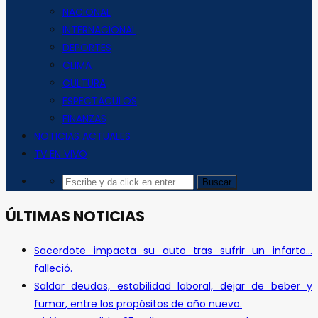
NACIONAL
INTERNACIONAL
DEPORTES
CLIMA
CULTURA
ESPECTACULOS
FINANZAS
NOTICIAS ACTUALES
TV EN VIVO
ÚLTIMAS NOTICIAS
Sacerdote impacta su auto tras sufrir un infarto…
falleció.
Saldar deudas, estabilidad laboral, dejar de beber y
fumar, entre los propósitos de año nuevo.