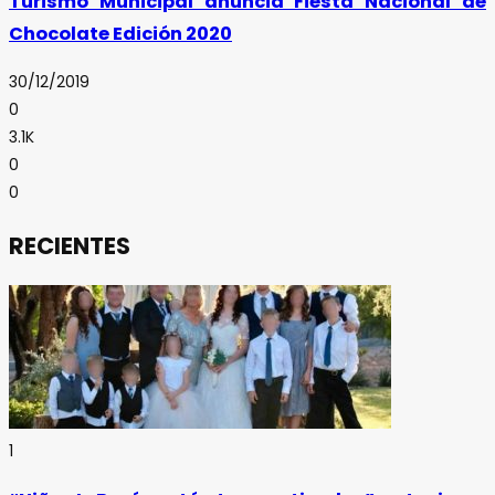
Turismo Municipal anuncia Fiesta Nacional de
Chocolate Edición 2020
30/12/2019
0
3.1K
0
0
RECIENTES
1