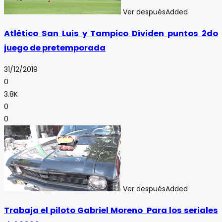
Ver después
Added
Atlético San Luis y Tampico Dividen puntos 2do
juego de pretemporada
31/12/2019
0
3.8K
0
0
Ver después
Added
Trabaja el piloto Gabriel Moreno Para los seriales