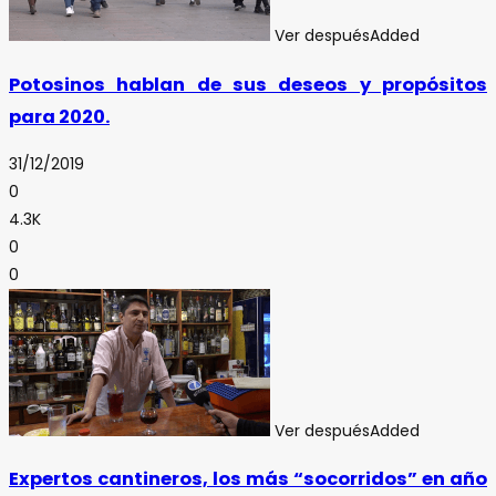
Ver después
Added
Potosinos hablan de sus deseos y propósitos
para 2020.
31/12/2019
0
4.3K
0
0
Ver después
Added
Expertos cantineros, los más “socorridos” en año