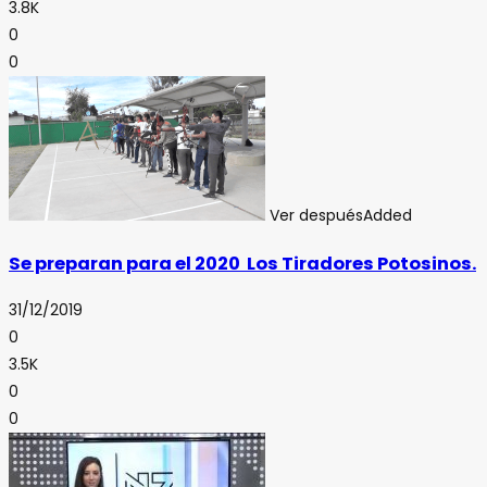
3.8K
0
0
Ver después
Added
Se preparan para el 2020 Los Tiradores Potosinos.
31/12/2019
0
3.5K
0
0