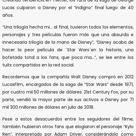
Lucas culparon a Disney por el “indigno” final luego de 40
años.
“Una trilogía hecha mi… al final, tuvieron todos los elementos,
personajes y tres películas fueron más que una absurda e
innecesaria trilogía de la mano de Disney”, “Disney acaba de
hacer la peor película de ´Star Wars´en la historia, una
bofetada total a los fans, que poca ma…”, se lee entre los
tuits compartidos en la red social.
Recordemos que la compañía Walt Disney compró en 2012
LucasFilm, encargados de la saga de “Star Wars” desde 1971,
por cuatro mil 50 millones de dólares. 21st Century Fox, por su
parte, vendió la mayor parte de sus activos a Disney por 71
mil 300 millones de dólares en julio de 2018.
Pese a estos desacuerdos entre los seguidores del filme,
también hubieron otros fans que elogiaron el personaje “Kylo
Ren”, interpretado por Adam Driver, considerándolo como