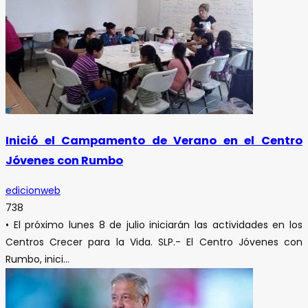
Inició el Campamento de Verano en el Centro
Jóvenes con Rumbo
edicionweb
738
• El próximo lunes 8 de julio iniciarán las actividades en los
Centros Crecer para la Vida. SLP.- El Centro Jóvenes con
Rumbo, inici...