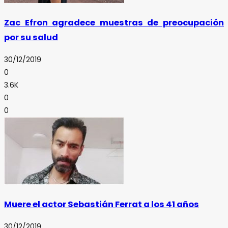
Zac Efron agradece muestras de preocupación
por su salud
30/12/2019
0
3.6K
0
0
Muere el actor Sebastián Ferrat a los 41 años
30/12/2019