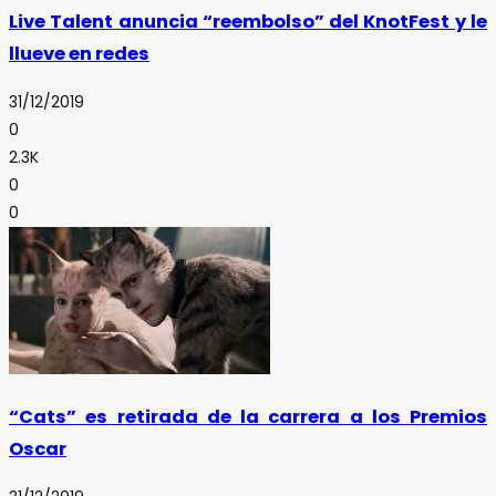
Live Talent anuncia “reembolso” del KnotFest y le
llueve en redes
31/12/2019
0
2.3K
0
0
“Cats” es retirada de la carrera a los Premios
Oscar