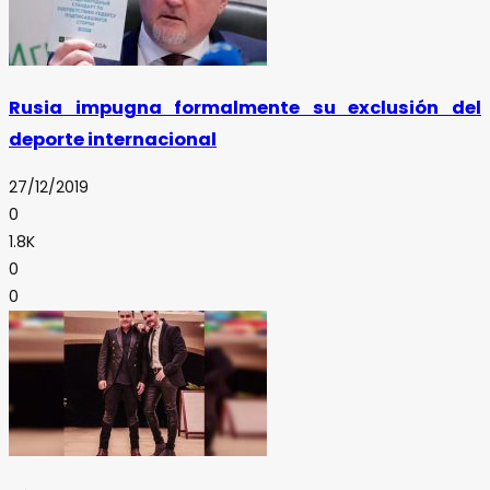
Rusia impugna formalmente su exclusión del
deporte internacional
27/12/2019
0
1.8K
0
0