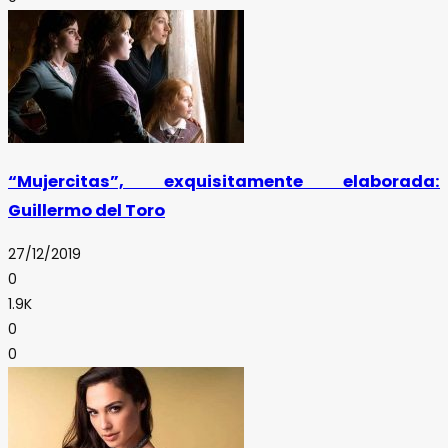
“Mujercitas”, exquisitamente elaborada:
Guillermo del Toro
27/12/2019
0
1.9K
0
0