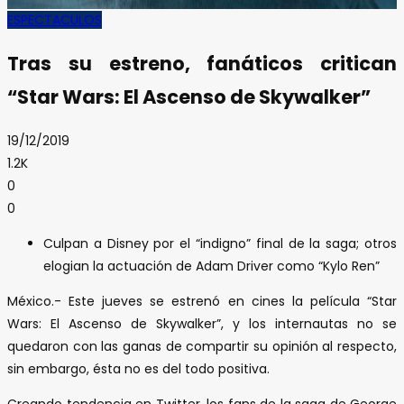
ESPECTACULOS
Tras su estreno, fanáticos critican
“Star Wars: El Ascenso de Skywalker”
19/12/2019
1.2K
0
0
Culpan a Disney por el “indigno” final de la saga; otros
elogian la actuación de Adam Driver como “Kylo Ren”
México.- Este jueves se estrenó en cines la película “Star
Wars: El Ascenso de Skywalker”, y los internautas no se
quedaron con las ganas de compartir su opinión al respecto,
sin embargo, ésta no es del todo positiva.
Creando tendencia en Twitter, los fans de la saga de George