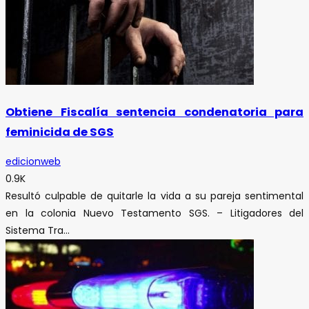
Obtiene Fiscalía sentencia condenatoria para
feminicida de SGS
edicionweb
0.9K
Resultó culpable de quitarle la vida a su pareja sentimental
en la colonia Nuevo Testamento SGS. – Litigadores del
Sistema Tra...