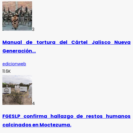
3
Manual de tortura del Cártel Jalisco Nueva
Generación…
edicionweb
11.6K
4
FGESLP confirma hallazgo de restos humanos
calcinados en Moctezuma.