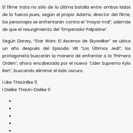
El filme trata no sólo de la última batalla entre ambos lados
de la fuerza pues, según el propio Adams, director del filme,
los personajes se enfrentarán contra el “mayor mal”, además
de que el resurgimiento del “Emperador Palpatine”.
Según Disney, “Star Wars: El Ascenso de Skywalker” se ubica
un año después del Episodio VIII “Los Últimos Jedi”; los
protagonista buscarán la manera de enfrentar a la “Primera
Orden”, ahora encabezada por el nuevo “Líder Supremo Kylo
Ren”, buscando eliminar el lado oscuro.
I Like This
Unlike
0
I Dislike This
Un-Dislike
0