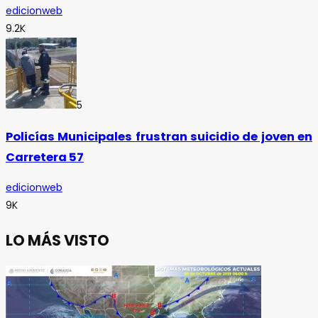
edicionweb
9.2K
5
Policías Municipales frustran suicidio de joven en
Carretera 57
edicionweb
9K
LO MÁS VISTO