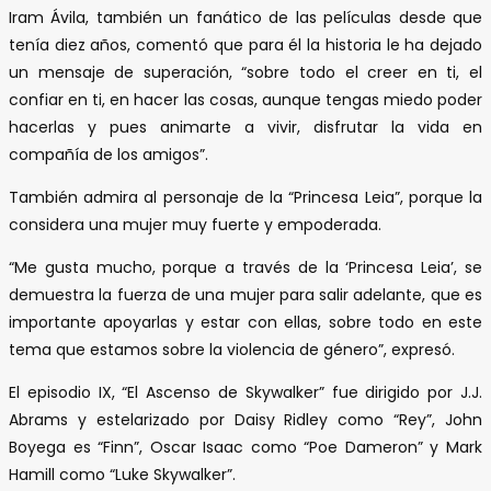
Iram Ávila, también un fanático de las películas desde que
tenía diez años, comentó que para él la historia le ha dejado
un mensaje de superación, “sobre todo el creer en ti, el
confiar en ti, en hacer las cosas, aunque tengas miedo poder
hacerlas y pues animarte a vivir, disfrutar la vida en
compañía de los amigos”.
También admira al personaje de la “Princesa Leia”, porque la
considera una mujer muy fuerte y empoderada.
“Me gusta mucho, porque a través de la ‘Princesa Leia’, se
demuestra la fuerza de una mujer para salir adelante, que es
importante apoyarlas y estar con ellas, sobre todo en este
tema que estamos sobre la violencia de género”, expresó.
El episodio IX, “El Ascenso de Skywalker” fue dirigido por J.J.
Abrams y estelarizado por Daisy Ridley como “Rey”, John
Boyega es “Finn”, Oscar Isaac como “Poe Dameron” y Mark
Hamill como “Luke Skywalker”.