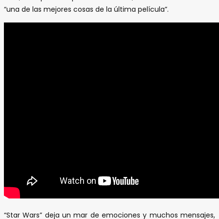
“una de las mejores cosas de la última película”.
“Star Wars” deja un mar de emociones y muchos mensajes,