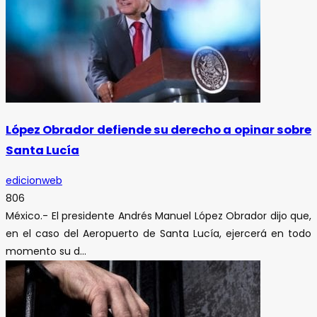
López Obrador defiende su derecho a opinar sobre
Santa Lucía
edicionweb
806
México.- El presidente Andrés Manuel López Obrador dijo que,
en el caso del Aeropuerto de Santa Lucía, ejercerá en todo
momento su d...