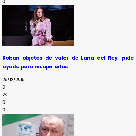
0
Roban objetos de valor de Lana del Rey; pide
ayuda para recuperarlos
29/12/2019
0
2K
0
0