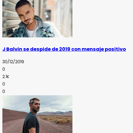
J Balvin se despide de 2019 con mensaje positivo
30/12/2019
0
2.1K
0
0