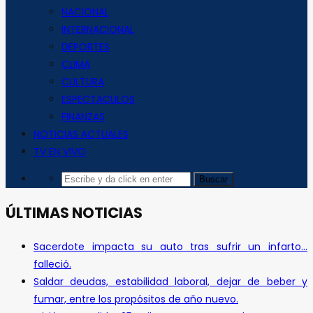
NACIONAL
INTERNACIONAL
DEPORTES
CLIMA
CULTURA
ESPECTACULOS
FINANZAS
NOTICIAS ACTUALES
TV EN VIVO
ÚLTIMAS NOTICIAS
Sacerdote impacta su auto tras sufrir un infarto…
falleció.
Saldar deudas, estabilidad laboral, dejar de beber y
fumar, entre los propósitos de año nuevo.