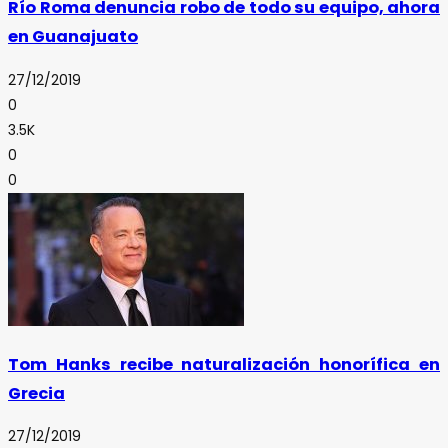
Río Roma denuncia robo de todo su equipo, ahora
en Guanajuato
27/12/2019
0
3.5K
0
0
Tom Hanks recibe naturalización honorífica en
Grecia
27/12/2019