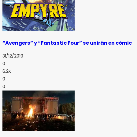
“Avengers” y “Fantastic Four” se unirán en cómic
31/12/2019
0
6.2K
0
0