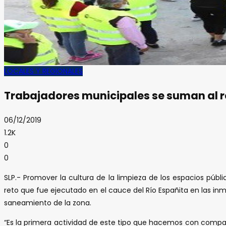
LOCALES Y REGIONALES
Trabajadores municipales se suman al r
06/12/2019
1.2K
0
0
SLP.- Promover la cultura de la limpieza de los espacios públi
reto que fue ejecutado en el cauce del Río Españita en las in
saneamiento de la zona.
“Es la primera actividad de este tipo que hacemos con comp