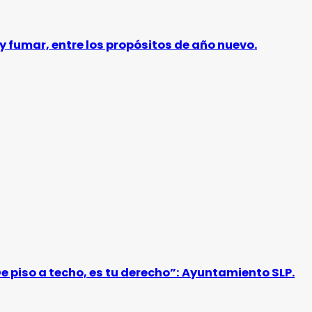
y fumar, entre los propósitos de año nuevo.
De piso a techo, es tu derecho”: Ayuntamiento SLP.