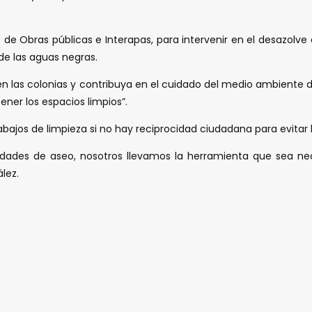
 de Obras públicas e Interapas, para intervenir en el desazolv
de las aguas negras.
 en las colonias y contribuya en el cuidado del medio ambiente de
ener los espacios limpios”.
abajos de limpieza si no hay reciprocidad ciudadana para evitar 
vidades de aseo, nosotros llevamos la herramienta que sea n
lez.