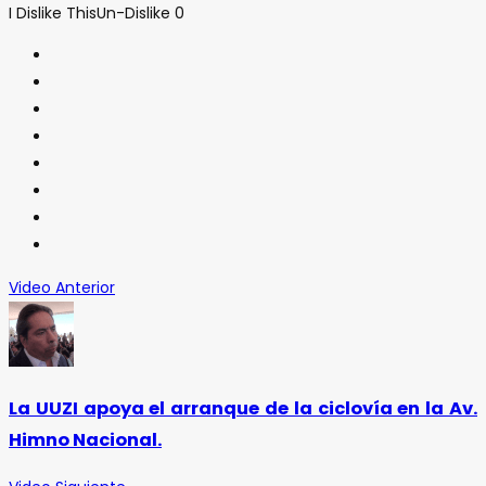
I Dislike This
Un-Dislike
0
Video Anterior
La UUZI apoya el arranque de la ciclovía en la Av.
Himno Nacional.