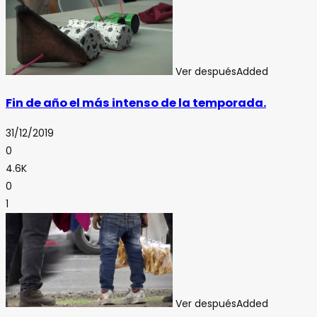
Ver después
Added
Fin de año el más intenso de la temporada.
31/12/2019
0
4.6K
0
1
Ver después
Added