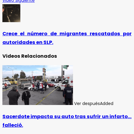
Video Siguiente
Crece el número de migrantes rescatados por
autoridades en SLP.
Videos Relacionados
Ver después
Added
Sacerdote impacta su auto tras sufrir un infarto…
falleció.