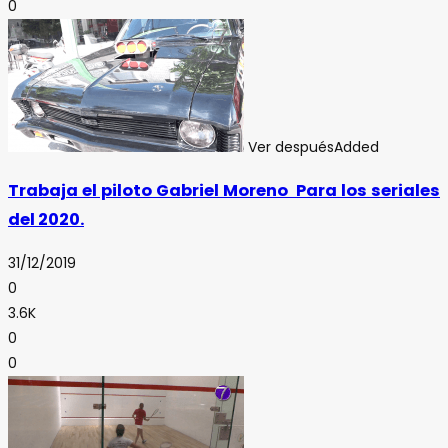
0
Ver después
Added
Trabaja el piloto Gabriel Moreno Para los seriales
del 2020.
31/12/2019
0
3.6K
0
0