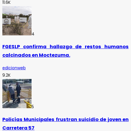
11.6K
4
FGESLP confirma hallazgo de restos humanos
calcinados en Moctezuma.
edicionweb
9.2K
5
Policías Municipales frustran suicidio de joven en
Carretera 57