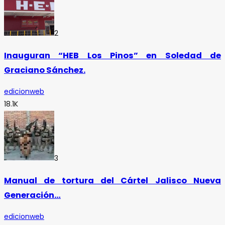
2
Inauguran “HEB Los Pinos” en Soledad de
Graciano Sánchez.
edicionweb
18.1K
3
Manual de tortura del Cártel Jalisco Nueva
Generación…
edicionweb