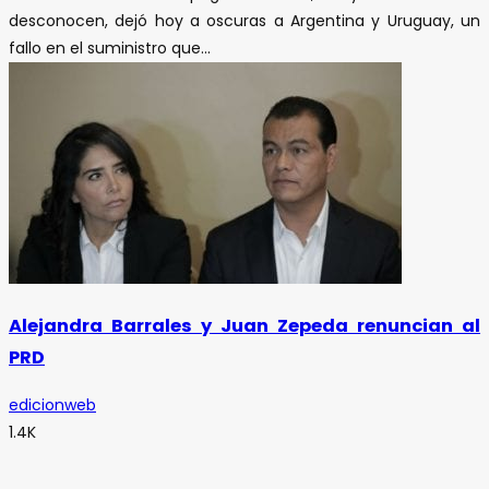
desconocen, dejó hoy a oscuras a Argentina y Uruguay, un
fallo en el suministro que...
Alejandra Barrales y Juan Zepeda renuncian al
PRD
edicionweb
1.4K