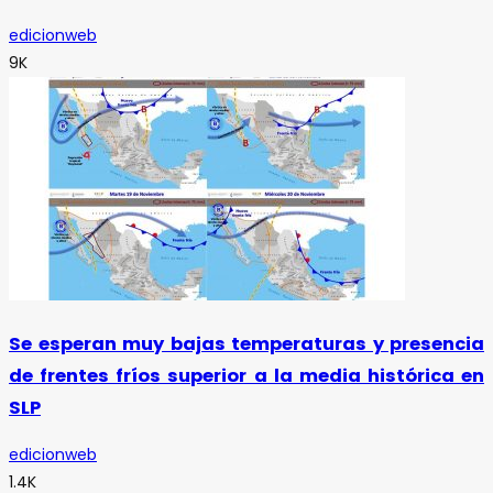
edicionweb
9K
Se esperan muy bajas temperaturas y presencia
de frentes fríos superior a la media histórica en
SLP
edicionweb
1.4K