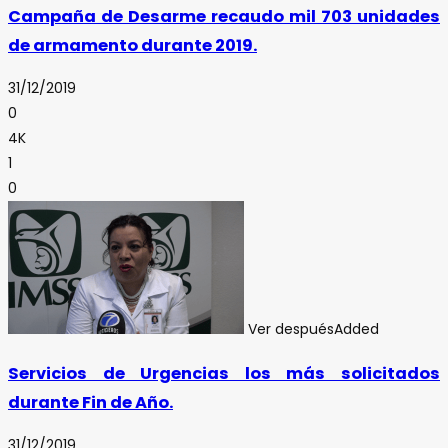
Campaña de Desarme recaudo mil 703 unidades
de armamento durante 2019.
31/12/2019
0
4K
1
0
Ver después
Added
Servicios de Urgencias los más solicitados
durante Fin de Año.
31/12/2019