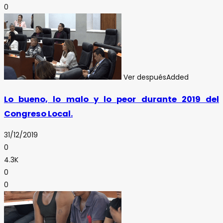
0
Ver después
Added
Lo bueno, lo malo y lo peor durante 2019 del
Congreso Local.
31/12/2019
0
4.3K
0
0