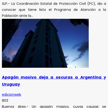
SLP.- La Coordinación Estatal de Protección Civil (PC), dio a
conocer que tiene listo el Programa de Atención a la
Población ante la...
Apagón masivo deja a oscuras a Argentina y
Uruguay
edicionweb
803
Buenos Aires.- Un apagón masivo, cuyas causas se