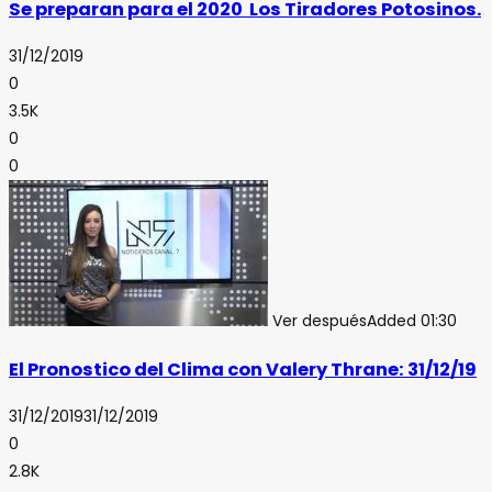
Se preparan para el 2020 Los Tiradores Potosinos.
31/12/2019
0
3.5K
0
0
Ver después
Added
01:30
El Pronostico del Clima con Valery Thrane: 31/12/19
31/12/2019
31/12/2019
0
2.8K