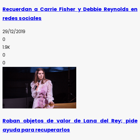
Recuerdan a Carrie Fisher y Debbie Reynolds en
redes sociales
29/12/2019
0
1.9K
0
0
Roban objetos de valor de Lana del Rey; pide
ayuda para recuperarlos