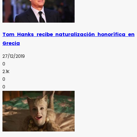
Tom Hanks recibe naturalización honorífica en
Grecia
27/12/2019
0
2.1K
0
0