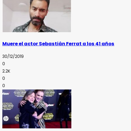
Muere el actor Sebastián Ferrat a los 41 años
30/12/2019
0
2.2K
0
0