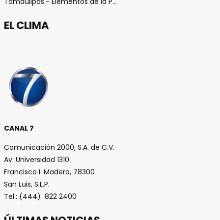
Tamaulipas.- Elementos de la P...
EL CLIMA
CANAL 7
Comunicación 2000, S.A. de C.V.
Av. Universidad 1310
Francisco I. Madero, 78300
San Luis, S.L.P.
Tel.: (444) 822 2400