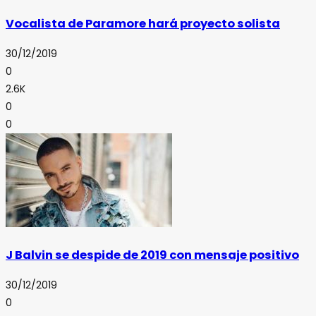
Vocalista de Paramore hará proyecto solista
30/12/2019
0
2.6K
0
0
J Balvin se despide de 2019 con mensaje positivo
30/12/2019
0