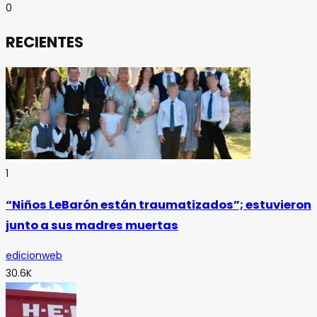
0
RECIENTES
1
“Niños LeBarón están traumatizados”; estuvieron
junto a sus madres muertas
edicionweb
30.6K