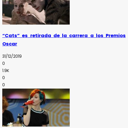
“Cats” es retirada de la carrera a los Premios
Oscar
31/12/2019
0
1.9K
0
0