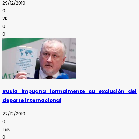
29/12/2019
0
2K
0
0
Rusia impugna formalmente su exclusión del
deporte internacional
27/12/2019
0
1.8K
0