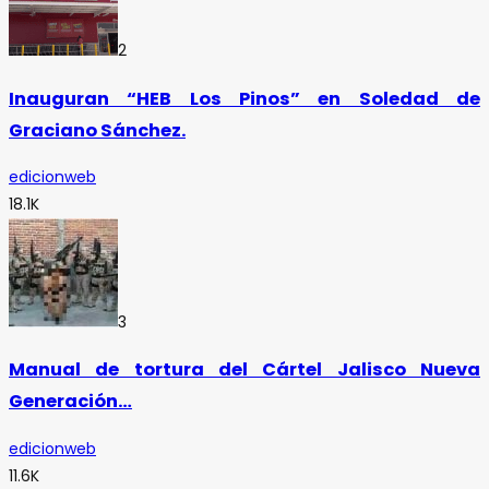
2
Inauguran “HEB Los Pinos” en Soledad de
Graciano Sánchez.
edicionweb
18.1K
3
Manual de tortura del Cártel Jalisco Nueva
Generación…
edicionweb
11.6K