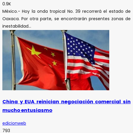
0.9K
México.- Hoy la onda tropical No. 39 recorrerá el estado de
Oaxaca. Por otra parte, se encontrarán presentes zonas de
inestabilidad...
China y EUA reinician negociación comercial sin
mucho entusiasmo
edicionweb
793