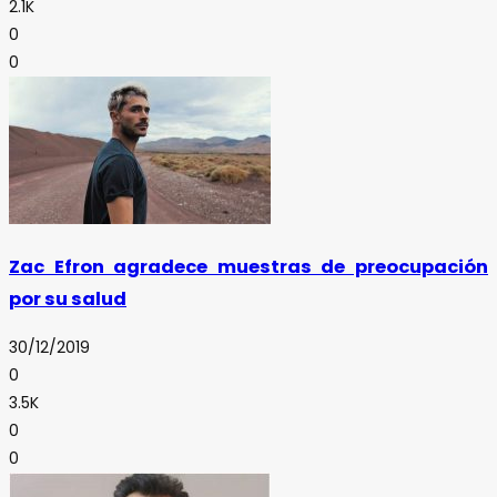
2.1K
0
0
Zac Efron agradece muestras de preocupación
por su salud
30/12/2019
0
3.5K
0
0