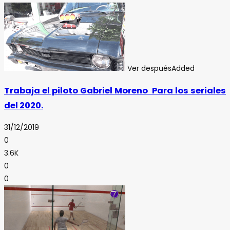
Ver después
Added
Trabaja el piloto Gabriel Moreno Para los seriales
del 2020.
31/12/2019
0
3.6K
0
0