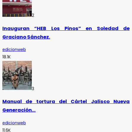
2
Inauguran “HEB Los Pinos” en Soledad de
Graciano Sánchez.
edicionweb
18.1K
3
Manual de tortura del Cártel Jalisco Nueva
Generación…
edicionweb
11.6K