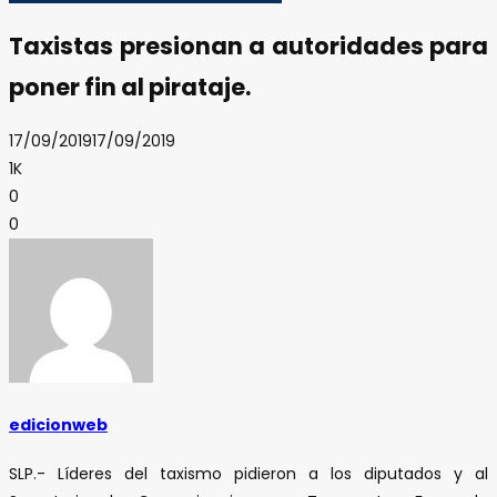
Taxistas presionan a autoridades para
poner fin al pirataje.
17/09/2019
17/09/2019
1K
0
0
edicionweb
SLP.- Líderes del taxismo pidieron a los diputados y al