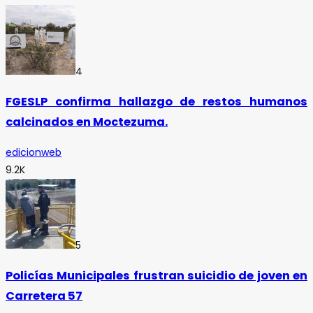
4
FGESLP confirma hallazgo de restos humanos
calcinados en Moctezuma.
edicionweb
9.2K
5
Policías Municipales frustran suicidio de joven en
Carretera 57