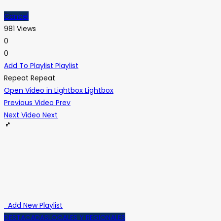
Cancel
981 Views
0
0
Add To Playlist
Playlist
Repeat
Repeat
Open Video in Lightbox
Lightbox
Previous Video
Prev
Next Video
Next
Add New Playlist
DESTACADAS
LOCALES Y REGIONALES