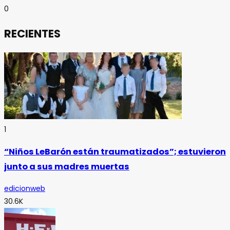
0
RECIENTES
1
“Niños LeBarón están traumatizados”; estuvieron
junto a sus madres muertas
edicionweb
30.6K