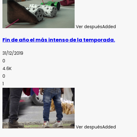
Ver después
Added
Fin de año el más intenso de la temporada.
31/12/2019
0
4.6K
0
1
Ver después
Added