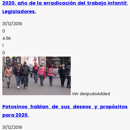
2020, año de la erradicación del trabajo infantil:
Legisladores.
31/12/2019
0
4.6K
1
0
Ver después
Added
Potosinos hablan de sus deseos y propósitos
para 2020.
31/12/2019