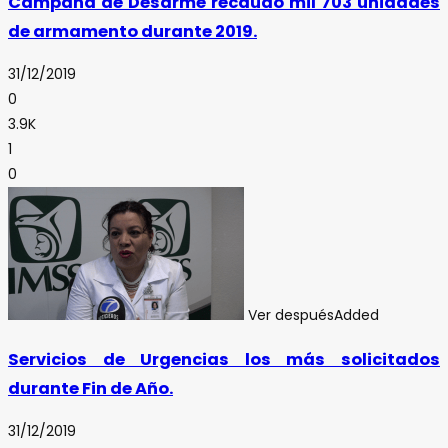
Campaña de Desarme recaudo mil 703 unidades
de armamento durante 2019.
31/12/2019
0
3.9K
1
0
Ver después
Added
Servicios de Urgencias los más solicitados
durante Fin de Año.
31/12/2019