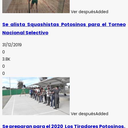
Ver después
Added
Se alista Squashistas Potosinos para el Torneo
Nacional Selectivo
31/12/2019
0
3.8K
0
0
Ver después
Added
Se preparan para el 2020 Los Tiradores Potosinos.