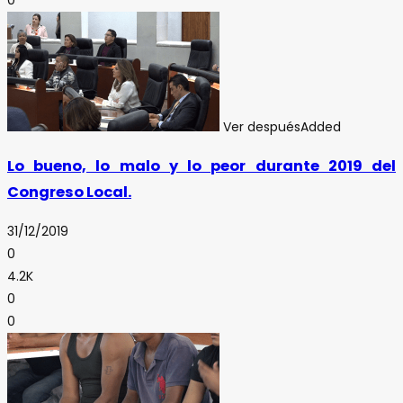
Ver después
Added
Lo bueno, lo malo y lo peor durante 2019 del
Congreso Local.
31/12/2019
0
4.2K
0
0