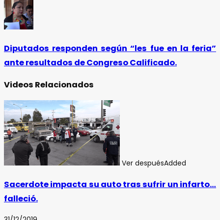
Diputados responden según “les fue en la feria”
ante resultados de Congreso Calificado.
Videos Relacionados
Ver después
Added
Sacerdote impacta su auto tras sufrir un infarto…
falleció.
31/12/2019