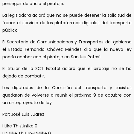
perseguir de oficio el pirataje.
La legisladora aclaró que no se puede detener la solicitud de
frenar el servicio de las plataformas digitales del transporte
público.
El Secretario de Comunicaciones y Transportes del gobierno
el Estado Fernando Chávez Méndez dijo que la nueva ley
podría acabar con el pirataje en San luis Potosí.
El titular de la SCT Estatal aclaró que el pirataje no se ha
dejado de combatir.
Los diputados de la Comisión del transporte y taxistas
quedaron de volverse a reunir el próximo 9 de octubre con
un anteproyecto de ley.
Por: José Luis Juarez
I Like This
Unlike
0
I Dislike This
Un-Dislike
0