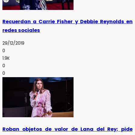
Recuerdan a Carrie Fisher y Debbie Reynolds en
redes sociales
29/12/2019
0
1.9K
0
0
Roban objetos de valor de Lana del Rey; pide