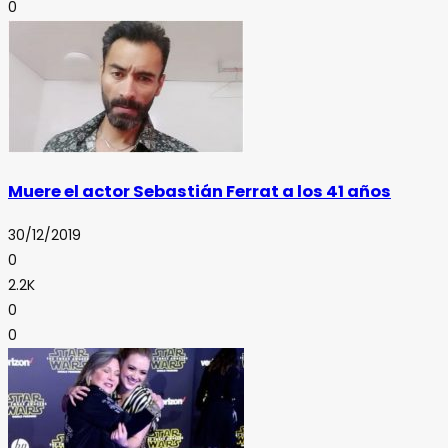
0
Muere el actor Sebastián Ferrat a los 41 años
30/12/2019
0
2.2K
0
0