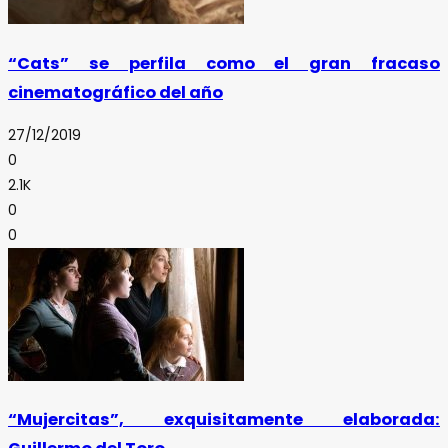
“Cats” se perfila como el gran fracaso
cinematográfico del año
27/12/2019
0
2.1K
0
0
“Mujercitas”, exquisitamente elaborada: