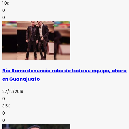
1.8K
0
0
Río Roma denuncia robo de todo su equipo, ahora
en Guanajuato
27/12/2019
0
3.5K
0
0