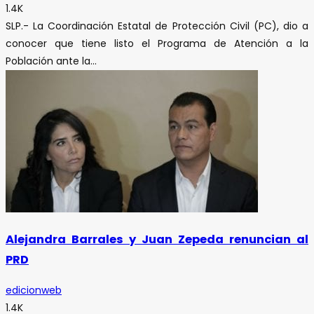
1.4K
SLP.- La Coordinación Estatal de Protección Civil (PC), dio a
conocer que tiene listo el Programa de Atención a la
Población ante la...
Alejandra Barrales y Juan Zepeda renuncian al
PRD
edicionweb
1.4K