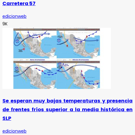
Carretera 57
edicionweb
9K
Se esperan muy bajas temperaturas y presencia
de frentes fríos superior a la media histórica en
SLP
edicionweb