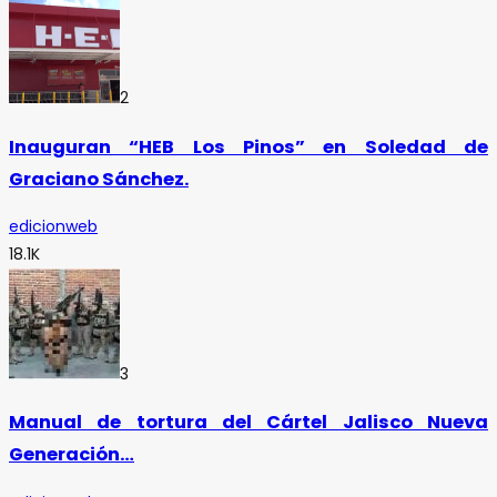
2
Inauguran “HEB Los Pinos” en Soledad de
Graciano Sánchez.
edicionweb
18.1K
3
Manual de tortura del Cártel Jalisco Nueva
Generación…