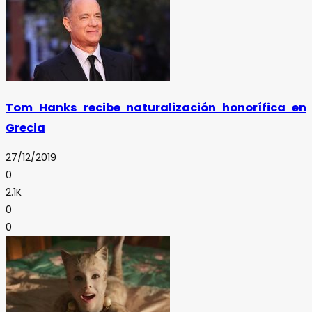
Tom Hanks recibe naturalización honorífica en
Grecia
27/12/2019
0
2.1K
0
0