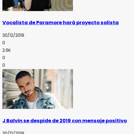
Vocalista de Paramore hará proyecto solista
30/12/2019
0
2.6K
0
0
J Balvin se despide de 2019 con mensaje positivo
30/12/2019