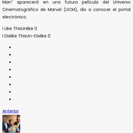
Man” aparecerá en una futura película del Universo
Cinematográfico de Marvel (UCM), dio a conocer el portal
electrónico.
I Like This
Unlike
0
I Dislike This
Un-Dislike
0
Anterior