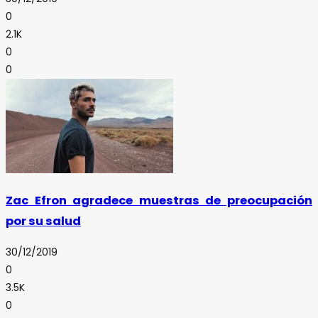
0
2.1K
0
0
Zac Efron agradece muestras de preocupación
por su salud
30/12/2019
0
3.5K
0