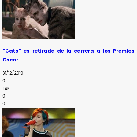
“Cats” es retirada de la carrera a los Premios
Oscar
31/12/2019
0
1.9K
0
0