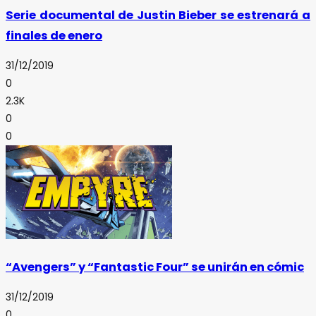
Serie documental de Justin Bieber se estrenará a
finales de enero
31/12/2019
0
2.3K
0
0
“Avengers” y “Fantastic Four” se unirán en cómic
31/12/2019
0