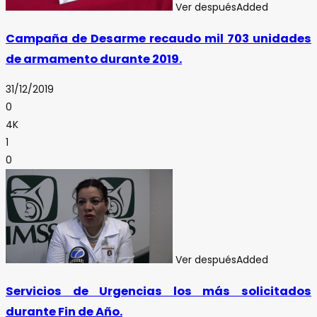
Ver después
Added
Campaña de Desarme recaudo mil 703 unidades
de armamento durante 2019.
31/12/2019
0
4K
1
0
Ver después
Added
Servicios de Urgencias los más solicitados
durante Fin de Año.