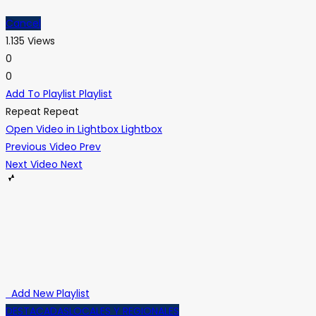
Cancel
1.135 Views
0
0
Add To Playlist
Playlist
Repeat
Repeat
Open Video in Lightbox
Lightbox
Previous Video
Prev
Next Video
Next
Add New Playlist
DESTACADAS
LOCALES Y REGIONALES