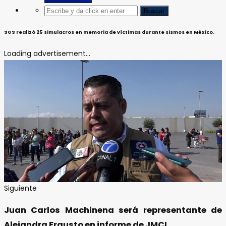
SGS realizó 25 simulacros en memoria de víctimas durante sismos en México.
Loading advertisement...
Siguiente
Juan Carlos Machinena será representante de
Alejandra Frausto en informe de JMCL.