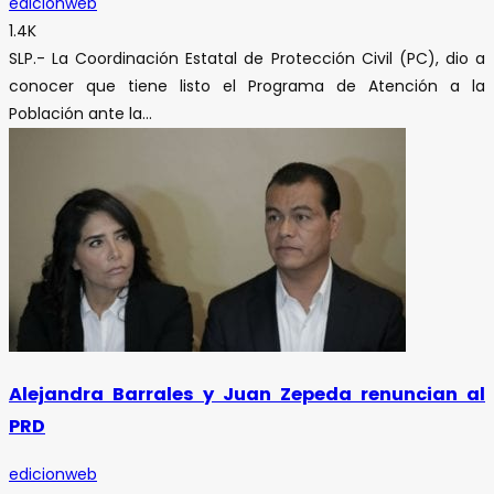
edicionweb
1.4K
SLP.- La Coordinación Estatal de Protección Civil (PC), dio a
conocer que tiene listo el Programa de Atención a la
Población ante la...
Alejandra Barrales y Juan Zepeda renuncian al
PRD
edicionweb