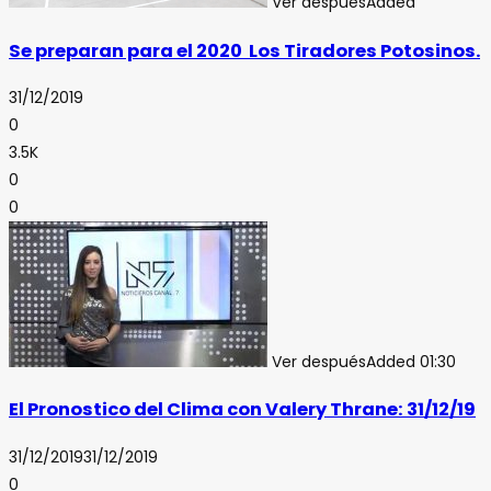
Ver después
Added
Se preparan para el 2020 Los Tiradores Potosinos.
31/12/2019
0
3.5K
0
0
Ver después
Added
01:30
El Pronostico del Clima con Valery Thrane: 31/12/19
31/12/2019
31/12/2019
0