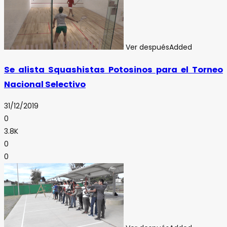
Ver después
Added
Se alista Squashistas Potosinos para el Torneo
Nacional Selectivo
31/12/2019
0
3.8K
0
0