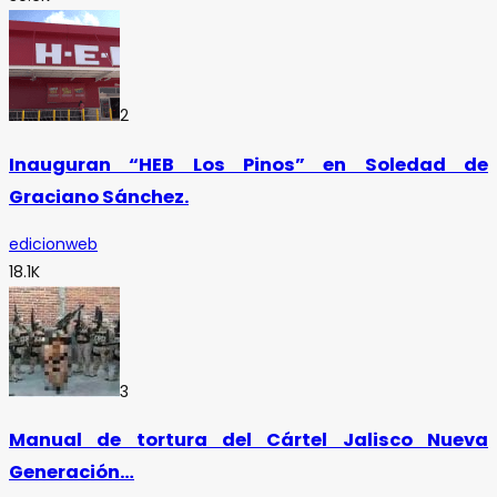
2
Inauguran “HEB Los Pinos” en Soledad de
Graciano Sánchez.
edicionweb
18.1K
3
Manual de tortura del Cártel Jalisco Nueva
Generación…