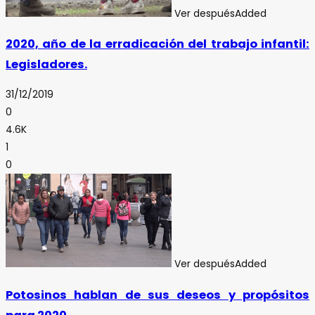
Ver después
Added
2020, año de la erradicación del trabajo infantil:
Legisladores.
31/12/2019
0
4.6K
1
0
Ver después
Added
Potosinos hablan de sus deseos y propósitos