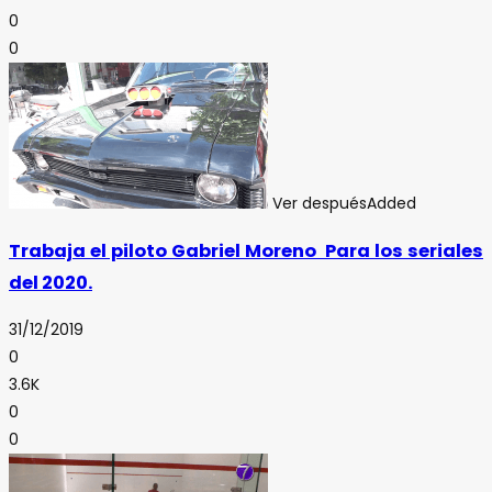
0
0
Ver después
Added
Trabaja el piloto Gabriel Moreno Para los seriales
del 2020.
31/12/2019
0
3.6K
0
0