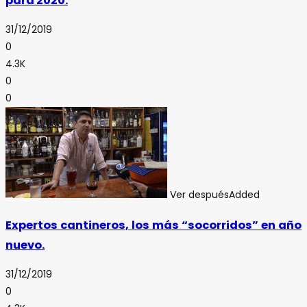
para 2020.
31/12/2019
0
4.3K
0
0
Ver después
Added
Expertos cantineros, los más “socorridos” en año
nuevo.
31/12/2019
0