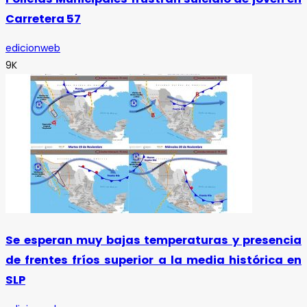
Carretera 57
edicionweb
9K
Se esperan muy bajas temperaturas y presencia
de frentes fríos superior a la media histórica en
SLP