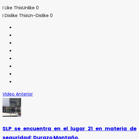
I Like This
Unlike
0
I Dislike This
Un-Dislike
0
Video Anterior
SLP se encuentra en el lugar 21 en materia de
seguridad: Durazo Montaño.