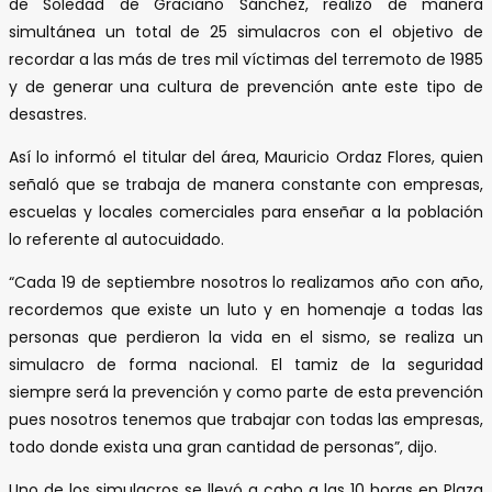
de Soledad de Graciano Sánchez, realizó de manera
simultánea un total de 25 simulacros con el objetivo de
recordar a las más de tres mil víctimas del terremoto de 1985
y de generar una cultura de prevención ante este tipo de
desastres.
Así lo informó el titular del área, Mauricio Ordaz Flores, quien
señaló que se trabaja de manera constante con empresas,
escuelas y locales comerciales para enseñar a la población
lo referente al autocuidado.
“Cada 19 de septiembre nosotros lo realizamos año con año,
recordemos que existe un luto y en homenaje a todas las
personas que perdieron la vida en el sismo, se realiza un
simulacro de forma nacional. El tamiz de la seguridad
siempre será la prevención y como parte de esta prevención
pues nosotros tenemos que trabajar con todas las empresas,
todo donde exista una gran cantidad de personas”, dijo.
Uno de los simulacros se llevó a cabo a las 10 horas en Plaza