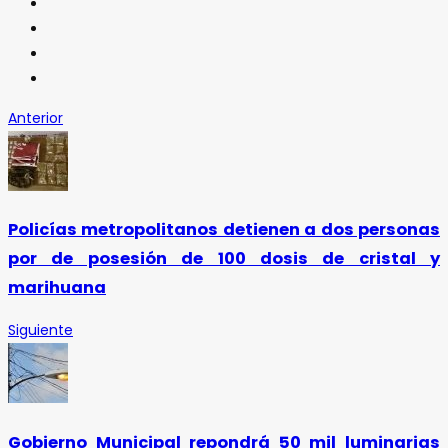
Anterior
Policías metropolitanos detienen a dos personas
por de posesión de 100 dosis de cristal y
marihuana
Siguiente
Gobierno Municipal repondrá 50 mil luminarias