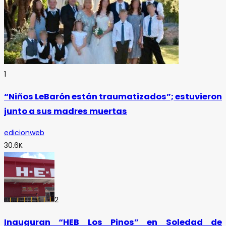
1
“Niños LeBarón están traumatizados”; estuvieron
junto a sus madres muertas
edicionweb
30.6K
2
Inauguran “HEB Los Pinos” en Soledad de