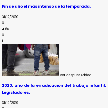
Fin de año el más intenso de la temporada.
31/12/2019
0
4.6K
0
1
Ver después
Added
2020, año de la erradicación del trabajo infantil:
Legisladores.
31/12/2019