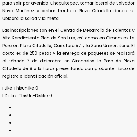
para salir por avenida Chapultepec, tomar lateral de Salvador
Nava Martínez y arribar frente a Plaza Citadella donde se
ubicará la salida y la meta.
Las inscripciones son en el Centro de Desarrollo de Talentos y
Alto Rendimiento Plan de San Luis, así como en Gimnasios Le
Parc en Plaza Citadella, Carretera 57 y la Zona Universitaria. El
costo es de 250 pesos y la entrega de paquetes se realizará
el sábado 7 de diciembre en Gimnasios Le Parc de Plaza
Citadella de 8 a 15 horas presentando comprobante físico de
registro e identificación oficial.
I Like This
Unlike
0
I Dislike This
Un-Dislike
0