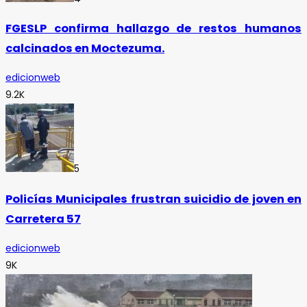
FGESLP confirma hallazgo de restos humanos
calcinados en Moctezuma.
edicionweb
9.2K
5
Policías Municipales frustran suicidio de joven en
Carretera 57
edicionweb
9K