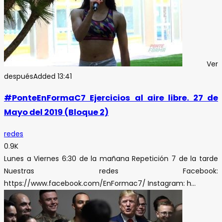
Ver
después
Added
13:41
#PonteEnFormaC7 Ejercicios al aire libre. 27 de
Mayo del 2019 (Bloque 2)
redes
0.9K
Lunes a Viernes 6:30 de la mañana Repetición 7 de la tarde
Nuestras redes Facebook:
https://www.facebook.com/EnFormac7/ Instagram: h...