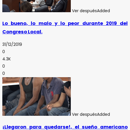
Ver después
Added
Lo bueno, lo malo y lo peor durante 2019 del
Congreso Local.
31/12/2019
0
4.3K
0
0
Ver después
Added
¡Llegaron para quedarse!, el sueño americano