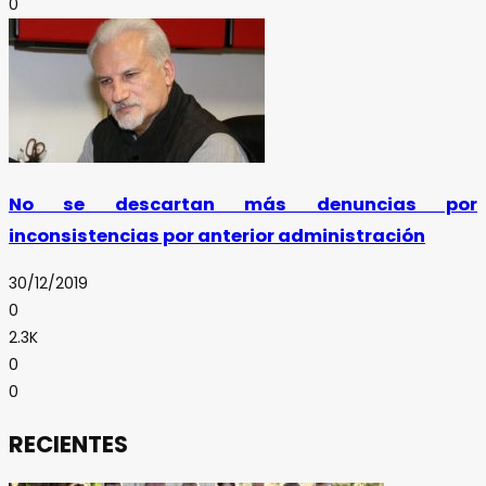
0
No se descartan más denuncias por
inconsistencias por anterior administración
30/12/2019
0
2.3K
0
0
RECIENTES