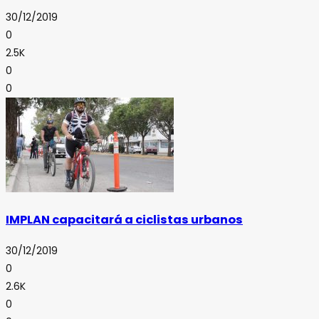
30/12/2019
0
2.5K
0
0
IMPLAN capacitará a ciclistas urbanos
30/12/2019
0
2.6K
0