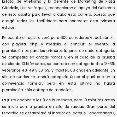
Estatal de Atletismo y la Gerente de Marketing de Plaza
Citadella, Lilia Velásquez, reconocieron el apoyo del Gobierno
de esta capital para llevar a cabo esta carrera, puesto que
otorgó todas las facilidades para concretar esta primera
edición.
En cuanto al registro será para 600 corredores y recibirán kit
con playera, chip y medalla al concluir el evento; la
premiación es para los primeros lugares de cada categoría.
Se competirá en ambas ramas y en el caso de la prueba
estelar de 10 kilómetros, se contará con categoría libre 18-39;
veteranos 40-49 y 50-59; y master, 60 años en adelante. En
silla de ruedas se tendrá categoría única al igual que en la
convivencia familiar, pero en ésta última no habrá
premiación, sólo entrega de medallas.
La justa arranca a las 8 de la mañana, pero 10 minutos antes
se inicia con la prueba en silla de ruedas. Gran parte del
recorrido se desarrollará al interior del parque Tangamanga I,