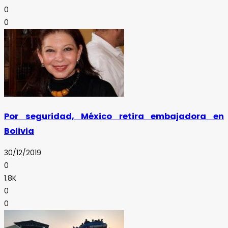
0
0
Por seguridad, México retira embajadora en
Bolivia
30/12/2019
0
1.8K
0
0