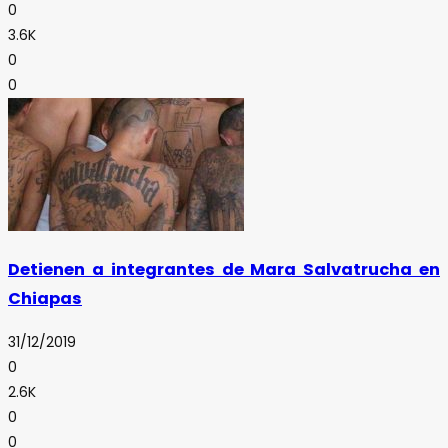
0
3.6K
0
0
Detienen a integrantes de Mara Salvatrucha en
Chiapas
31/12/2019
0
2.6K
0
0