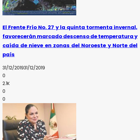
El Frente Frío No. 27 y la quinta tormenta invernal,
favorecerán marcado descenso de temperatura y
caída de nieve en zonas del Noroeste y Norte del
país
31/12/2019
31/12/2019
0
2.1K
0
0