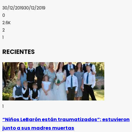
30/12/2019
30/12/2019
0
2.6K
2
1
RECIENTES
1
“Niños LeBarón están traumatizados”; estuvieron
junto a sus madres muertas