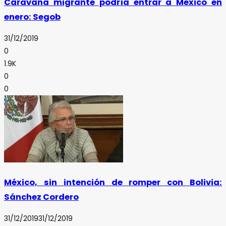
Caravana migrante podría entrar a México en
enero: Segob
31/12/2019
0
1.9K
0
0
México, sin intención de romper con Bolivia:
Sánchez Cordero
31/12/2019
31/12/2019