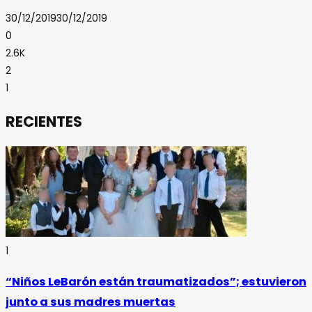
30/12/2019
30/12/2019
0
2.6K
2
1
RECIENTES
1
“Niños LeBarón están traumatizados”; estuvieron
junto a sus madres muertas