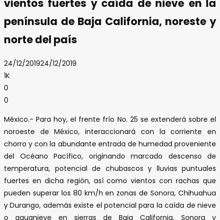
vientos fuertes y caída de nieve en la
península de Baja California, noreste y
norte del país
24/12/2019
24/12/2019
1K
0
0
México.- Para hoy, el frente frío No. 25 se extenderá sobre el
noroeste de México, interaccionará con la corriente en
chorro y con la abundante entrada de humedad proveniente
del Océano Pacífico, originando marcado descenso de
temperatura, potencial de chubascos y lluvias puntuales
fuertes en dicha región, así como vientos con rachas que
pueden superar los 80 km/h en zonas de Sonora, Chihuahua
y Durango, además existe el potencial para la caída de nieve
o aguanieve en sierras de Baja California, Sonora y