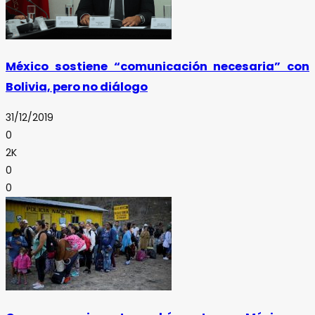
México sostiene “comunicación necesaria” con
Bolivia, pero no diálogo
31/12/2019
0
2K
0
0