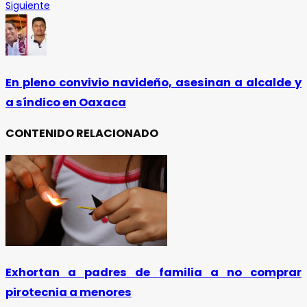
Siguiente
En pleno convivio navideño, asesinan a alcalde y
a síndico en Oaxaca
CONTENIDO RELACIONADO
Exhortan a padres de familia a no comprar
pirotecnia a menores