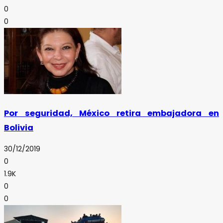
0
0
Por seguridad, México retira embajadora en
Bolivia
30/12/2019
0
1.9K
0
0