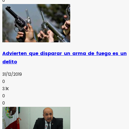
0
Advierten que disparar un arma de fuego es un
delito
31/12/2019
0
3.1K
0
0