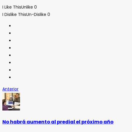
I Like This
Unlike
0
I Dislike This
Un-Dislike
0
Anterior
No habrá aumento al predial el próximo año