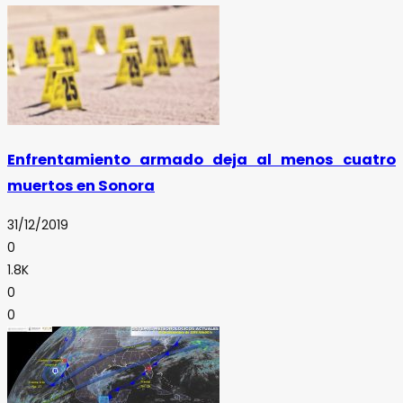
Enfrentamiento armado deja al menos cuatro
muertos en Sonora
31/12/2019
0
1.8K
0
0