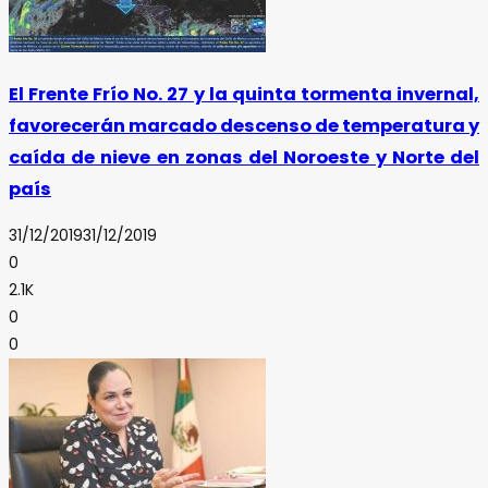
El Frente Frío No. 27 y la quinta tormenta invernal,
favorecerán marcado descenso de temperatura y
caída de nieve en zonas del Noroeste y Norte del
país
31/12/2019
31/12/2019
0
2.1K
0
0