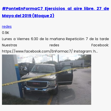
#PonteEnFormaC7 Ejercicios al aire libre. 27 de
Mayo del 2019 (Bloque 2)
redes
0.9K
Lunes a Viernes 6:30 de la mañana Repetición 7 de la tarde
Nuestras redes Facebook:
https://www.facebook.com/EnFormac7/ Instagram: h...