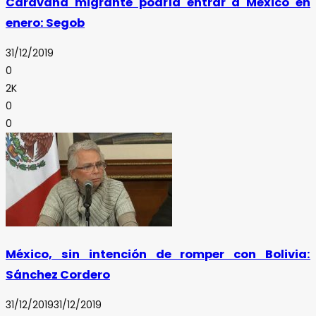
Caravana migrante podría entrar a México en
enero: Segob
31/12/2019
0
2K
0
0
México, sin intención de romper con Bolivia:
Sánchez Cordero
31/12/2019
31/12/2019