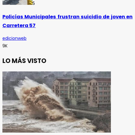
5
Policías Municipales frustran suicidio de joven en
Carretera 57
edicionweb
9K
LO MÁS VISTO