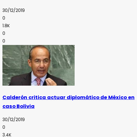
30/12/2019
0
1.8K
0
0
Calderón critica actuar diplomático de México en
caso Bolivia
30/12/2019
0
3.4K