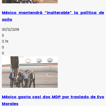
México mantendrá “inalterable” la política de
asilo
30/12/2019
0
3.7K
0
0
México gasta casi dos MDP por traslado de Evo
Morales