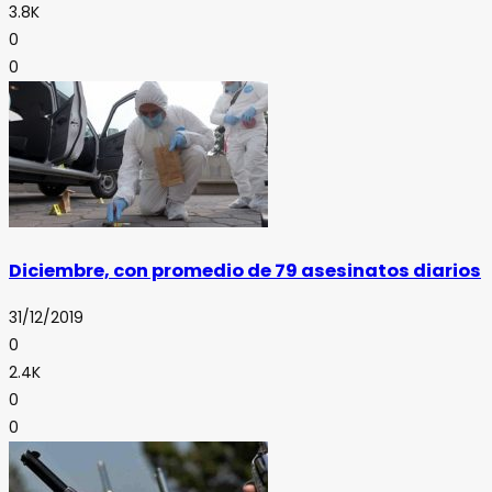
3.8K
0
0
Diciembre, con promedio de 79 asesinatos diarios
31/12/2019
0
2.4K
0
0