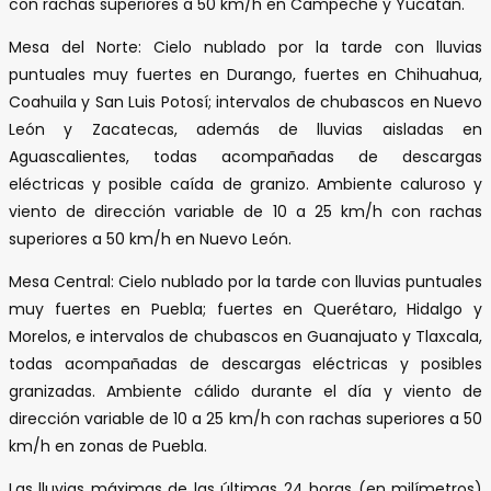
con rachas superiores a 50 km/h en Campeche y Yucatán.
Mesa del Norte: Cielo nublado por la tarde con lluvias
puntuales muy fuertes en Durango, fuertes en Chihuahua,
Coahuila y San Luis Potosí; intervalos de chubascos en Nuevo
León y Zacatecas, además de lluvias aisladas en
Aguascalientes, todas acompañadas de descargas
eléctricas y posible caída de granizo. Ambiente caluroso y
viento de dirección variable de 10 a 25 km/h con rachas
superiores a 50 km/h en Nuevo León.
Mesa Central: Cielo nublado por la tarde con lluvias puntuales
muy fuertes en Puebla; fuertes en Querétaro, Hidalgo y
Morelos, e intervalos de chubascos en Guanajuato y Tlaxcala,
todas acompañadas de descargas eléctricas y posibles
granizadas. Ambiente cálido durante el día y viento de
dirección variable de 10 a 25 km/h con rachas superiores a 50
km/h en zonas de Puebla.
Las lluvias máximas de las últimas 24 horas (en milímetros)