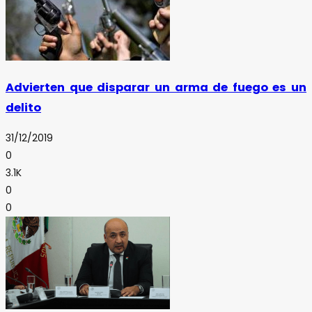
Advierten que disparar un arma de fuego es un
delito
31/12/2019
0
3.1K
0
0