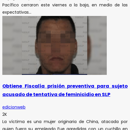
Pacífico cerraron este viernes a la baja, en medio de las
expectativas...
Obtiene Fiscalía prisión preventiva para sujeto
acusado de tentativa de feminicidio en SLP
edicionweb
2K
La víctima es una mujer originaria de China, atacada por
quien fuera su empleado Fue agredidas con un cuchillo en