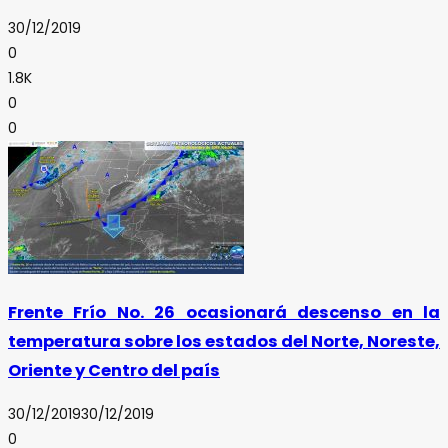
30/12/2019
0
1.8K
0
0
Frente Frío No. 26 ocasionará descenso en la
temperatura sobre los estados del Norte, Noreste,
Oriente y Centro del país
30/12/2019
30/12/2019
0