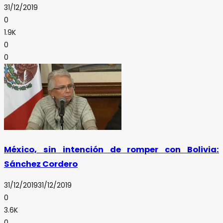
31/12/2019
0
1.9K
0
0
México, sin intención de romper con Bolivia:
Sánchez Cordero
31/12/2019
31/12/2019
0
3.6K
0