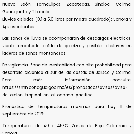
Nuevo León, Tamaulipas, Zacatecas, Sinaloa, Colima,
Guanajuato y Tlaxcala.
Lluvias aisladas (0.1 a 5.0 litros por metro cuadrado): Sonora y
Aguascalientes.
Las zonas de lluvia se acompañarán de descargas eléctricas,
viento arrachado, caída de granizo y posibles deslaves en
laderas de zonas montañosas.
En vigilancia: Zona de inestabilidad con alta probabilidad para
desarrollo ciclónico al sur de las costas de Jalisco y Colima.
Para más información consulta:
https://smn.conagua.gob.mx/es/pronosticos/avisos/aviso-
de-ciclon-tropical-en-el-oceano-pacifico
Pronóstico de temperaturas máximas para hoy 11 de
septiembre de 2019:
Temperaturas de 40 a 45°C: Zonas de Baja California y
Sonora.