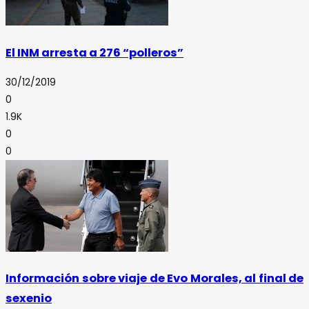
El INM arresta a 276 “polleros”
30/12/2019
0
1.9K
0
0
Información sobre viaje de Evo Morales, al final de
sexenio