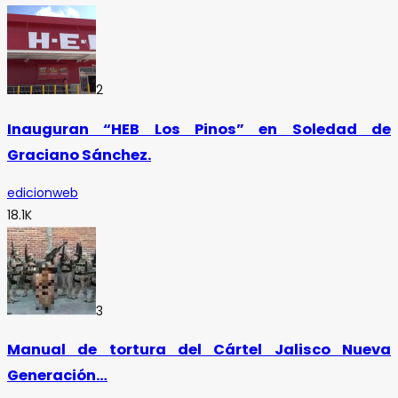
2
Inauguran “HEB Los Pinos” en Soledad de
Graciano Sánchez.
edicionweb
18.1K
3
Manual de tortura del Cártel Jalisco Nueva
Generación…