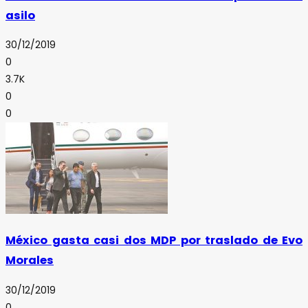
asilo
30/12/2019
0
3.7K
0
0
México gasta casi dos MDP por traslado de Evo
Morales
30/12/2019
0