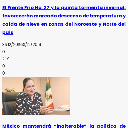
El Frente Frío No. 27 y la quinta tormenta invernal,
favorecerán marcado descenso de temperatura y
caída de nieve en zonas del Noroeste y Norte del
país
31/12/2019
31/12/2019
0
2.1K
0
0
México mantendrá “inalterable” la política de