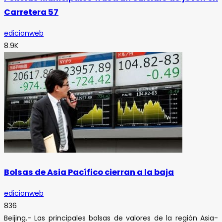
Carretera 57
edicionweb
8.9K
Bolsas de Asia Pacífico cierran a la baja
edicionweb
836
Beijing.- Las principales bolsas de valores de la región Asia-