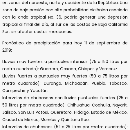
en zonas del noroeste, norte y occidente de la República. Una
zona de baja presión con alta probabilidad ciclónica asociada
con la onda tropical No. 36, podría generar una depresión
tropical al final del día, al sur de las costas de Baja California
Sur, sin afectar costas mexicanas.
Pronóstico de precipitación para hoy 11 de septiembre de
2019:
Lluvias muy fuertes a puntuales intensas (75 a 150 litros por
metro cuadrado): Guerrero, Oaxaca, Chiapas y Veracruz.
Lluvias fuertes a puntuales muy fuertes (50 a 75 litros por
metro cuadrado): Durango, Michoacán, Puebla, Tabasco,
Campeche y Yucatán.
Intervalos de chubascos con lluvias puntuales fuertes (25 a
50 litros por metro cuadrado): Chihuahua, Coahuila, Nayarit,
Jalisco, San Luis Potosí, Querétaro, Hidalgo, Estado de México,
Ciudad de México, Morelos y Quintana Roo.
Intervalos de chubascos (5.1 a 25 litros por metro cuadrado):