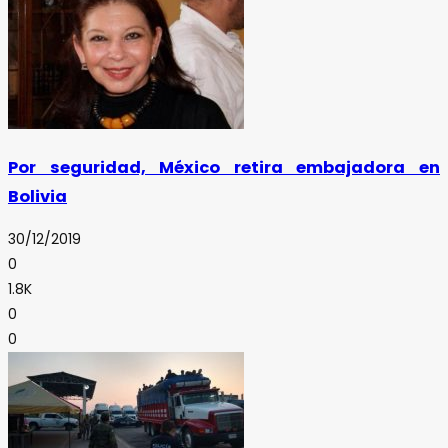
Por seguridad, México retira embajadora en
Bolivia
30/12/2019
0
1.8K
0
0