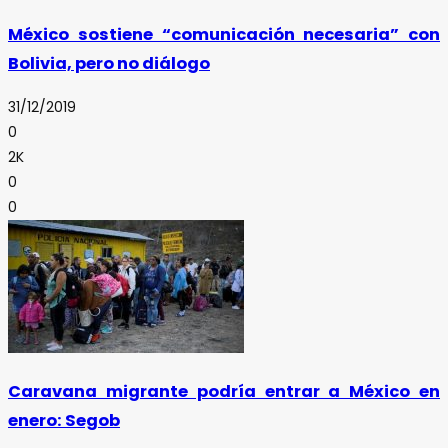
México sostiene “comunicación necesaria” con
Bolivia, pero no diálogo
31/12/2019
0
2K
0
0
Caravana migrante podría entrar a México en
enero: Segob