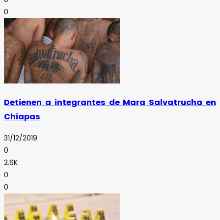
0
Detienen a integrantes de Mara Salvatrucha en
Chiapas
31/12/2019
0
2.6K
0
0