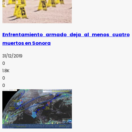
Enfrentamiento armado deja al menos cuatro
muertos en Sonora
31/12/2019
0
1.8K
0
0