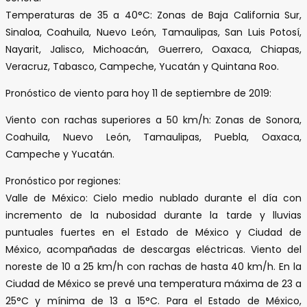
Temperaturas de 35 a 40°C: Zonas de Baja California Sur,
Sinaloa, Coahuila, Nuevo León, Tamaulipas, San Luis Potosí,
Nayarit, Jalisco, Michoacán, Guerrero, Oaxaca, Chiapas,
Veracruz, Tabasco, Campeche, Yucatán y Quintana Roo.
Pronóstico de viento para hoy 11 de septiembre de 2019:
Viento con rachas superiores a 50 km/h: Zonas de Sonora,
Coahuila, Nuevo León, Tamaulipas, Puebla, Oaxaca,
Campeche y Yucatán.
Pronóstico por regiones:
Valle de México: Cielo medio nublado durante el día con
incremento de la nubosidad durante la tarde y lluvias
puntuales fuertes en el Estado de México y Ciudad de
México, acompañadas de descargas eléctricas. Viento del
noreste de 10 a 25 km/h con rachas de hasta 40 km/h. En la
Ciudad de México se prevé una temperatura máxima de 23 a
25°C y mínima de 13 a 15°C. Para el Estado de México,