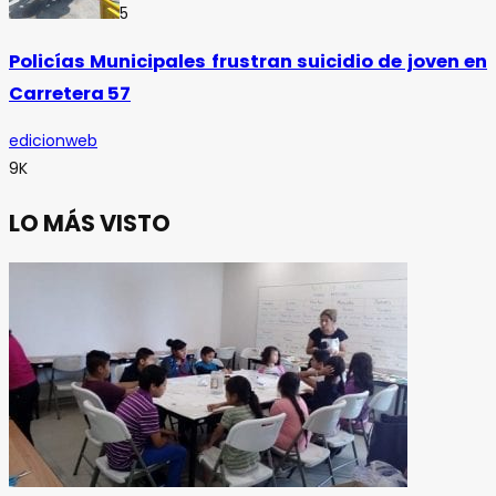
5
Policías Municipales frustran suicidio de joven en
Carretera 57
edicionweb
9K
LO MÁS VISTO