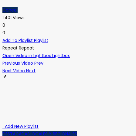
Cancel
1.401 Views
0
0
Add To Playlist
Playlist
Repeat
Repeat
Open Video in Lightbox
Lightbox
Previous Video
Prev
Next Video
Next
Add New Playlist
DESTACADAS
LOCALES Y REGIONALES