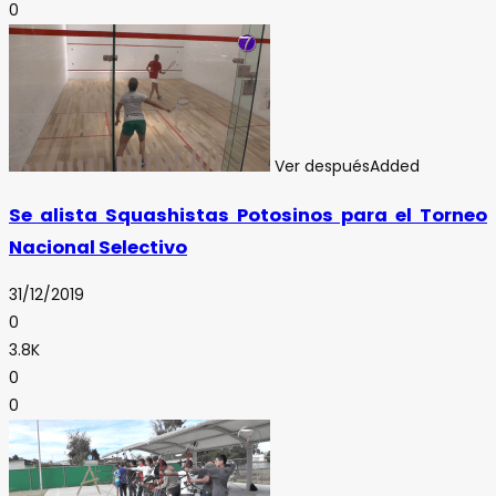
0
Ver después
Added
Se alista Squashistas Potosinos para el Torneo
Nacional Selectivo
31/12/2019
0
3.8K
0
0