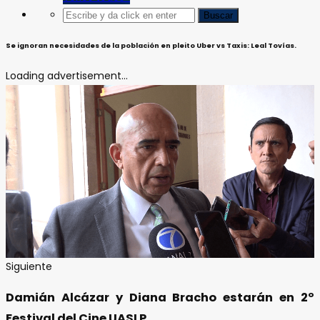
Se ignoran necesidades de la población en pleito Uber vs Taxis: Leal Tovías.
Loading advertisement...
Siguiente
Damián Alcázar y Diana Bracho estarán en 2º
Festival del Cine UASLP.