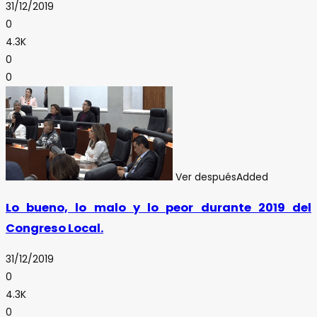
31/12/2019
0
4.3K
0
0
Ver después
Added
Lo bueno, lo malo y lo peor durante 2019 del
Congreso Local.
31/12/2019
0
4.3K
0