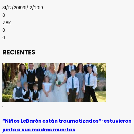
31/12/2019
31/12/2019
0
2.8K
0
0
RECIENTES
1
“Niños LeBarón están traumatizados”; estuvieron
junto a sus madres muertas