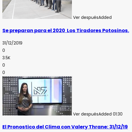
Ver después
Added
Se preparan para el 2020 Los Tiradores Potosinos.
31/12/2019
0
3.5K
0
0
Ver después
Added
01:30
El Pronostico del Clima con Valery Thrane: 31/12/19