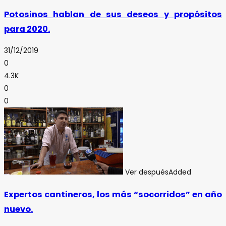
Potosinos hablan de sus deseos y propósitos
para 2020.
31/12/2019
0
4.3K
0
0
Ver después
Added
Expertos cantineros, los más “socorridos” en año
nuevo.