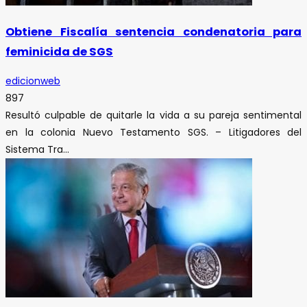
Obtiene Fiscalía sentencia condenatoria para
feminicida de SGS
edicionweb
897
Resultó culpable de quitarle la vida a su pareja sentimental
en la colonia Nuevo Testamento SGS. – Litigadores del
Sistema Tra...