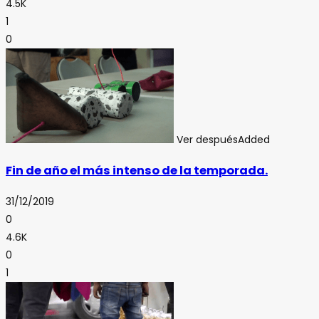
4.5K
1
0
Ver después
Added
Fin de año el más intenso de la temporada.
31/12/2019
0
4.6K
0
1