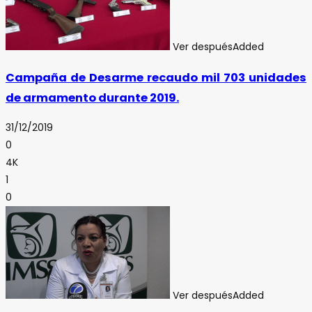
Ver después
Added
Campaña de Desarme recaudo mil 703 unidades
de armamento durante 2019.
31/12/2019
0
4K
1
0
Ver después
Added