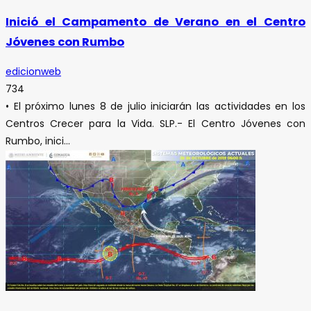
Inició el Campamento de Verano en el Centro
Jóvenes con Rumbo
edicionweb
734
• El próximo lunes 8 de julio iniciarán las actividades en los
Centros Crecer para la Vida. SLP.- El Centro Jóvenes con
Rumbo, inici...