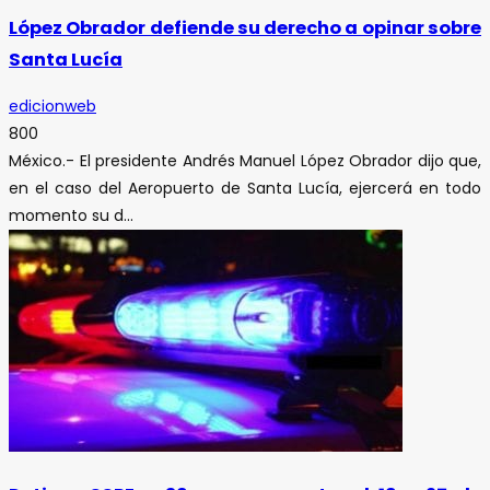
López Obrador defiende su derecho a opinar sobre
Santa Lucía
edicionweb
800
México.- El presidente Andrés Manuel López Obrador dijo que,
en el caso del Aeropuerto de Santa Lucía, ejercerá en todo
momento su d...