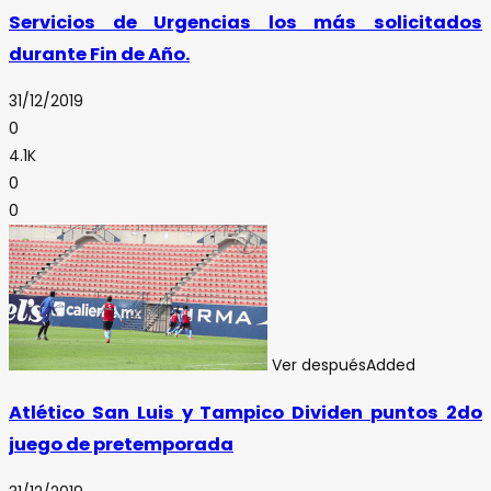
Servicios de Urgencias los más solicitados
durante Fin de Año.
31/12/2019
0
4.1K
0
0
Ver después
Added
Atlético San Luis y Tampico Dividen puntos 2do
juego de pretemporada