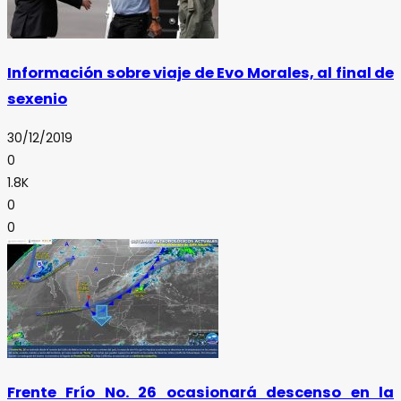
Información sobre viaje de Evo Morales, al final de
sexenio
30/12/2019
0
1.8K
0
0
Frente Frío No. 26 ocasionará descenso en la