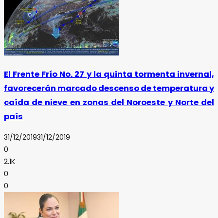
El Frente Frío No. 27 y la quinta tormenta invernal,
favorecerán marcado descenso de temperatura y
caída de nieve en zonas del Noroeste y Norte del
país
31/12/2019
31/12/2019
0
2.1K
0
0