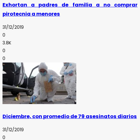
Exhortan a padres de familia a no comprar
pirotecnia a menores
31/12/2019
0
3.8K
0
0
Diciembre, con promedio de 79 asesinatos diarios
31/12/2019
0