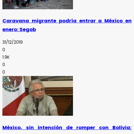
Caravana migrante podría entrar a México en
enero: Segob
31/12/2019
0
1.9K
0
0
México, sin intención de romper con Bolivia: