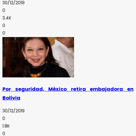
30/12/2019
0
3.4K
0
0
Por seguridad, México retira embajadora en
Bolivia
30/12/2019
0
1.8K
0