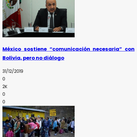
México sostiene “comunicación necesaria” con
Bolivia, pero no diálogo
31/12/2019
0
2K
0
0