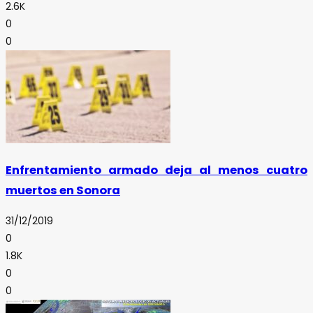
2.6K
0
0
Enfrentamiento armado deja al menos cuatro
muertos en Sonora
31/12/2019
0
1.8K
0
0