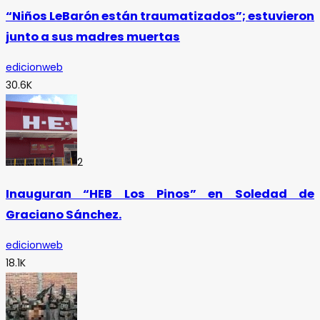
“Niños LeBarón están traumatizados”; estuvieron
junto a sus madres muertas
edicionweb
30.6K
2
Inauguran “HEB Los Pinos” en Soledad de
Graciano Sánchez.
edicionweb
18.1K