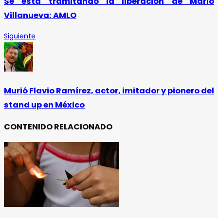
Se está tramitando la liberación de Mario
Villanueva: AMLO
Siguiente
Murió Flavio Ramírez, actor, imitador y pionero del
stand up en México
CONTENIDO RELACIONADO