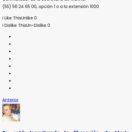
(55) 56 24 65 00, opción 1 o a la extensión 1000
I Like This
Unlike
0
I Dislike This
Un-Dislike
0
Anterior