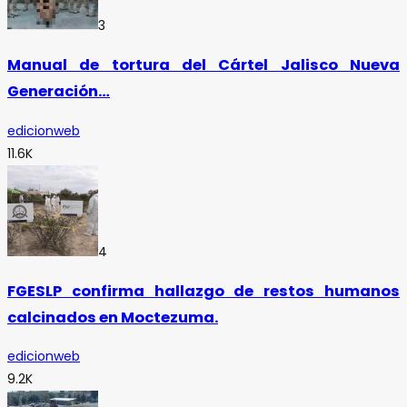
3
Manual de tortura del Cártel Jalisco Nueva
Generación…
edicionweb
11.6K
4
FGESLP confirma hallazgo de restos humanos
calcinados en Moctezuma.
edicionweb
9.2K