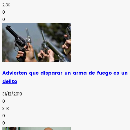
2.3K
0
0
Advierten que disparar un arma de fuego es un
delito
31/12/2019
0
3.1K
0
0