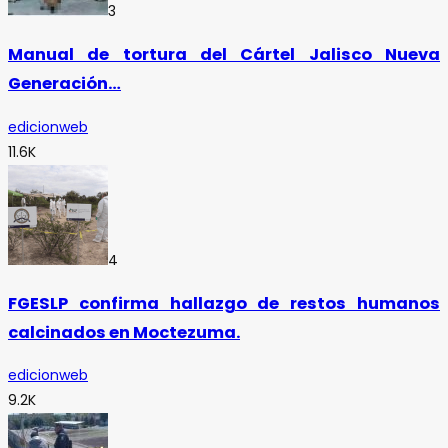
3
Manual de tortura del Cártel Jalisco Nueva
Generación…
edicionweb
11.6K
4
FGESLP confirma hallazgo de restos humanos
calcinados en Moctezuma.
edicionweb
9.2K