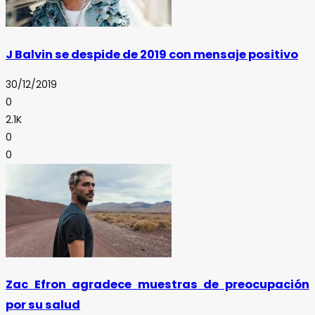
J Balvin se despide de 2019 con mensaje positivo
30/12/2019
0
2.1K
0
0
Zac Efron agradece muestras de preocupación
por su salud