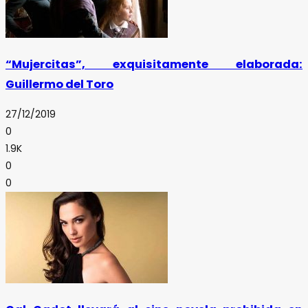
“Mujercitas”, exquisitamente elaborada:
Guillermo del Toro
27/12/2019
0
1.9K
0
0