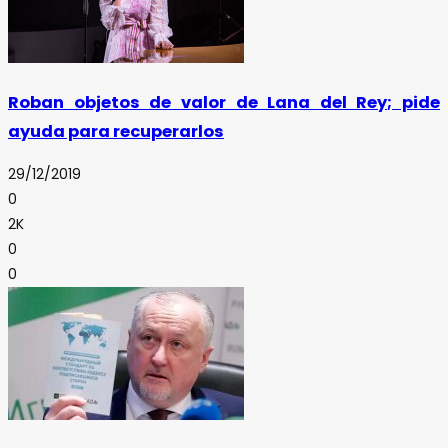
Roban objetos de valor de Lana del Rey; pide
ayuda para recuperarlos
29/12/2019
0
2K
0
0