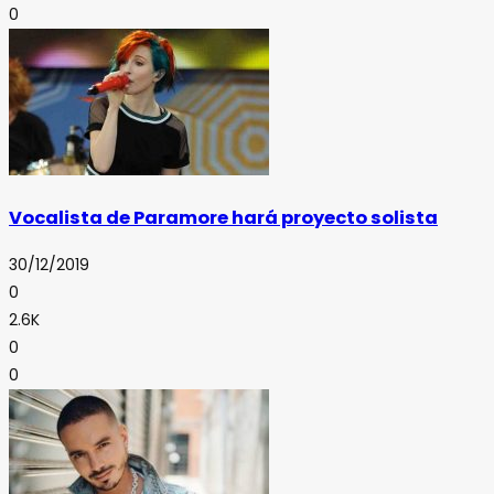
0
Vocalista de Paramore hará proyecto solista
30/12/2019
0
2.6K
0
0