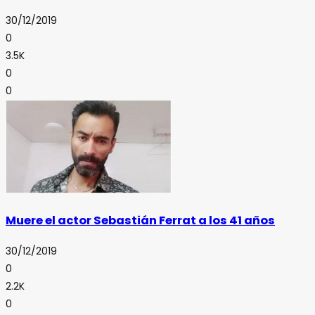
30/12/2019
0
3.5K
0
0
Muere el actor Sebastián Ferrat a los 41 años
30/12/2019
0
2.2K
0