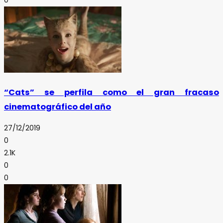
0
“Cats” se perfila como el gran fracaso
cinematográfico del año
27/12/2019
0
2.1K
0
0