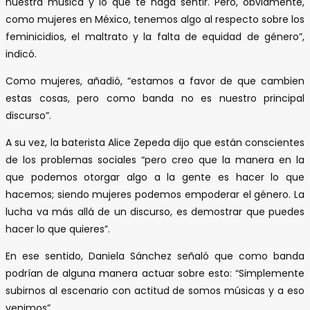
nuestra música y lo que te haga sentir. Pero, obviamente,
como mujeres en México, tenemos algo al respecto sobre los
feminicidios, el maltrato y la falta de equidad de género”,
indicó.
Como mujeres, añadió, “estamos a favor de que cambien
estas cosas, pero como banda no es nuestro principal
discurso”.
A su vez, la baterista Alice Zepeda dijo que están conscientes
de los problemas sociales “pero creo que la manera en la
que podemos otorgar algo a la gente es hacer lo que
hacemos; siendo mujeres podemos empoderar el género. La
lucha va más allá de un discurso, es demostrar que puedes
hacer lo que quieres”.
En ese sentido, Daniela Sánchez señaló que como banda
podrían de alguna manera actuar sobre esto: “Simplemente
subirnos al escenario con actitud de somos músicas y a eso
venimos”.