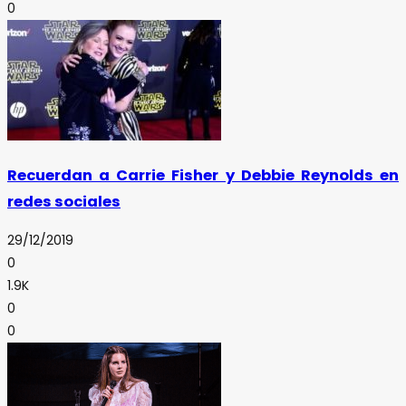
0
Recuerdan a Carrie Fisher y Debbie Reynolds en
redes sociales
29/12/2019
0
1.9K
0
0