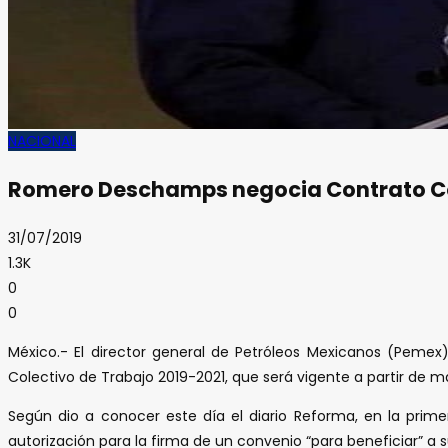
NACIONAL
Romero Deschamps negocia Contrato Co
31/07/2019
1.3K
0
0
México.- El director general de Petróleos Mexicanos (Pemex
Colectivo de Trabajo 2019-2021, que será vigente a partir de 
Según dio a conocer este día el diario Reforma, en la primer
autorización para la firma de un convenio “para beneficiar” a 