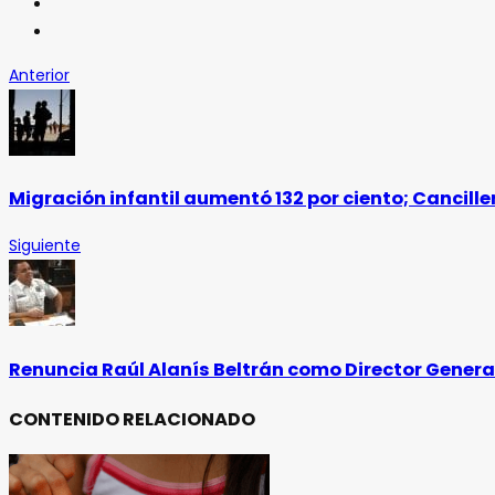
Anterior
Migración infantil aumentó 132 por ciento; Cancill
Siguiente
Renuncia Raúl Alanís Beltrán como Director General
CONTENIDO RELACIONADO