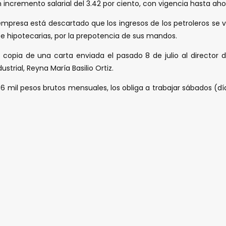
incremento salarial del 3.42 por ciento, con vigencia hasta aho
 empresa está descartado que los ingresos de los petroleros se 
 e hipotecarias, por la prepotencia de sus mandos.
n copia de una carta enviada el pasado 8 de julio al director
rial, Reyna María Basilio Ortiz.
46 mil pesos brutos mensuales, los obliga a trabajar sábados (d