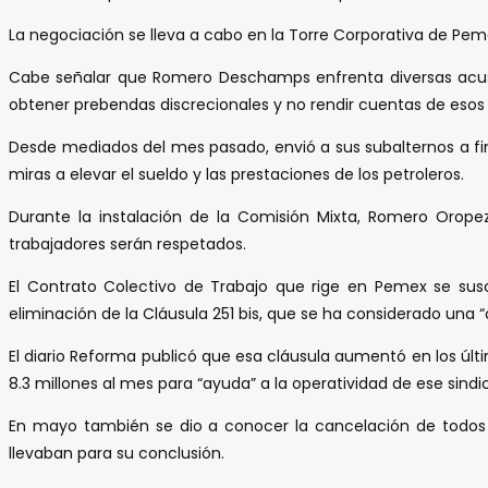
La negociación se lleva a cabo en la Torre Corporativa de Pe
Cabe señalar que Romero Deschamps enfrenta diversas acusaci
obtener prebendas discrecionales y no rendir cuentas de esos
Desde mediados del mes pasado, envió a sus subalternos a fin
miras a elevar el sueldo y las prestaciones de los petroleros.
Durante la instalación de la Comisión Mixta, Romero Orope
trabajadores serán respetados.
El Contrato Colectivo de Trabajo que rige en Pemex se suscr
eliminación de la Cláusula 251 bis, que se ha considerado una “
El diario Reforma publicó que esa cláusula aumentó en los últ
8.3 millones al mes para “ayuda” a la operatividad de ese sindi
En mayo también se dio a conocer la cancelación de todos lo
llevaban para su conclusión.