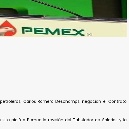
s petroleros, Carlos Romero Deschamps, negocian el Contrato
ista pidió a Pemex la revisión del Tabulador de Salarios y la