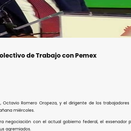
lectivo de Trabajo con Pemex
), Octavio Romero Oropeza, y el dirigente de los trabajadore
mañana miércoles.
a negociación con el actual gobierno federal, el exsenador pri
sus agremiados.