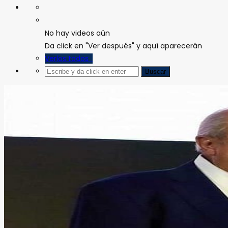
No hay videos aún
Da click en "Ver después" y aquí aparecerán
Verlos todos