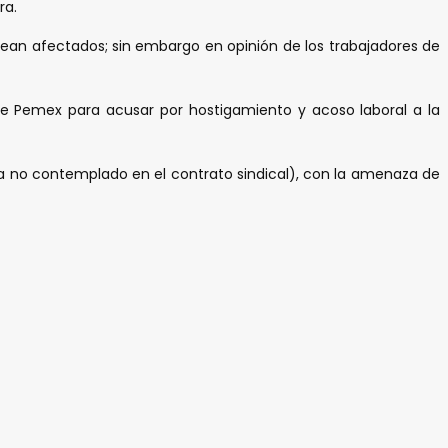
ra.
vean afectados; sin embargo en opinión de los trabajadores de
 de Pemex para acusar por hostigamiento y acoso laboral a la
ía no contemplado en el contrato sindical), con la amenaza de