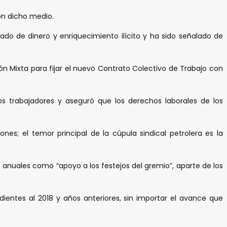
on dicho medio.
do de dinero y enriquecimiento ilícito y ha sido señalado de
n Mixta para fijar el nuevo Contrato Colectivo de Trabajo con
s trabajadores y aseguró que los derechos laborales de los
es; el temor principal de la cúpula sindical petrolera es la
 anuales como “apoyo a los festejos del gremio”, aparte de los
ientes al 2018 y años anteriores, sin importar el avance que