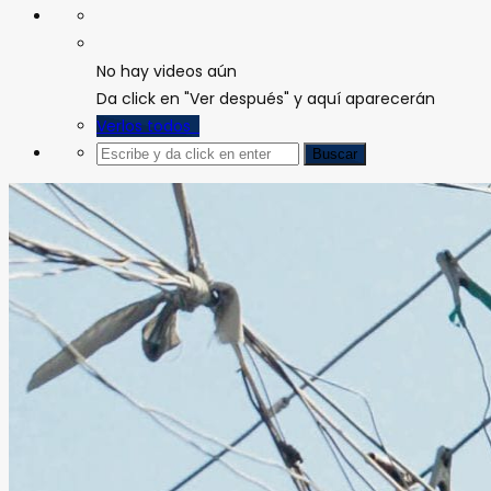
No hay videos aún
Da click en "Ver después" y aquí aparecerán
Verlos todos