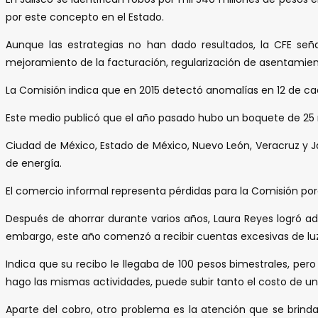
por este concepto en el Estado.
Aunque las estrategias no han dado resultados, la CFE señ
mejoramiento de la facturación, regularización de asentamientos
La Comisión indica que en 2015 detectó anomalías en 12 de ca
Este medio publicó que el año pasado hubo un boquete de 25 mil
Ciudad de México, Estado de México, Nuevo León, Veracruz y Jal
de energía.
El comercio informal representa pérdidas para la Comisión porqu
Después de ahorrar durante varios años, Laura Reyes logró adq
embargo, este año comenzó a recibir cuentas excesivas de luz 
Indica que su recibo le llegaba de 100 pesos bimestrales, pe
hago las mismas actividades, puede subir tanto el costo de un 
Aparte del cobro, otro problema es la atención que se brind