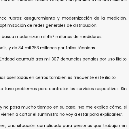
inco rubros: aseguramiento y modernización de la medición,
 optimización de redes generales de distribución.
se busca modernizar mil 457 millones de medidores.
s, y de 34 mil 253 millones por fallas técnicas.
 Entidad acumuló tres mil 307 denuncias penales por uso ilícito
nias asentadas en cerros también es frecuente este ilícito.
o tuvo problemas para contratar los servicios respectivos. Sin
la y no pasa mucho tiempo en su casa. “No me explico cómo, si
enen a cortar el suministro no voy a estar para explicarles”.
nden, una situación complicada para personas que trabajan en