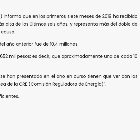
E) informa que en los primeros siete meses de 2019 ha recibido
ás alta de los últimos seis años, y representa más del doble de
 causa.
l año anterior fue de 10.4 millones.
s 652 mil pesos; es decir, que aproximadamente una de cada 10
e se han presentado en el año en curso tienen que ver con las
area de la CRE (Comisión Reguladora de Energía)”.
icientes.