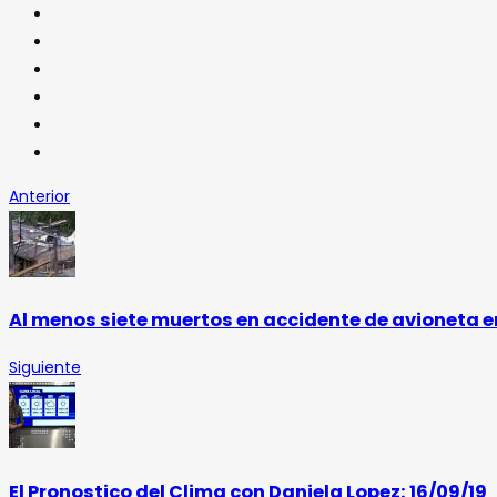
Anterior
Al menos siete muertos en accidente de avioneta 
Siguiente
El Pronostico del Clima con Daniela Lopez: 16/09/19