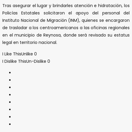
Tras asegurar el lugar y brindarles atención e hidratación, los
Policías Estatales solicitaron el apoyo del personal del
Instituto Nacional de Migración (INM), quienes se encargaron
de trasladar a los centroamericanos a las oficinas regionales
en el municipio de Reynosa, donde será revisado su estatus
legal en territorio nacional.
I Like This
Unlike
0
I Dislike This
Un-Dislike
0