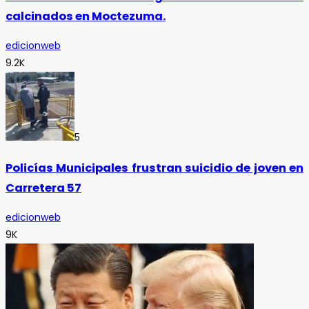
calcinados en Moctezuma.
edicionweb
9.2K
5
Policías Municipales frustran suicidio de joven en
Carretera 57
edicionweb
9K