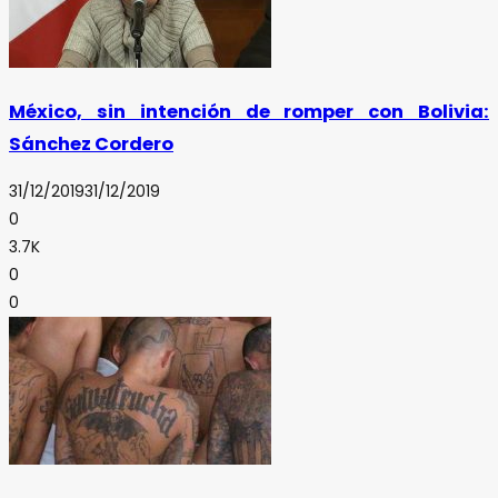
México, sin intención de romper con Bolivia:
Sánchez Cordero
31/12/2019
31/12/2019
0
3.7K
0
0