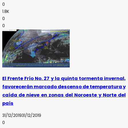
0
1.8K
0
0
El Frente Frío No. 27 y la quinta tormenta invernal,
favorecerán marcado descenso de temperatura y
caída de nieve en zonas del Noroeste y Norte del
país
31/12/2019
31/12/2019
0