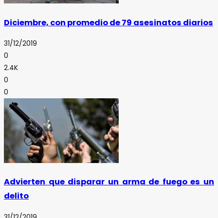
Diciembre, con promedio de 79 asesinatos diarios
31/12/2019
0
2.4K
0
0
Advierten que disparar un arma de fuego es un
delito
31/12/2019