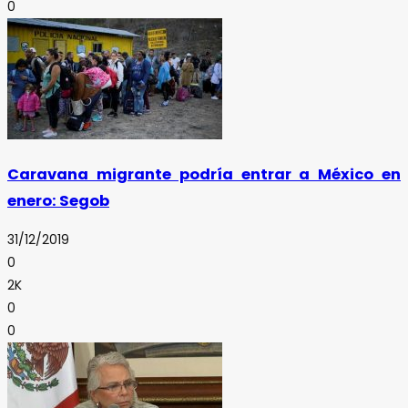
0
Caravana migrante podría entrar a México en
enero: Segob
31/12/2019
0
2K
0
0