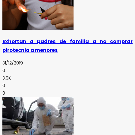
Exhortan a padres de familia a no comprar
pirotecnia a menores
31/12/2019
0
3.9K
0
0