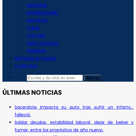
NACIONAL
INTERNACIONAL
DEPORTES
CLIMA
CULTURA
ESPECTACULOS
FINANZAS
NOTICIAS ACTUALES
TV EN VIVO
ÚLTIMAS NOTICIAS
Sacerdote impacta su auto tras sufrir un infarto…
falleció.
Saldar deudas, estabilidad laboral, dejar de beber y
fumar, entre los propósitos de año nuevo.