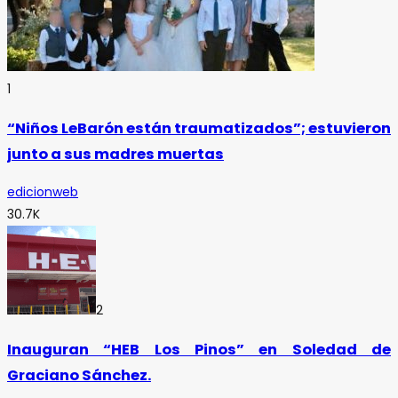
1
“Niños LeBarón están traumatizados”; estuvieron
junto a sus madres muertas
edicionweb
30.7K
2
Inauguran “HEB Los Pinos” en Soledad de
Graciano Sánchez.