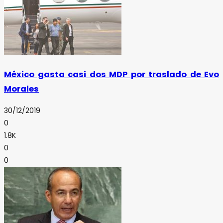
México gasta casi dos MDP por traslado de Evo
Morales
30/12/2019
0
1.8K
0
0