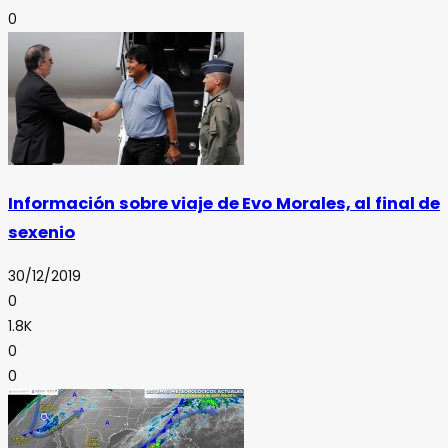
0
Información sobre viaje de Evo Morales, al final de
sexenio
30/12/2019
0
1.8K
0
0