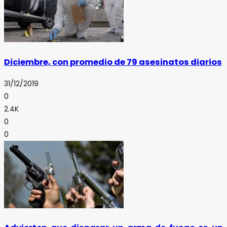
Diciembre, con promedio de 79 asesinatos diarios
31/12/2019
0
2.4K
0
0