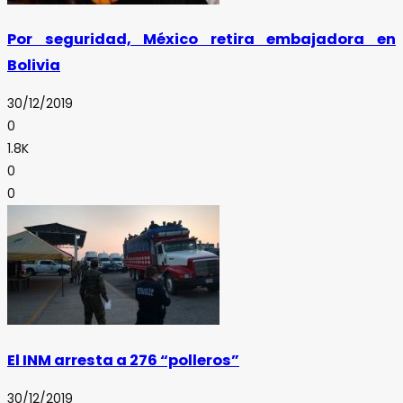
Por seguridad, México retira embajadora en
Bolivia
30/12/2019
0
1.8K
0
0
El INM arresta a 276 “polleros”
30/12/2019