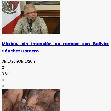
México, sin intención de romper con Bolivia:
Sánchez Cordero
31/12/2019
31/12/2019
0
3.6K
0
0