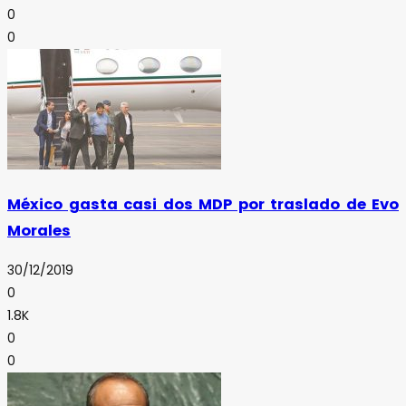
0
0
México gasta casi dos MDP por traslado de Evo
Morales
30/12/2019
0
1.8K
0
0