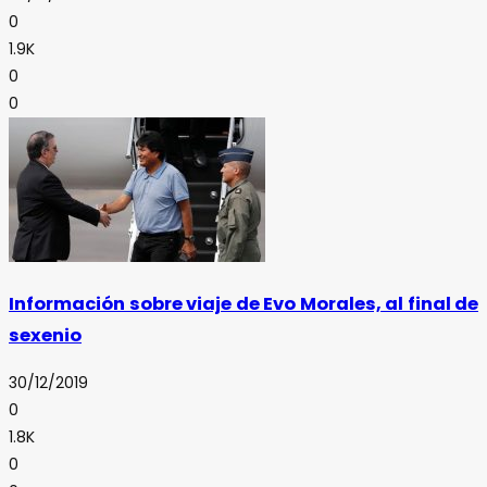
0
1.9K
0
0
Información sobre viaje de Evo Morales, al final de
sexenio
30/12/2019
0
1.8K
0