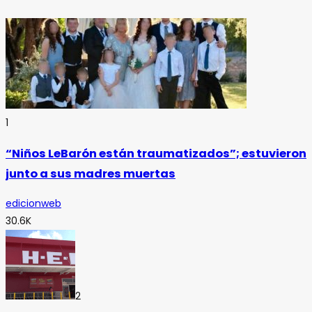
1
“Niños LeBarón están traumatizados”; estuvieron
junto a sus madres muertas
edicionweb
30.6K
2