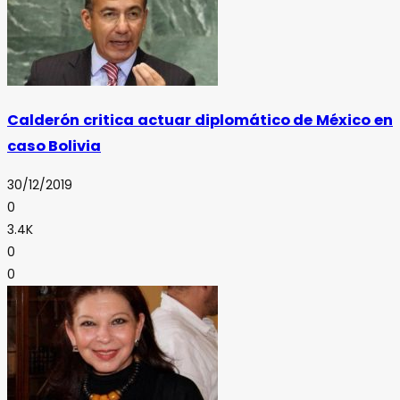
Calderón critica actuar diplomático de México en
caso Bolivia
30/12/2019
0
3.4K
0
0