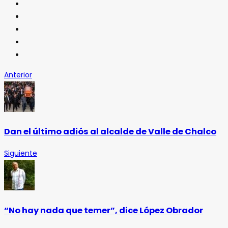
Anterior
Dan el último adiós al alcalde de Valle de Chalco
Siguiente
“No hay nada que temer”, dice López Obrador