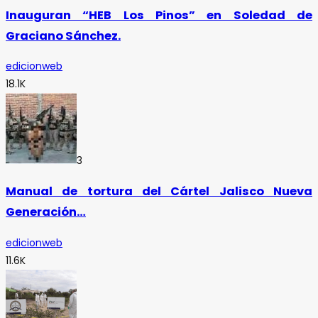
Inauguran “HEB Los Pinos” en Soledad de
Graciano Sánchez.
edicionweb
18.1K
3
Manual de tortura del Cártel Jalisco Nueva
Generación…
edicionweb
11.6K