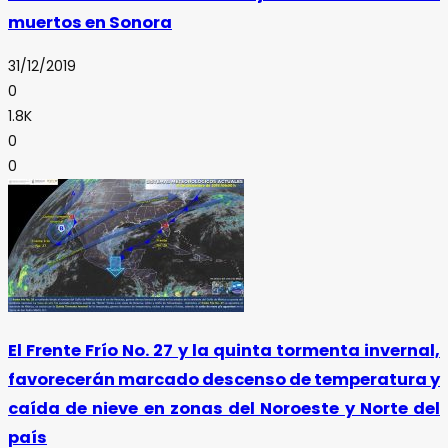
muertos en Sonora
31/12/2019
0
1.8K
0
0
El Frente Frío No. 27 y la quinta tormenta invernal,
favorecerán marcado descenso de temperatura y
caída de nieve en zonas del Noroeste y Norte del
país