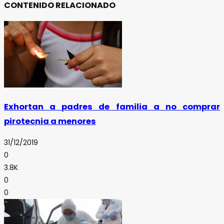
CONTENIDO RELACIONADO
Exhortan a padres de familia a no comprar
pirotecnia a menores
31/12/2019
0
3.8K
0
0