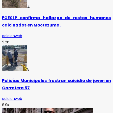
4
FGESLP confirma hallazgo de restos humanos
calcinados en Moctezuma.
edicionweb
9.2K
5
Policías Municipales frustran suicidio de joven en
Carretera 57
edicionweb
8.9K