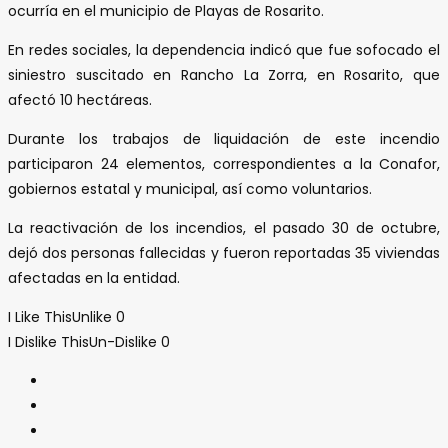
ocurría en el municipio de Playas de Rosarito.
En redes sociales, la dependencia indicó que fue sofocado el
siniestro suscitado en Rancho La Zorra, en Rosarito, que
afectó 10 hectáreas.
Durante los trabajos de liquidación de este incendio
participaron 24 elementos, correspondientes a la Conafor,
gobiernos estatal y municipal, así como voluntarios.
La reactivación de los incendios, el pasado 30 de octubre,
dejó dos personas fallecidas y fueron reportadas 35 viviendas
afectadas en la entidad.
I Like This
Unlike
0
I Dislike This
Un-Dislike
0