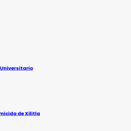
Universitario
icida de Xilitla