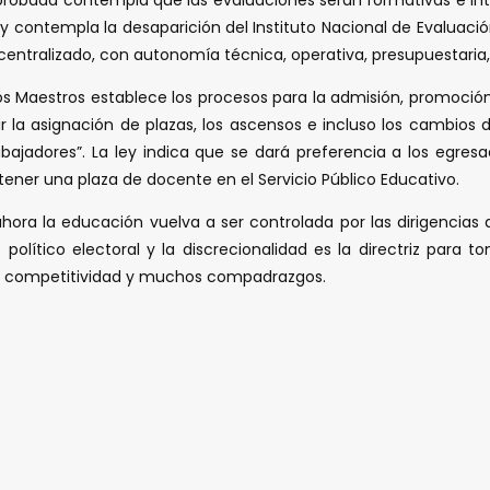
y contempla la desaparición del Instituto Nacional de Evaluació
ntralizado, con autonomía técnica, operativa, presupuestaria, 
 los Maestros establece los procesos para la admisión, promoció
dir la asignación de plazas, los ascensos e incluso los cambio
bajadores”. La ley indica que se dará preferencia a los egresa
 tener una plaza de docente en el Servicio Público Educativo.
ora la educación vuelva a ser controlada por las dirigencias de
político electoral y la discrecionalidad es la directriz para
 y competitividad y muchos compadrazgos.