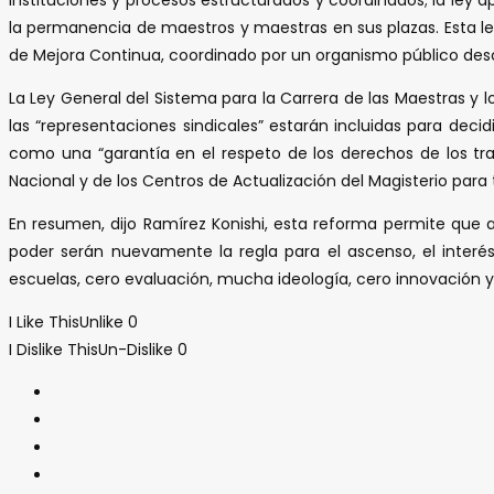
la permanencia de maestros y maestras en sus plazas. Esta le
de Mejora Continua, coordinado por un organismo público desce
La Ley General del Sistema para la Carrera de las Maestras y
las “representaciones sindicales” estarán incluidas para deci
como una “garantía en el respeto de los derechos de los tra
Nacional y de los Centros de Actualización del Magisterio para
En resumen, dijo Ramírez Konishi, esta reforma permite que ah
poder serán nuevamente la regla para el ascenso, el interés 
escuelas, cero evaluación, mucha ideología, cero innovación
I Like This
Unlike
0
I Dislike This
Un-Dislike
0