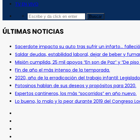
TV EN VIVO
ÚLTIMAS NOTICIAS
Sacerdote impacta su auto tras sufrir un infarto… falleció
Saldar deudas, estabilidad laboral, dejar de beber y fuma
Misión cumplida, 25 mil apoyos “En son de Paz” y “De pis
Fin de año el más intenso de la temporada.
2020, año de la erradicación del trabajo infantil: Legislado
Potosinos hablan de sus deseos y propósitos para 2020.
Expertos cantineros, los más “socorridos” en año nuevo.
Lo bueno, lo malo y lo peor durante 2019 del Congreso Loc