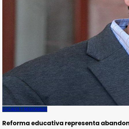
LOCALES Y REGIONALES
Reforma educativa representa abandono