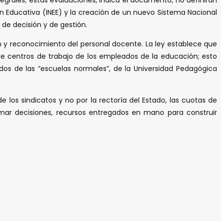
n Educativa (INEE) y la creación de un nuevo Sistema Nacional
de decisión y de gestión.
n y reconocimiento del personal docente. La ley establece que
s de centros de trabajo de los empleados de la educación; esto
dos de las “escuelas normales”, de la Universidad Pedagógica
 los sindicatos y no por la rectoría del Estado, las cuotas de
 tomar decisiones, recursos entregados en mano para construir