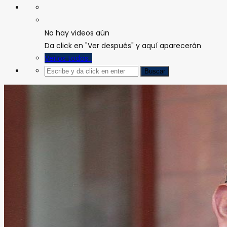
No hay videos aún
Da click en "Ver después" y aquí aparecerán
Verlos todos